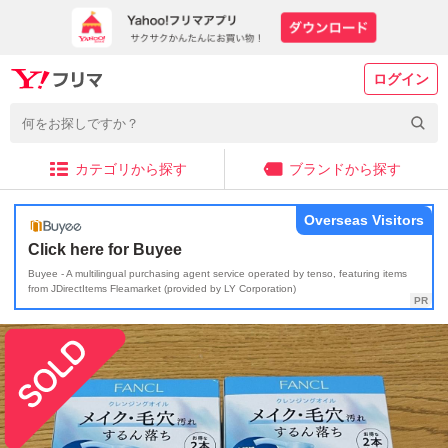
ログイン
カテゴリから探す
ブランドから探す
Overseas Visitors
Click here for Buyee
Buyee - A multilingual purchasing agent service operated by tenso, featuring items
from JDirectItems Fleamarket (provided by LY Corporation)