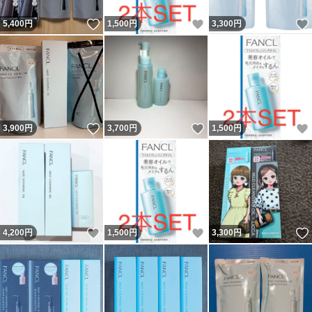
いいね！
いいね！
5,400
円
1,500
円
3,300
円
いいね！
いいね！
3,900
円
3,700
円
1,500
円
いいね！
いいね！
4,200
円
1,500
円
3,300
円