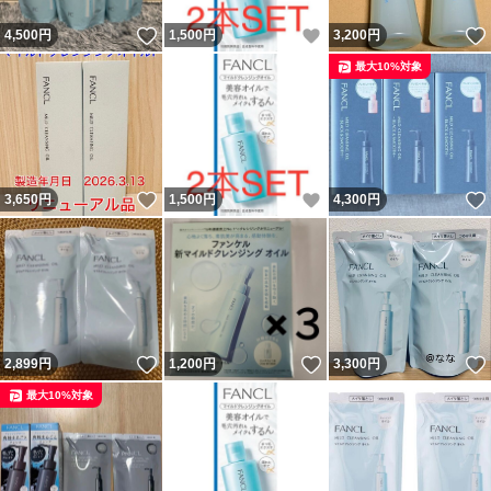
いいね！
いいね！
4,500
円
1,500
円
3,200
円
最大10%対象
いいね！
いいね！
3,650
円
1,500
円
4,300
円
いいね！
いいね！
2,899
円
1,200
円
3,300
円
最大10%対象