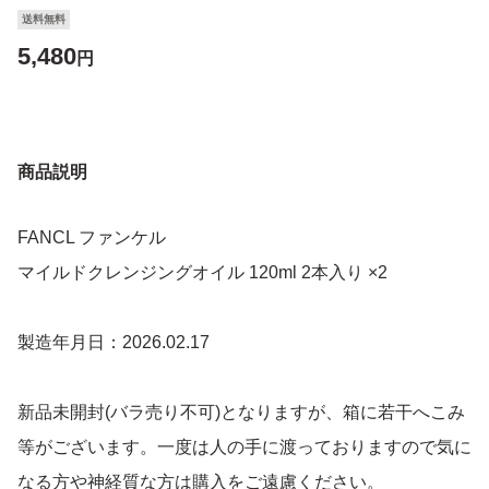
送料無料
5,480
円
商品説明
FANCL ファンケル
マイルドクレンジングオイル 120ml 2本入り ×2
製造年月日：2026.02.17
新品未開封(バラ売り不可)となりますが、箱に若干へこみ
等がございます。一度は人の手に渡っておりますので気に
なる方や神経質な方は購入をご遠慮ください。