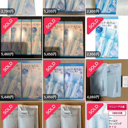
2,790
円
5,200
円
2,800
円
5,460
円
5,450
円
2,950
円
5,449
円
5,450
円
4,060
円