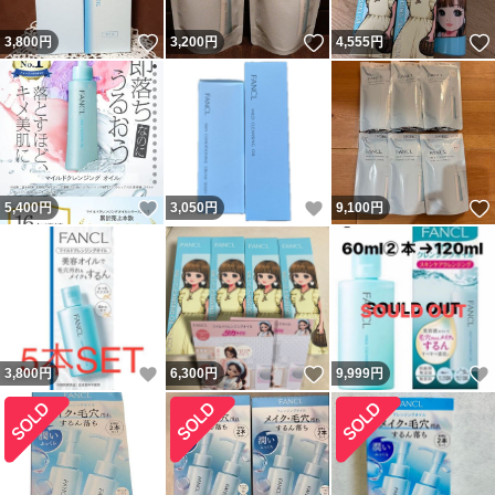
いいね！
いいね！
3,800
円
3,200
円
4,555
円
いいね！
いいね！
5,400
円
3,050
円
9,100
円
いいね！
いいね！
3,800
円
6,300
円
9,999
円