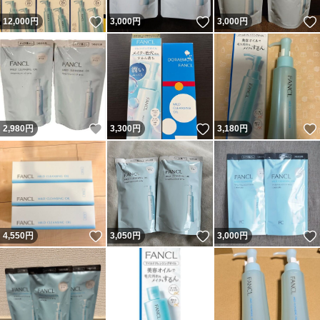
いいね！
いいね！
12,000
円
3,000
円
3,000
円
いいね！
いいね！
2,980
円
3,300
円
3,180
円
いいね！
いいね！
4,550
円
3,050
円
3,000
円