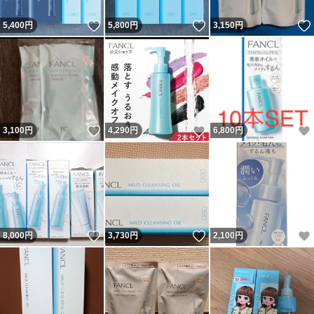
いいね！
いいね！
5,400
円
5,800
円
3,150
円
いいね！
いいね！
3,100
円
4,290
円
6,800
円
いいね！
いいね！
8,000
円
3,730
円
2,100
円