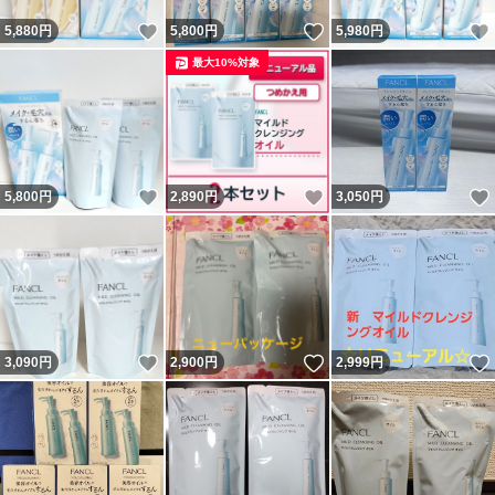
いいね！
いいね！
5,880
円
5,800
円
5,980
円
最大10%対象
いいね！
いいね！
5,800
円
2,890
円
3,050
円
いいね！
いいね！
3,090
円
2,900
円
2,999
円