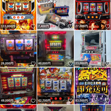
いいね！
いいね！
133,000
円
7,400
円
27,000
円
いいね！
いいね！
26,000
円
40,000
円
23,000
円
いいね！
いいね！
49,000
円
42,700
円
83,000
円