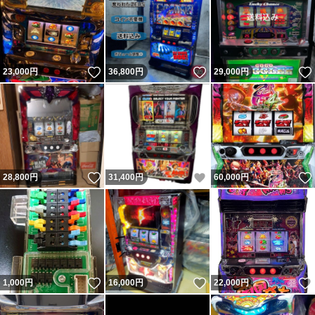
いいね！
いいね！
23,000
円
36,800
円
29,000
円
いいね！
いいね！
28,800
円
31,400
円
60,000
円
いいね！
いいね！
1,000
円
16,000
円
22,000
円