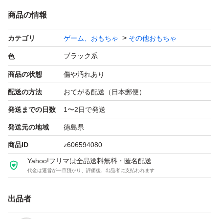
商品の情報
カテゴリ
ゲーム、おもちゃ
その他おもちゃ
ブラック系
色
商品の状態
傷や汚れあり
配送の方法
おてがる配送（日本郵便）
発送までの日数
1〜2日で発送
発送元の地域
徳島県
商品ID
z606594080
Yahoo!フリマは全品送料無料・匿名配送
代金は運営が一旦預かり、評価後、出品者に支払われます
出品者