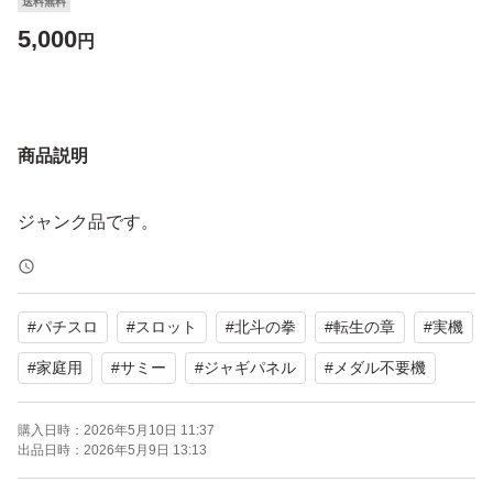
送料無料
5,000
円
商品説明
ジャンク品です。
#
パチスロ
#
スロット
#
北斗の拳
#
転生の章
#
実機
#
家庭用
#
サミー
#
ジャギパネル
#
メダル不要機
購入日時：
2026年5月10日 11:37
出品日時：
2026年5月9日 13:13