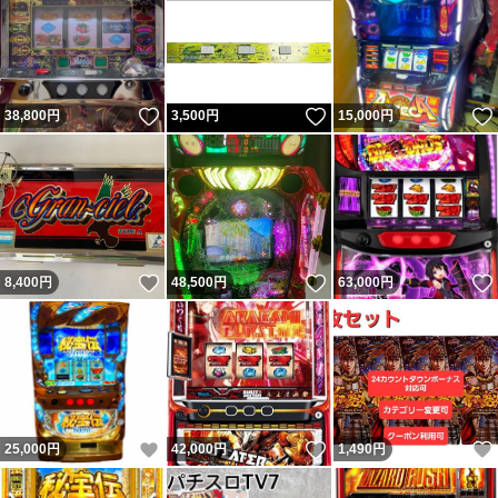
いいね！
いいね！
38,800
円
3,500
円
15,000
円
いいね！
いいね！
8,400
円
48,500
円
63,000
円
いいね！
いいね！
25,000
円
42,000
円
1,490
円