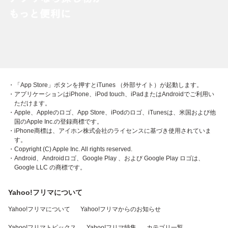
・「App Store」ボタンを押すとiTunes （外部サイト）が起動します。
・アプリケーションはiPhone、iPod touch、iPadまたはAndroidでご利用い
ただけます。
・Apple、Appleのロゴ、App Store、iPodのロゴ、iTunesは、米国および他
国のApple Inc.の登録商標です。
・iPhone商標は、アイホン株式会社のライセンスに基づき使用されていま
す。
・Copyright (C) Apple Inc. All rights reserved.
・Android、Androidロゴ、Google Play 、および Google Play ロゴは、
Google LLC の商標です。
Yahoo!フリマについて
Yahoo!フリマについて
Yahoo!フリマからのお知らせ
Yahoo!フリマトピックス
Yahoo!フリマ特集
カテゴリ一覧