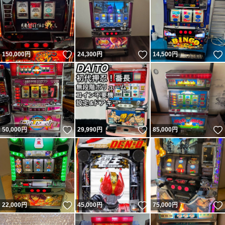
いいね！
いいね！
150,000
円
24,300
円
14,500
円
いいね！
いいね！
50,000
円
29,990
円
85,000
円
いいね！
いいね！
22,000
円
45,000
円
75,000
円