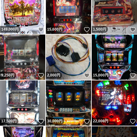
いいね！
いいね！
149,000
円
15,600
円
1,500
円
いいね！
いいね！
9,250
円
2,000
円
15,000
円
いいね！
いいね！
17,500
円
30,000
円
22,000
円