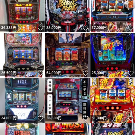
いいね！
いいね！
36,333
円
38,000
円
37,000
円
いいね！
いいね！
26,500
円
64,999
円
25,000
円
いいね！
いいね！
24,000
円
36,300
円
51,000
円