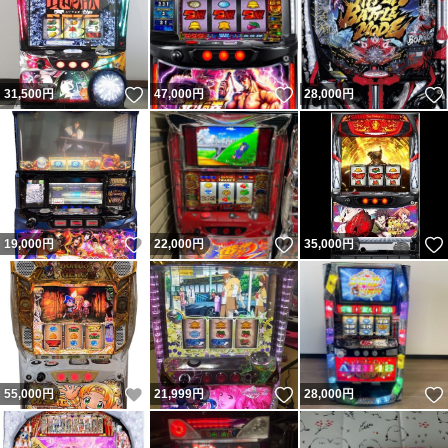
いいね！
いいね！
31,500
円
47,000
円
28,000
円
いいね！
いいね！
19,000
円
22,000
円
35,000
円
いいね！
いいね！
55,000
円
21,999
円
28,000
円