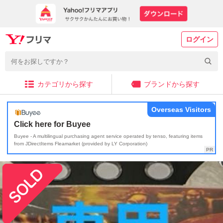
ログイン
カテゴリから探す
ブランドから探す
Overseas Visitors
Click here for Buyee
Buyee - A multilingual purchasing agent service operated by tenso, featuring items
from JDirectItems Fleamarket (provided by LY Corporation)