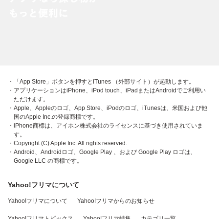
・「App Store」ボタンを押すとiTunes （外部サイト）が起動します。
・アプリケーションはiPhone、iPod touch、iPadまたはAndroidでご利用い
ただけます。
・Apple、Appleのロゴ、App Store、iPodのロゴ、iTunesは、米国および他
国のApple Inc.の登録商標です。
・iPhone商標は、アイホン株式会社のライセンスに基づき使用されていま
す。
・Copyright (C) Apple Inc. All rights reserved.
・Android、Androidロゴ、Google Play 、および Google Play ロゴは、
Google LLC の商標です。
Yahoo!フリマについて
Yahoo!フリマについて
Yahoo!フリマからのお知らせ
Yahoo!フリマトピックス
Yahoo!フリマ特集
カテゴリ一覧