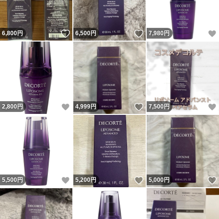
いいね！
いいね！
6,800
円
6,500
円
7,980
円
いいね！
いいね！
2,800
円
4,999
円
7,500
円
いいね！
いいね！
5,500
円
5,200
円
5,000
円