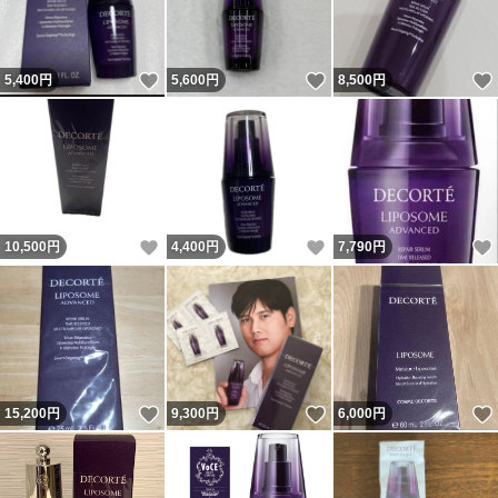
いいね！
いいね！
5,400
円
5,600
円
8,500
円
いいね！
いいね！
10,500
円
4,400
円
7,790
円
いいね！
いいね！
15,200
円
9,300
円
6,000
円