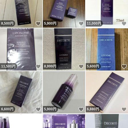
いいね！
いいね！
8,500
円
5,900
円
11,000
円
いいね！
いいね！
11,500
円
8,999
円
5,600
円
いいね！
いいね！
6,600
円
5,900
円
6,880
円