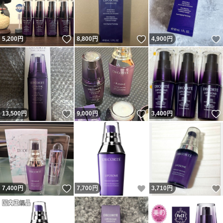
いいね！
いいね！
5,200
円
8,800
円
4,900
円
いいね！
いいね！
13,500
円
9,000
円
3,400
円
いいね！
いいね！
7,400
円
7,700
円
3,710
円