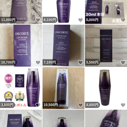
いいね！
いいね！
11,000
円
8,100
円
5,000
円
いいね！
いいね！
10,700
円
7,100
円
5,500
円
いいね！
いいね！
3,600
円
10,500
円
4,000
円