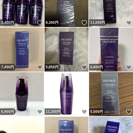
いいね！
いいね！
3,400
円
6,300
円
11,000
円
いいね！
いいね！
7,450
円
5,850
円
8,800
円
いいね！
いいね！
6,900
円
11,200
円
5,500
円