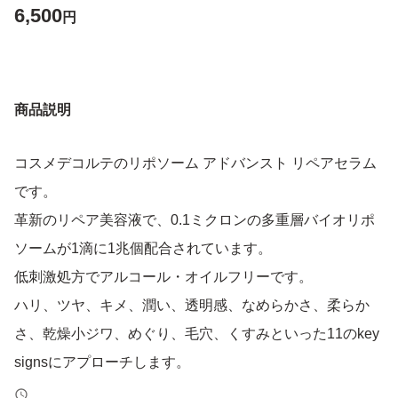
6,500
円
商品説明
コスメデコルテのリポソーム アドバンスト リペアセラム
です。
革新のリペア美容液で、0.1ミクロンの多重層バイオリポ
ソームが1滴に1兆個配合されています。
低刺激処方でアルコール・オイルフリーです。
ハリ、ツヤ、キメ、潤い、透明感、なめらかさ、柔らか
さ、乾燥小ジワ、めぐり、毛穴、くすみといった11のkey
signsにアプローチします。