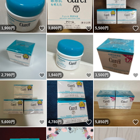
いいね！
いいね！
1,900
円
3,800
円
5,500
円
いいね！
いいね！
2,799
円
1,940
円
3,500
円
いいね！
いいね！
5,600
円
4,780
円
5,850
円