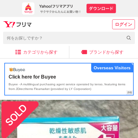
ログイン
カテゴリから探す
ブランドから探す
Overseas Visitors
Click here for Buyee
Buyee - A multilingual purchasing agent service operated by tenso, featuring items
from JDirectItems Fleamarket (provided by LY Corporation)