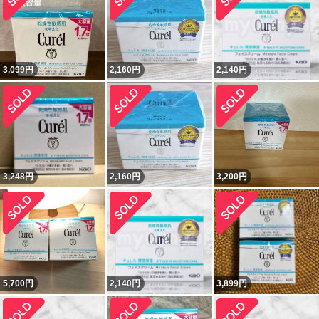
3,099
円
2,160
円
2,140
円
3,248
円
2,160
円
3,200
円
5,700
円
2,140
円
3,899
円