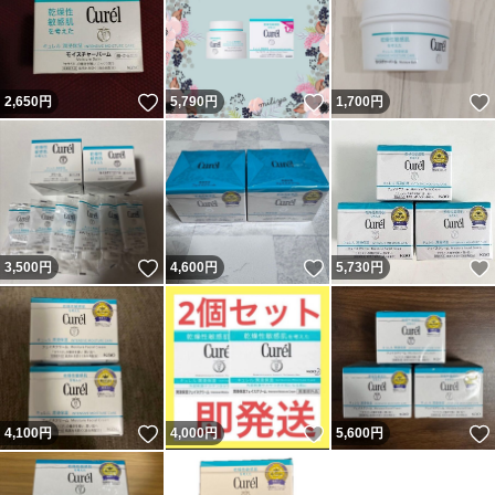
いいね！
いいね！
2,650
円
5,790
円
1,700
円
いいね！
いいね！
3,500
円
4,600
円
5,730
円
いいね！
いいね！
4,100
円
4,000
円
5,600
円