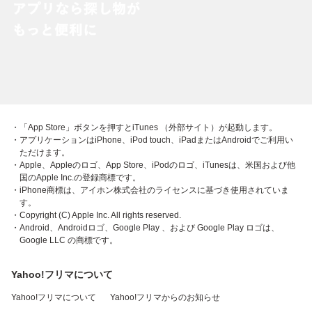
・「App Store」ボタンを押すとiTunes （外部サイト）が起動します。
・アプリケーションはiPhone、iPod touch、iPadまたはAndroidでご利用い
ただけます。
・Apple、Appleのロゴ、App Store、iPodのロゴ、iTunesは、米国および他
国のApple Inc.の登録商標です。
・iPhone商標は、アイホン株式会社のライセンスに基づき使用されていま
す。
・Copyright (C) Apple Inc. All rights reserved.
・Android、Androidロゴ、Google Play 、および Google Play ロゴは、
Google LLC の商標です。
Yahoo!フリマについて
Yahoo!フリマについて
Yahoo!フリマからのお知らせ