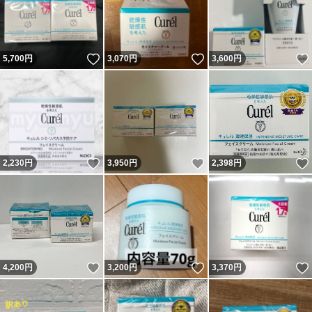
いいね！
いいね！
5,700
円
3,070
円
3,600
円
いいね！
いいね！
2,230
円
3,950
円
2,398
円
いいね！
いいね！
4,200
円
3,200
円
3,370
円