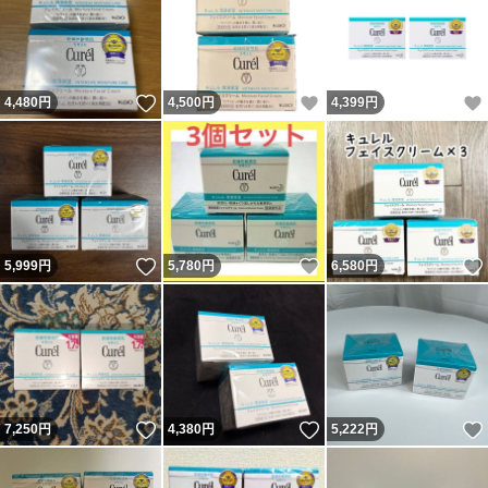
いいね！
いいね！
4,480
円
4,500
円
4,399
円
いいね！
いいね！
5,999
円
5,780
円
6,580
円
いいね！
いいね！
7,250
円
4,380
円
5,222
円