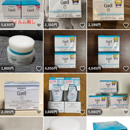
いいね！
いいね！
5,830
円
2,350
円
2,199
円
いいね！
いいね！
1,900
円
4,050
円
4,045
円
いいね！
いいね！
2,395
円
3,600
円
5,980
円