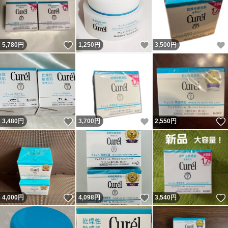
いいね！
いいね！
5,780
円
1,250
円
3,500
円
いいね！
いいね！
3,480
円
3,700
円
2,550
円
いいね！
いいね！
4,000
円
4,098
円
3,540
円