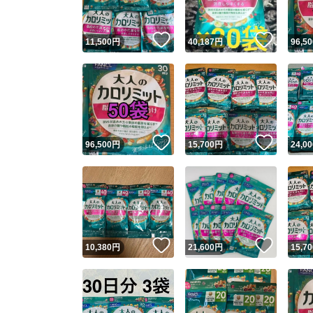
いいね！
いいね
11,500
円
40,187
円
96,50
いいね！
いいね
96,500
円
15,700
円
24,00
いいね！
いいね
10,380
円
21,600
円
15,70