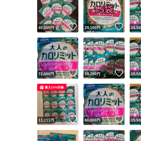
いいね！
いいね
40,500
円
29,100
円
15,50
いいね！
いいね
72,000
円
19,200
円
15,50
最大10%対象
いいね！
いいね
11,111
円
60,000
円
15,50