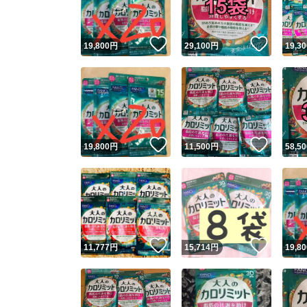
いいね！
いいね
19,800
円
29,100
円
19,30
いいね！
いいね
19,800
円
11,500
円
58,50
いいね！
いいね
11,777
円
15,714
円
19,80