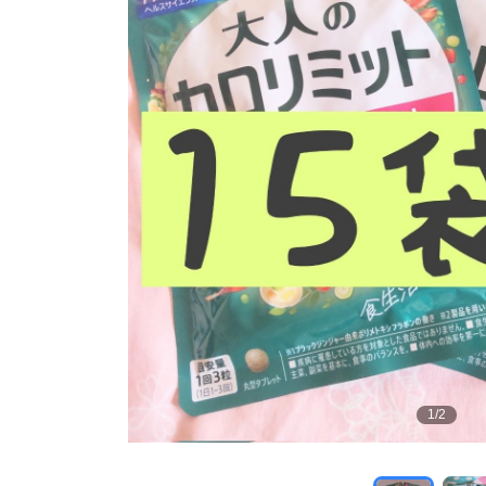
1
/
2