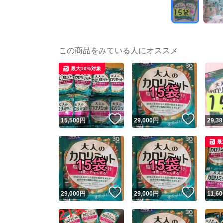
この商品をみている人にオススメ
最大10%対象
いいね！
いいね
15,500
円
29,000
円
29,38
最
いいね！
いいね
29,000
円
29,000
円
11,60