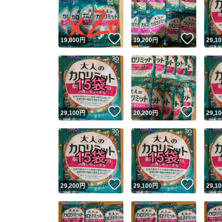
いいね！
いいね
19,800
円
19,200
円
29,10
いいね！
いいね
29,100
円
20,200
円
29,10
Yaho
安心取引
安心
いいね！
いいね
29,200
円
29,100
円
29,10
取引実績
取引