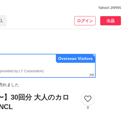
Yahoo! JAPAN
ログイン
出品
Overseas Visitors
(provided by LY Corporation)
売れました
◎〜】30回分 大人のカロ
いいね！
NCL
0