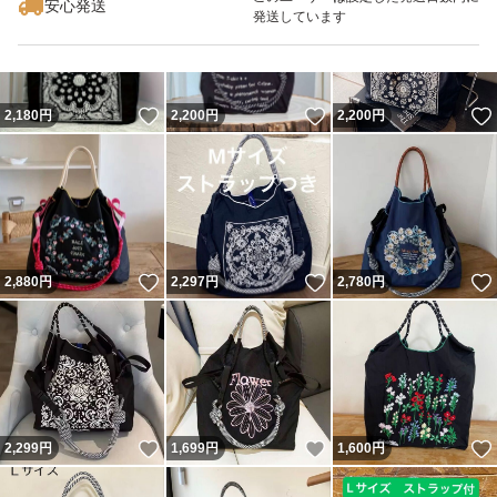
安心発送
発送しています
いいね！
いいね！
2,180
円
2,200
円
2,200
円
いいね！
いいね！
2,880
円
2,297
円
2,780
円
いいね！
いいね！
2,299
円
1,699
円
1,600
円