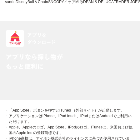
sanrio
Disney
Ball＆Chain
SNOOPY
イケア
Miffy
DEAN & DELUCA
TRADER JOE'
・「App Store」ボタンを押すとiTunes （外部サイト）が起動します。
・アプリケーションはiPhone、iPod touch、iPadまたはAndroidでご利用い
ただけます。
・Apple、Appleのロゴ、App Store、iPodのロゴ、iTunesは、米国および他
国のApple Inc.の登録商標です。
・iPhone商標は、アイホン株式会社のライセンスに基づき使用されていま