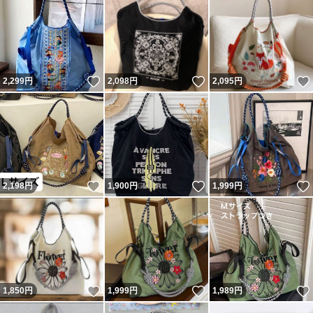
いいね！
いいね！
2,299
円
2,098
円
2,095
円
いいね！
いいね！
2,198
円
1,900
円
1,999
円
いいね！
いいね！
1,850
円
1,999
円
1,989
円