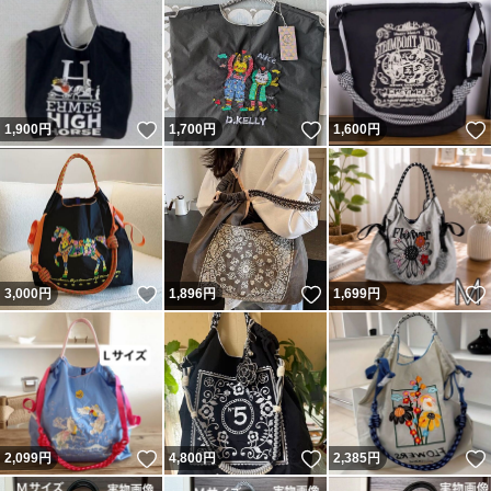
いいね！
いいね！
1,900
円
1,700
円
1,600
円
いいね！
いいね！
3,000
円
1,896
円
1,699
円
いいね！
いいね！
2,099
円
4,800
円
2,385
円