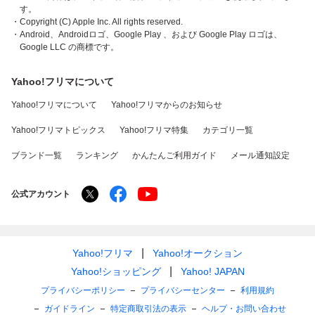
す。
・Copyright (C) Apple Inc. All rights reserved.
・Android、Androidロゴ、Google Play 、および Google Play ロゴは、
Google LLC の商標です。
Yahoo!フリマについて
Yahoo!フリマについて
Yahoo!フリマからのお知らせ
Yahoo!フリマトピックス
Yahoo!フリマ特集
カテゴリ一覧
ブランド一覧
ランキング
かんたんご利用ガイド
メール通知設定
公式アカウント
Yahoo!フリマ
Yahoo!オークション
Yahoo!ショッピング
Yahoo! JAPAN
プライバシーポリシー
プライバシーセンター
利用規約
ガイドライン
特定商取引法の表示
ヘルプ・お問い合わせ