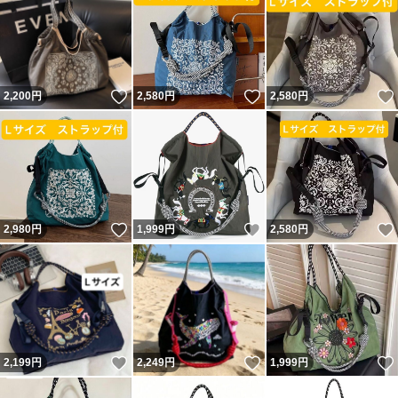
いいね！
いいね！
2,200
円
2,580
円
2,580
円
いいね！
いいね！
2,980
円
1,999
円
2,580
円
いいね！
いいね！
2,199
円
2,249
円
1,999
円