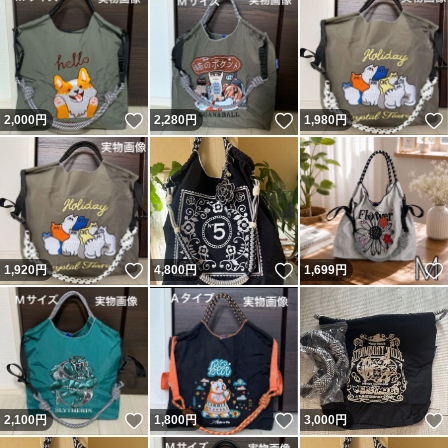
いいね！
いいね！
2,000
円
2,280
円
1,980
円
いいね！
いいね！
1,920
円
4,800
円
1,699
円
いいね！
いいね！
2,100
円
1,800
円
3,000
円