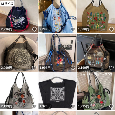
いいね！
いいね！
2,296
円
2,299
円
1,600
円
いいね！
いいね！
2,099
円
1,998
円
2,199
円
いいね！
いいね！
2,199
円
1,320
円
1,995
円