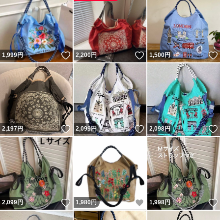
いいね！
いいね！
1,999
円
2,200
円
1,500
円
いいね！
いいね！
2,197
円
2,099
円
2,098
円
いいね！
いいね！
2,099
円
1,980
円
1,998
円