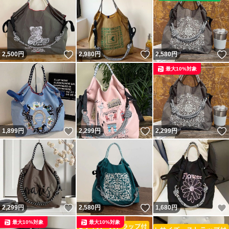
いいね！
いいね！
2,500
円
2,980
円
2,580
円
最大10%対象
いいね！
いいね！
1,899
円
2,299
円
2,299
円
いいね！
いいね！
2,299
円
2,580
円
1,680
円
最大10%対象
最大10%対象