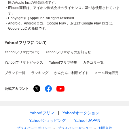
国のApple Inc.の登録商標です。
・iPhone商標は、アイホン株式会社のライセンスに基づき使用されていま
す。
・Copyright (C) Apple Inc. All rights reserved.
・Android、Androidロゴ、Google Play 、および Google Play ロゴは、
Google LLC の商標です。
Yahoo!フリマについて
Yahoo!フリマについて
Yahoo!フリマからのお知らせ
Yahoo!フリマトピックス
Yahoo!フリマ特集
カテゴリ一覧
ブランド一覧
ランキング
かんたんご利用ガイド
メール通知設定
公式アカウント
Yahoo!フリマ
Yahoo!オークション
Yahoo!ショッピング
Yahoo! JAPAN
プライバシーポリシー
プライバシーセンター
利用規約