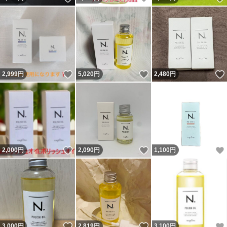
いいね！
いいね！
2,999
円
5,020
円
2,480
円
いいね！
いいね！
2,000
円
2,090
円
1,100
円
いいね！
いいね！
3,000
円
2,819
円
3,100
円