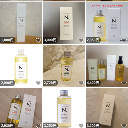
いいね！
いいね！
1,800
円
3,000
円
2,850
円
いいね！
いいね！
2,990
円
2,728
円
4,400
円
いいね！
いいね！
2,930
円
3,250
円
3,200
円