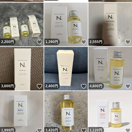
いいね！
いいね！
2,200
円
1,390
円
2,555
円
いいね！
いいね！
3,600
円
2,400
円
4,800
円
いいね！
いいね！
1,999
円
3,420
円
1,120
円