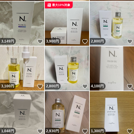
最大10%対象
いいね！
いいね！
3,149
円
3,900
円
2,800
円
いいね！
いいね！
3,100
円
2,800
円
4,100
円
いいね！
いいね！
1,048
円
2,930
円
1,300
円