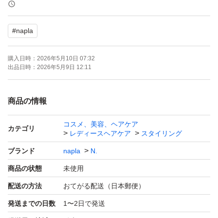
＊簡易包装にて発送いたします
#
napla
購入日時：
2026年5月10日 07:32
出品日時：
2026年5月9日 12:11
商品の情報
コスメ、美容、ヘアケア
カテゴリ
レディースヘアケア
スタイリング
ブランド
napla
N.
商品の状態
未使用
配送の方法
おてがる配送（日本郵便）
発送までの日数
1〜2日で発送