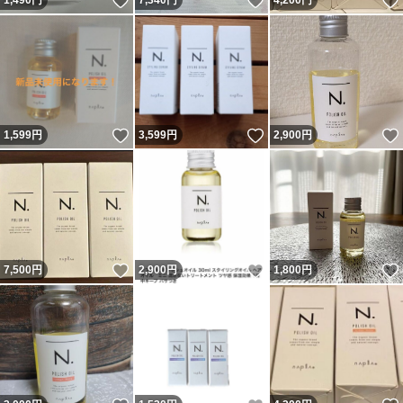
いいね！
いいね！
1,490
円
7,340
円
4,200
円
いいね！
いいね！
1,599
円
3,599
円
2,900
円
いいね！
いいね！
7,500
円
2,900
円
1,800
円