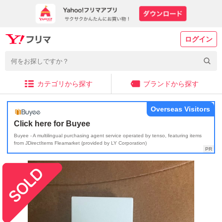
ログイン
カテゴリから探す
ブランドから探す
Overseas Visitors
Click here for Buyee
Buyee - A multilingual purchasing agent service operated by tenso, featuring items
from JDirectItems Fleamarket (provided by LY Corporation)