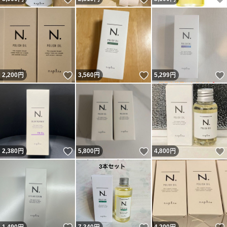
いいね！
いいね！
2,200
円
3,560
円
5,299
円
いいね！
いいね！
2,380
円
5,800
円
4,800
円