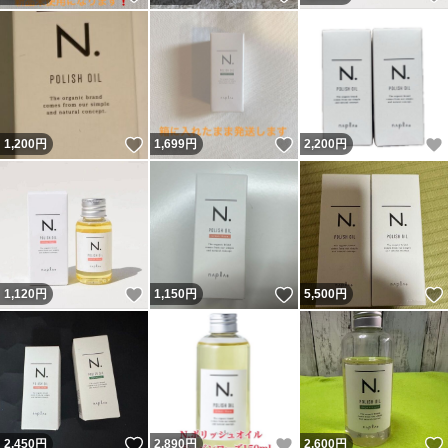
いいね！
いいね！
1,200
円
1,699
円
2,200
円
いいね！
いいね！
1,120
円
1,150
円
5,500
円
いいね！
いいね！
2,450
円
2,890
円
2,600
円