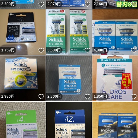
いいね！
いいね！
2,300
円
2,978
円
2,160
円
いいね！
いいね！
1,759
円
3,500
円
4,000
円
いいね！
いいね！
2,980
円
2,300
円
1,850
円