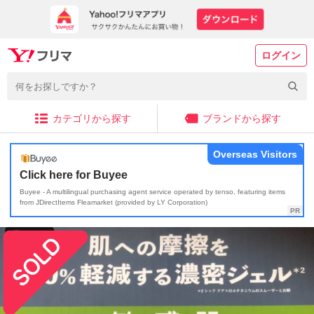
ログイン
カテゴリから探す
ブランドから探す
Overseas Visitors
Click here for Buyee
Buyee - A multilingual purchasing agent service operated by tenso, featuring items
from JDirectItems Fleamarket (provided by LY Corporation)