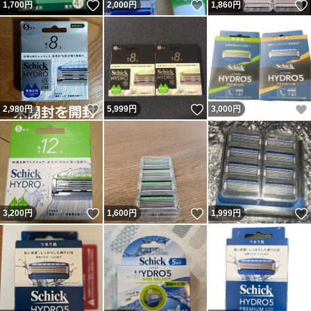
いいね！
いいね！
1,700
円
2,000
円
1,860
円
いいね！
いいね！
2,980
円
5,999
円
3,000
円
いいね！
いいね！
3,200
円
1,600
円
1,999
円