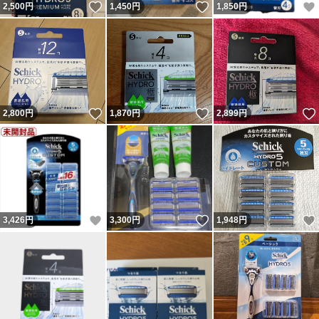
いいね！
いいね！
2,500
円
1,450
円
1,850
円
いいね！
いいね！
2,800
円
1,870
円
2,899
円
いいね！
いいね！
3,426
円
3,300
円
1,948
円