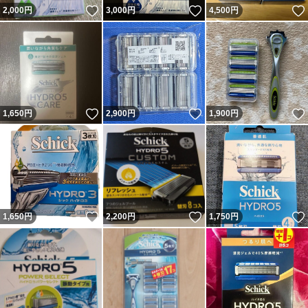
いいね！
いいね！
2,000
円
3,000
円
4,500
円
いいね！
いいね！
1,650
円
2,900
円
1,900
円
いいね！
いいね！
1,650
円
2,200
円
1,750
円