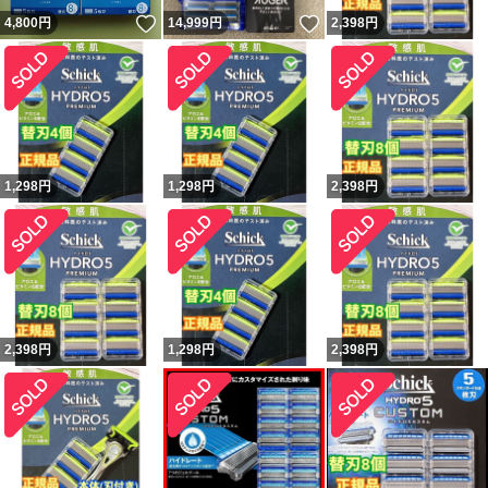
いいね！
いいね！
4,800
円
14,999
円
2,398
円
1,298
円
1,298
円
2,398
円
2,398
円
1,298
円
2,398
円