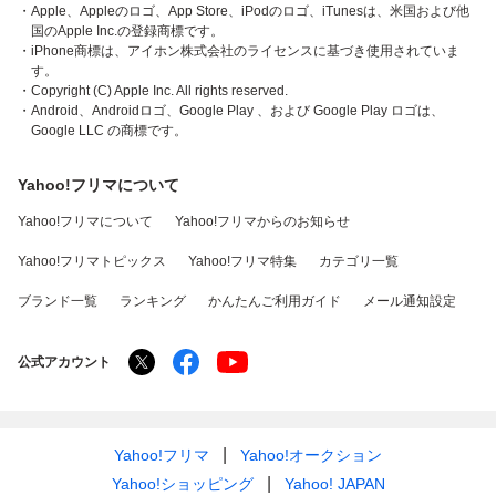
・Apple、Appleのロゴ、App Store、iPodのロゴ、iTunesは、米国および他
国のApple Inc.の登録商標です。
・iPhone商標は、アイホン株式会社のライセンスに基づき使用されていま
す。
・Copyright (C) Apple Inc. All rights reserved.
・Android、Androidロゴ、Google Play 、および Google Play ロゴは、
Google LLC の商標です。
Yahoo!フリマについて
Yahoo!フリマについて
Yahoo!フリマからのお知らせ
Yahoo!フリマトピックス
Yahoo!フリマ特集
カテゴリ一覧
ブランド一覧
ランキング
かんたんご利用ガイド
メール通知設定
公式アカウント
Yahoo!フリマ
Yahoo!オークション
Yahoo!ショッピング
Yahoo! JAPAN