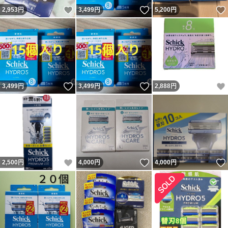
いいね！
いいね！
2,953
円
3,499
円
5,200
円
いいね！
いいね！
3,499
円
3,499
円
2,888
円
いいね！
いいね！
2,500
円
4,000
円
4,000
円