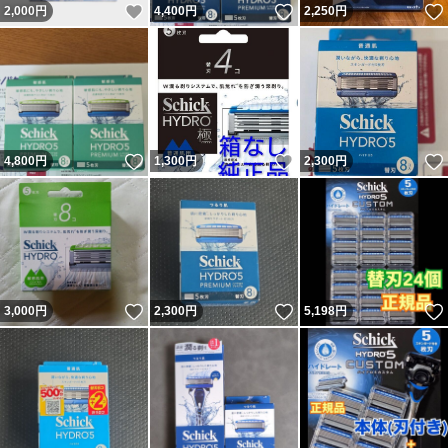
いいね！
いいね！
2,000
円
4,400
円
2,250
円
いいね！
いいね！
4,800
円
1,300
円
2,300
円
いいね！
いいね！
3,000
円
2,300
円
5,198
円