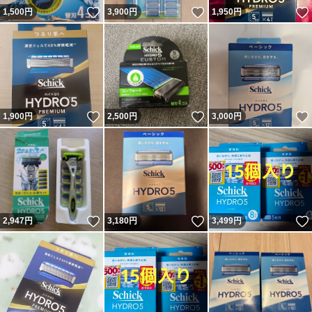
いいね！
いいね！
1,500
円
3,900
円
1,950
円
いいね！
いいね！
1,900
円
2,500
円
3,000
円
いいね！
いいね！
2,947
円
3,180
円
3,499
円