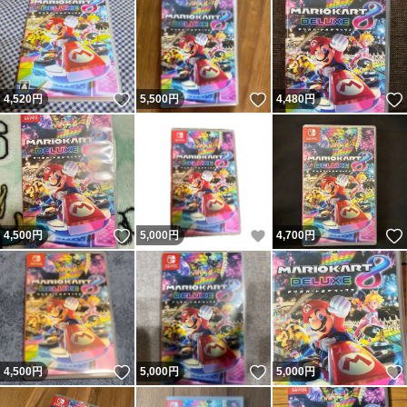
いいね！
いいね！
4,520
円
5,500
円
4,480
円
いいね！
いいね！
4,500
円
5,000
円
4,700
円
いいね！
いいね！
4,500
円
5,000
円
5,000
円