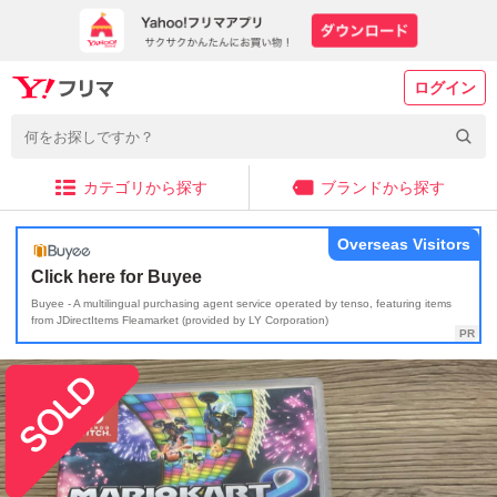
ログイン
カテゴリから探す
ブランドから探す
Overseas Visitors
Click here for Buyee
Buyee - A multilingual purchasing agent service operated by tenso, featuring items
from JDirectItems Fleamarket (provided by LY Corporation)