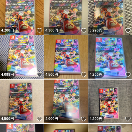
いいね！
いいね！
4,200
円
4,300
円
3,990
円
いいね！
いいね！
4,098
円
4,500
円
4,200
円
いいね！
いいね！
4,500
円
4,000
円
4,200
円