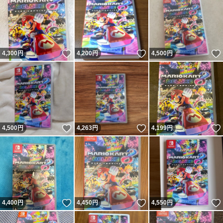
いいね！
いいね！
4,300
円
4,200
円
4,500
円
いいね！
いいね！
4,500
円
4,263
円
4,199
円
いいね！
いいね！
4,400
円
4,450
円
4,550
円