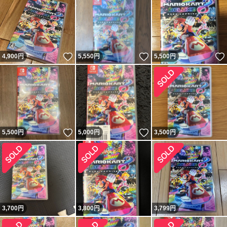
いいね！
いいね！
4,900
円
5,550
円
5,500
円
いいね！
いいね！
5,500
円
5,000
円
3,500
円
3,700
円
3,800
円
3,799
円