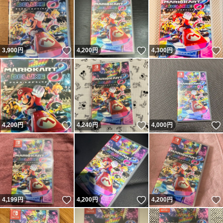
いいね！
いいね！
3,900
円
4,200
円
4,300
円
いいね！
いいね！
4,200
円
4,240
円
4,000
円
いいね！
いいね！
4,199
円
4,200
円
4,200
円