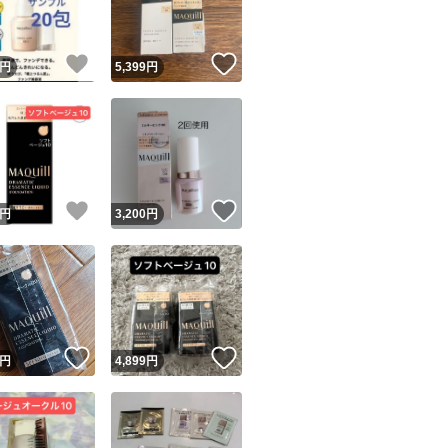
！
いいね！
いいね！
円
5,399
円
！
いいね！
いいね！
円
3,200
円
！
いいね！
いいね！
円
4,899
円