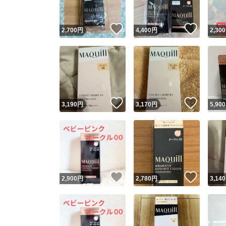
いいね！
いいね
2,700
円
4,400
円
2,300
いいね！
いいね
3,190
円
3,170
円
5,900
いいね！
いいね
2,900
円
2,780
円
3,140