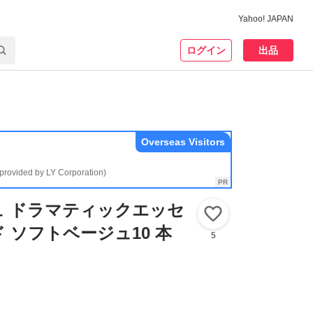
Yahoo! JAPAN
ログイン
出品
Overseas Visitors
(provided by LY Corporation)
ュ ドラマティックエッセ
いいね！
 ソフトベージュ10 本
5