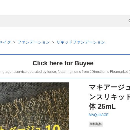
メイク
ファンデーション
リキッドファンデーション
Click here for Buyee
ing agent service operated by tenso, featuring items from JDirectItems Fleamarket 
マキアージ
ンスリキッド
体 25mL
MAQuillAGE
送料無料