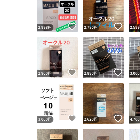
いいね！
いいね
2,998
円
2,780
円
2,599
いいね！
いいね
2,900
円
2,880
円
3,000
いいね！
いいね
3,060
円
2,620
円
4,700