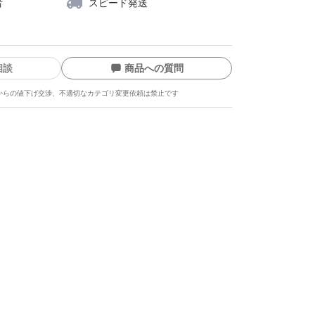
者
スピード発送
相談
商品への質問
からの値下げ交渉、不適切なカテゴリ変更依頼は禁止です
ます