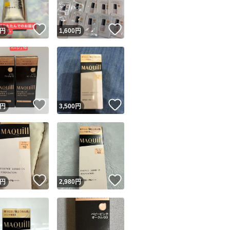
！
いいね！
いいね！
円
1,600
円
！
いいね！
いいね！
円
3,500
円
！
いいね！
いいね！
円
2,980
円