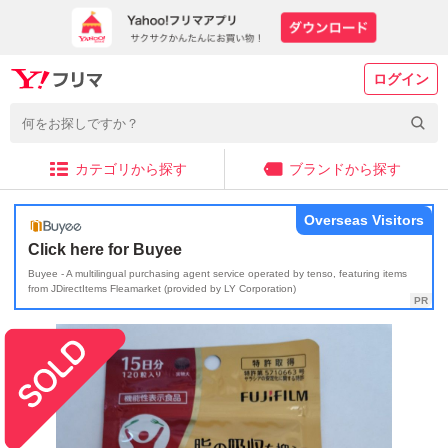
ログイン
カテゴリから探す
ブランドから探す
Overseas Visitors
Click here for Buyee
Buyee - A multilingual purchasing agent service operated by tenso, featuring items
from JDirectItems Fleamarket (provided by LY Corporation)