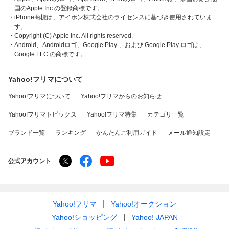
国のApple Inc.の登録商標です。
・iPhone商標は、アイホン株式会社のライセンスに基づき使用されていま
す。
・Copyright (C) Apple Inc. All rights reserved.
・Android、Androidロゴ、Google Play 、および Google Play ロゴは、
Google LLC の商標です。
Yahoo!フリマについて
Yahoo!フリマについて
Yahoo!フリマからのお知らせ
Yahoo!フリマトピックス
Yahoo!フリマ特集
カテゴリ一覧
ブランド一覧
ランキング
かんたんご利用ガイド
メール通知設定
公式アカウント
Yahoo!フリマ
Yahoo!オークション
Yahoo!ショッピング
Yahoo! JAPAN