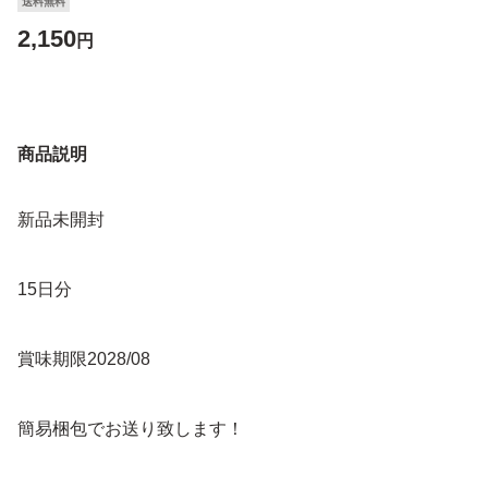
送料無料
2,150
円
商品説明
新品未開封
15日分
賞味期限2028/08
簡易梱包でお送り致します！