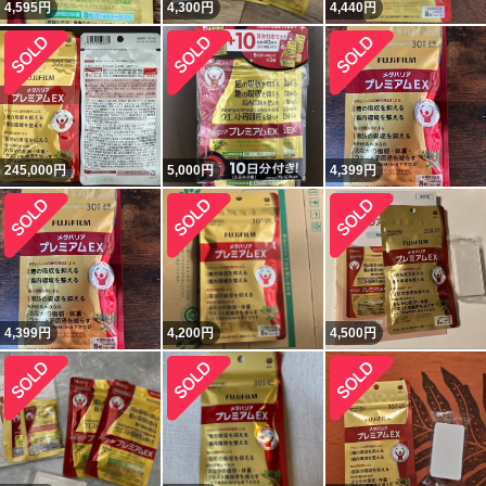
4,595
円
4,300
円
4,440
円
245,000
円
5,000
円
4,399
円
4,399
円
4,200
円
4,500
円