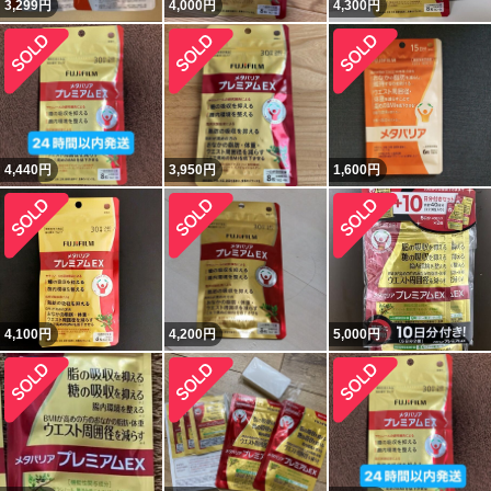
3,299
円
4,000
円
4,300
円
4,440
円
3,950
円
1,600
円
4,100
円
4,200
円
5,000
円