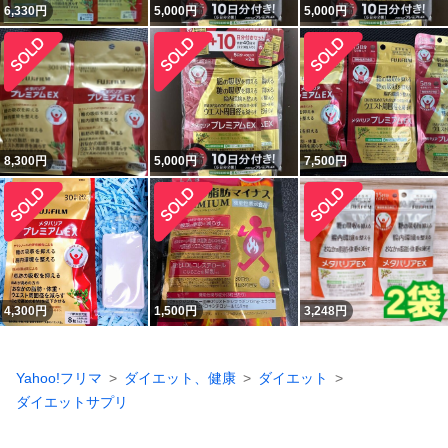
6,330
円
5,000
円
5,000
円
8,300
円
5,000
円
7,500
円
4,300
円
1,500
円
3,248
円
Yahoo!フリマ
ダイエット、健康
ダイエット
ダイエットサプリ