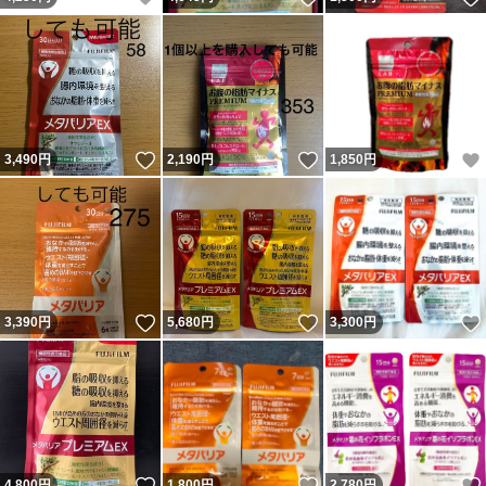
いいね！
いいね！
3,490
円
2,190
円
1,850
円
いいね！
いいね！
3,390
円
5,680
円
3,300
円
いいね！
いいね！
4,800
円
1,800
円
2,780
円