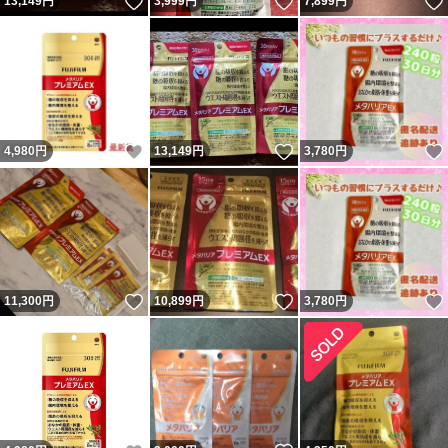
いいね！
いいね！
13,149
円
3,999
円
7,899
円
いいね！
いいね！
4,980
円
13,149
円
3,780
円
いいね！
いいね！
11,300
円
10,899
円
3,780
円