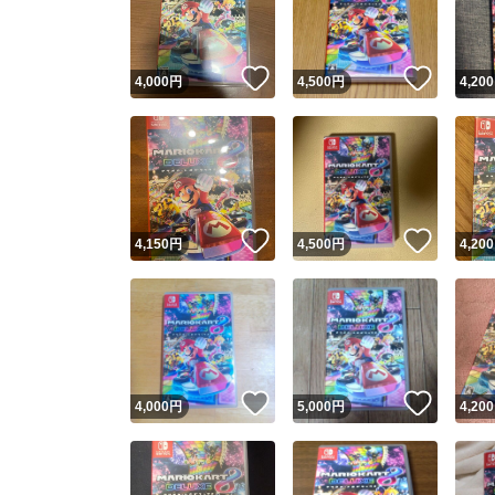
他フ
いいね！
いいね
4,000
円
4,500
円
4,200
スピード
※このバッ
スピ
いいね！
いいね
4,150
円
4,500
円
4,200
スピ
安心
いいね！
いいね
4,000
円
5,000
円
4,200