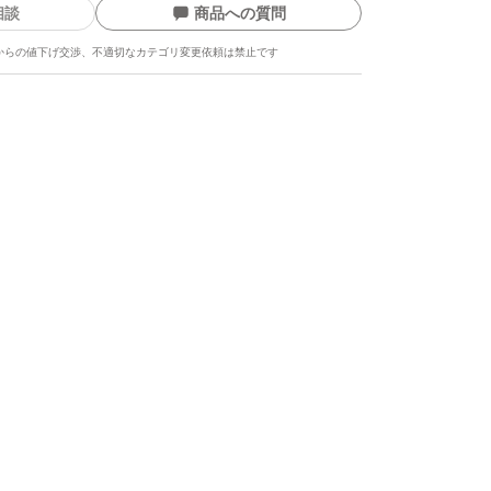
相談
商品への質問
からの値下げ交渉、不適切なカテゴリ変更依頼は禁止です
ます