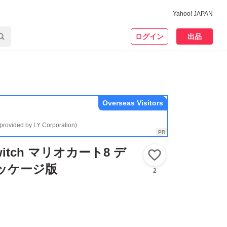
Yahoo! JAPAN
ログイン
出品
Overseas Visitors
(provided by LY Corporation)
Switch マリオカート8 デ
いいね！
ッケージ版
2