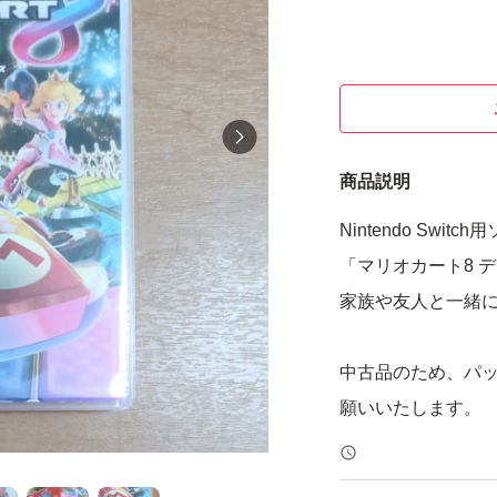
商品説明
Nintendo Switc
「マリオカート8 
家族や友人と一緒
中古品のため、パ
願いいたします。