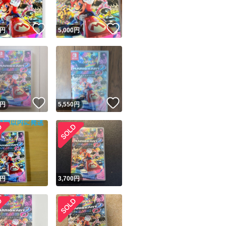
！
いいね！
いいね！
円
5,000
円
！
いいね！
いいね！
円
5,550
円
円
3,700
円