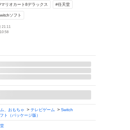
#
マリオカート8デラックス
#
任天堂
switchソフト
21:11
10:58
ム、おもちゃ
テレビゲーム
Switch
フト（パッケージ版）
堂