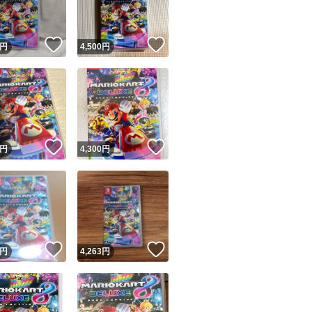
！
いいね！
いいね！
円
4,500
円
！
いいね！
いいね！
円
4,300
円
！
いいね！
いいね！
円
4,263
円