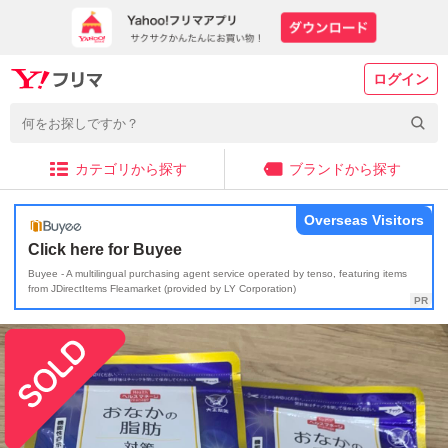
ログイン
カテゴリから探す
ブランドから探す
Overseas Visitors
Click here for Buyee
Buyee - A multilingual purchasing agent service operated by tenso, featuring items
from JDirectItems Fleamarket (provided by LY Corporation)