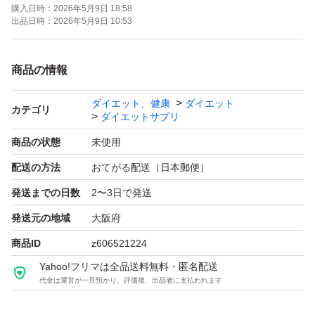
購入日時：
2026年5月9日 18:58
出品日時：
2026年5月9日 10:53
商品の情報
ダイエット、健康
ダイエット
カテゴリ
ダイエットサプリ
商品の状態
未使用
配送の方法
おてがる配送（日本郵便）
発送までの日数
2〜3日で発送
発送元の地域
大阪府
商品ID
z606521224
Yahoo!フリマは全品送料無料・匿名配送
代金は運営が一旦預かり、評価後、出品者に支払われます