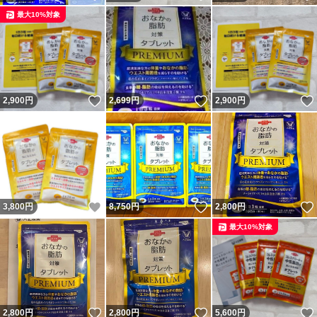
最大10%対象
いいね！
いいね！
2,900
円
2,699
円
2,900
円
いいね！
いいね！
3,800
円
8,750
円
2,800
円
最大10%対象
いいね！
いいね！
2,800
円
2,800
円
5,600
円