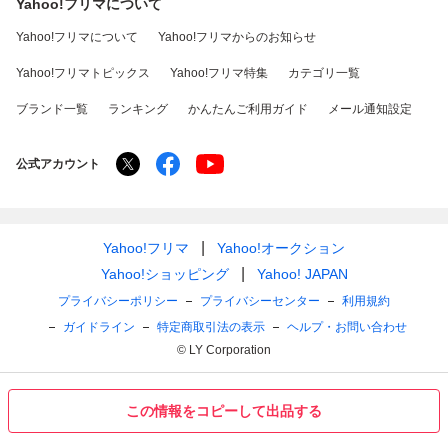
Yahoo!フリマについて
Yahoo!フリマについて
Yahoo!フリマからのお知らせ
Yahoo!フリマトピックス
Yahoo!フリマ特集
カテゴリ一覧
ブランド一覧
ランキング
かんたんご利用ガイド
メール通知設定
公式アカウント
Yahoo!フリマ
Yahoo!オークション
Yahoo!ショッピング
Yahoo! JAPAN
プライバシーポリシー
プライバシーセンター
利用規約
ガイドライン
特定商取引法の表示
ヘルプ・お問い合わせ
© LY Corporation
この情報をコピーして出品する