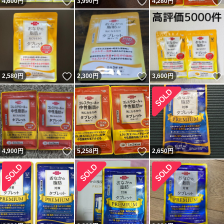
いいね！
いいね！
4,600
円
3,990
円
4,280
円
いいね！
いいね！
2,580
円
2,300
円
3,600
円
いいね！
いいね！
4,900
円
5,258
円
2,650
円