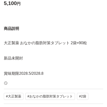
5,100
円
商品説明
大正製薬 おなかの脂肪対策タブレット 2袋×90粒
新品未開封
#
大正製薬
#
おなかの脂肪対策タブレット
#
2袋