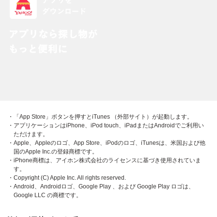
・「App Store」ボタンを押すとiTunes （外部サイト）が起動します。
・アプリケーションはiPhone、iPod touch、iPadまたはAndroidでご利用い
ただけます。
・Apple、Appleのロゴ、App Store、iPodのロゴ、iTunesは、米国および他
国のApple Inc.の登録商標です。
・iPhone商標は、アイホン株式会社のライセンスに基づき使用されていま
す。
・Copyright (C) Apple Inc. All rights reserved.
・Android、Androidロゴ、Google Play 、および Google Play ロゴは、
Google LLC の商標です。