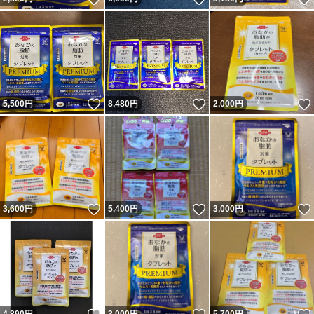
いいね！
いいね！
5,500
円
8,480
円
2,000
円
いいね！
いいね！
3,600
円
5,400
円
3,000
円