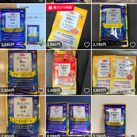
最大10%対象
いいね！
いいね！
2,980
円
1,980
円
2,790
円
いいね！
いいね！
2,800
円
1,400
円
3,899
円
いいね！
いいね！
2,800
円
6,099
円
3,180
円