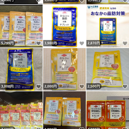
いいね！
いいね！
4,890
円
3,000
円
5,700
円
いいね！
いいね！
5,799
円
3,980
円
2,870
円
いいね！
いいね！
3,000
円
2,000
円
2,500
円