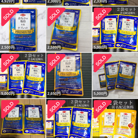
4,920
円
2,300
円
2,330
円
2,500
円
2,599
円
5,000
円
5,000
円
2,650
円
5,000
円