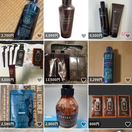
いいね！
いいね！
2,700
円
4,999
円
4,500
円
いいね！
いいね！
4,600
円
13,500
円
3,299
円
いいね！
いいね！
2,580
円
2,900
円
600
円