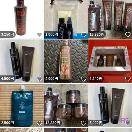
いいね！
いいね！
3,150
円
1,000
円
13,830
円
いいね！
いいね！
4,500
円
4,000
円
2,240
円
いいね！
いいね！
2,500
円
13,830
円
5,000
円