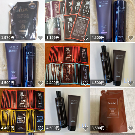
いいね！
いいね！
1,970
円
1,199
円
4,500
円
いいね！
いいね！
4,500
円
4,400
円
4,500
円
いいね！
いいね！
4,400
円
4,500
円
3,580
円