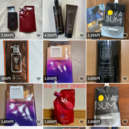
いいね！
いいね！
3,950
円
4,500
円
2,395
円
いいね！
いいね！
300
円
1,650
円
3,000
円
いいね！
いいね！
1,650
円
1,600
円
2,000
円