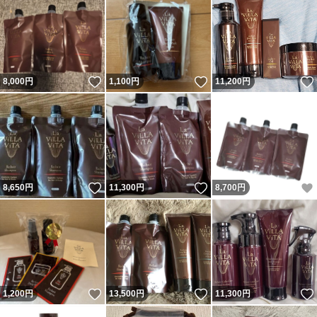
いいね！
いいね！
8,000
円
1,100
円
11,200
円
いいね！
いいね！
8,650
円
11,300
円
8,700
円
いいね！
いいね！
1,200
円
13,500
円
11,300
円