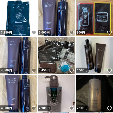
いいね！
いいね！
3,280
円
5,000
円
300
円
いいね！
いいね！
4,500
円
4,450
円
4,500
円
いいね！
いいね！
4,500
円
2,980
円
7,100
円