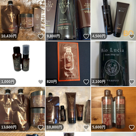
いいね！
いいね！
10,430
円
9,800
円
4,500
円
いいね！
いいね！
1,000
円
820
円
2,100
円
いいね！
いいね！
13,500
円
10,800
円
5,600
円