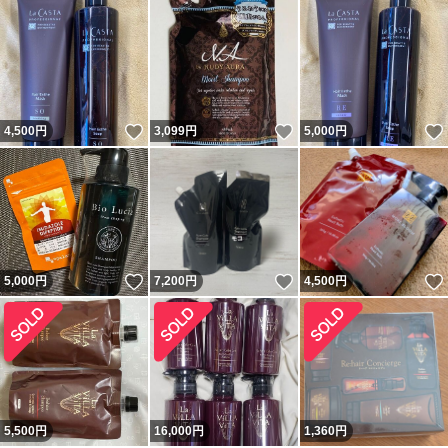
いいね！
いいね！
4,500
円
3,099
円
5,000
円
いいね！
いいね！
5,000
円
7,200
円
4,500
円
5,500
円
16,000
円
1,360
円