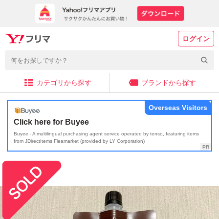
ログイン
カテゴリから探す
ブランドから探す
Overseas Visitors
Click here for Buyee
Buyee - A multilingual purchasing agent service operated by tenso, featuring items
from JDirectItems Fleamarket (provided by LY Corporation)