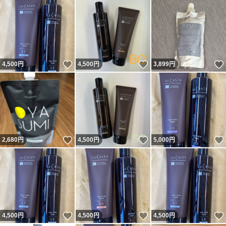
いいね！
いいね！
4,500
円
4,500
円
3,899
円
いいね！
いいね！
2,680
円
4,500
円
5,000
円
いいね！
いいね！
4,500
円
4,500
円
4,500
円