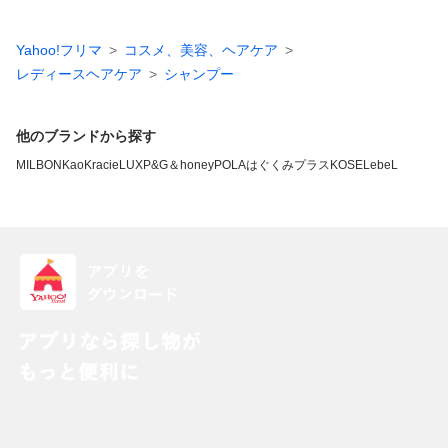
Yahoo!フリマ
コスメ、美容、ヘアケア
レディースヘアケア
シャンプー
他のブランドから探す
MILBON
Kao
Kracie
LUX
P&G
＆honey
POLA
はぐくみプラス
KOSE
LebeL