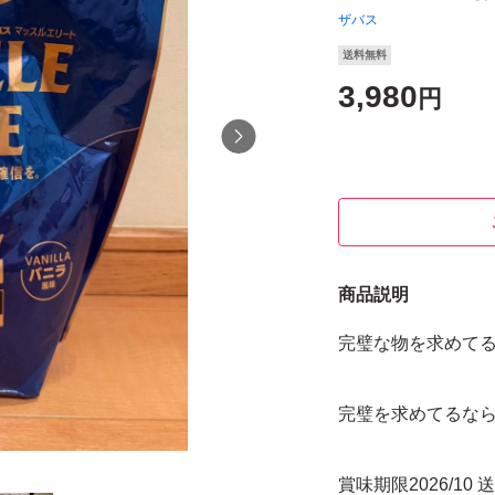
ザバス
送料無料
3,980
円
商品説明
完璧な物を求めて
完璧を求めてるな
賞味期限2026/10