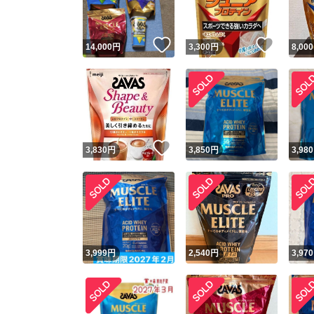
いいね！
いいね
14,000
円
3,300
円
8,000
いいね！
3,830
円
3,850
円
3,980
3,999
円
2,540
円
3,970