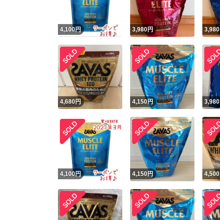
4,100
円
3,980
円
3,980
4,680
円
4,150
円
3,980
4,100
円
4,150
円
4,500