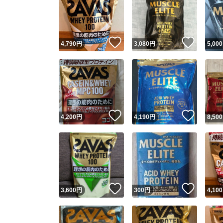
いいね！
いいね
4,790
円
3,080
円
5,000
いいね！
いいね
4,200
円
4,190
円
8,500
いいね！
いいね
3,600
円
300
円
4,100