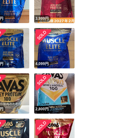
円
3,999
円
円
4,099
円
円
2,800
円