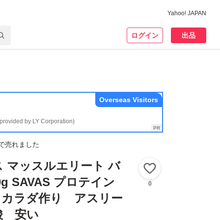
Yahoo! JAPAN
ログイン
出品
Overseas Visitors
(provided by LY Corporation)
で売れました
ス マッスルエリート バ
いいね！
0g SAVAS プロテイン
0
 カラダ作り アスリー
酸 安い