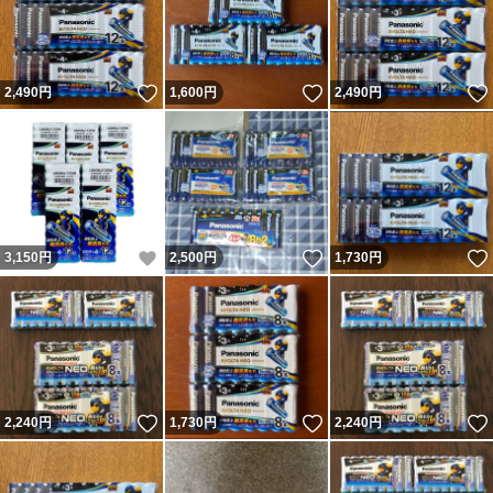
いいね！
いいね！
2,490
円
1,600
円
2,490
円
いいね！
いいね！
3,150
円
2,500
円
1,730
円
いいね！
いいね！
2,240
円
1,730
円
2,240
円