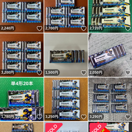
いいね！
いいね！
2,240
円
2,700
円
2,720
円
いいね！
いいね！
3,200
円
1,500
円
2,050
円
いいね！
いいね！
1,780
円
3,250
円
3,290
円