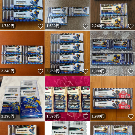
いいね！
いいね！
1,730
円
1,680
円
2,240
円
いいね！
いいね！
2,240
円
3,250
円
1,980
円
いいね！
いいね！
1,290
円
1,590
円
1,980
円