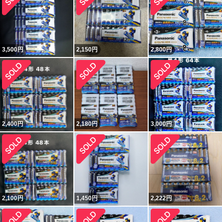
3,500
円
2,150
円
2,800
円
2,400
円
2,180
円
3,000
円
2,100
円
1,450
円
2,222
円