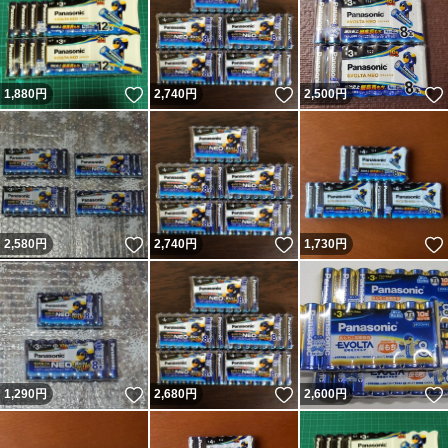
いいね！
いいね！
1,880
円
2,740
円
2,500
円
いいね！
いいね！
2,580
円
2,740
円
1,730
円
いいね！
いいね！
1,290
円
2,680
円
2,600
円