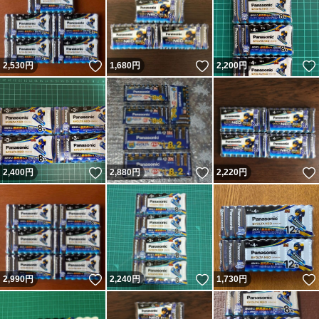
いいね！
いいね！
2,530
円
1,680
円
2,200
円
いいね！
いいね！
2,400
円
2,880
円
2,220
円
いいね！
いいね！
2,990
円
2,240
円
1,730
円