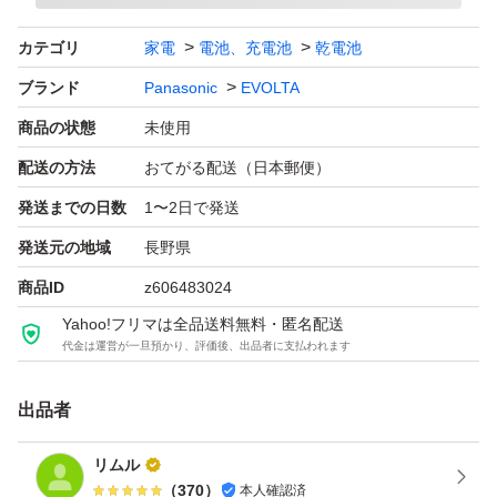
カテゴリ
家電
電池、充電池
乾電池
ブランド
Panasonic
EVOLTA
商品の状態
未使用
配送の方法
おてがる配送（日本郵便）
発送までの日数
1〜2日で発送
発送元の地域
長野県
商品ID
z606483024
Yahoo!フリマは全品送料無料・匿名配送
代金は運営が一旦預かり、評価後、出品者に支払われます
出品者
リムル
（
370
）
本人確認済