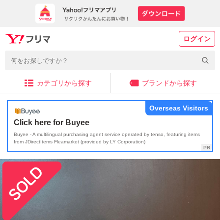
ログイン
カテゴリから探す
ブランドから探す
Overseas Visitors
Click here for Buyee
Buyee - A multilingual purchasing agent service operated by tenso, featuring items
from JDirectItems Fleamarket (provided by LY Corporation)