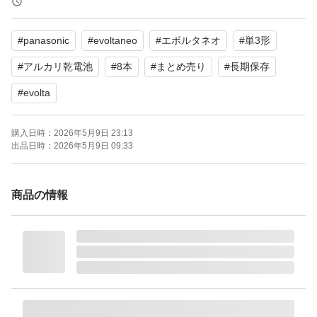
#
panasonic
#
evoltaneo
#
エボルタネオ
#
単3形
#
アルカリ乾電池
#
8本
#
まとめ売り
#
長期保存
#
evolta
購入日時：
2026年5月9日 23:13
出品日時：
2026年5月9日 09:33
商品の情報