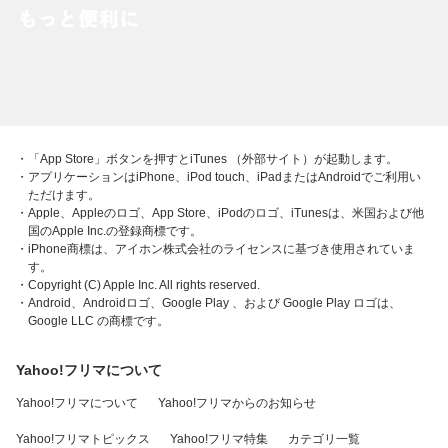
・「App Store」ボタンを押すとiTunes （外部サイト）が起動します。
・アプリケーションはiPhone、iPod touch、iPadまたはAndroidでご利用い
ただけます。
・Apple、Appleのロゴ、App Store、iPodのロゴ、iTunesは、米国および他
国のApple Inc.の登録商標です。
・iPhone商標は、アイホン株式会社のライセンスに基づき使用されていま
す。
・Copyright (C) Apple Inc. All rights reserved.
・Android、Androidロゴ、Google Play 、および Google Play ロゴは、
Google LLC の商標です。
Yahoo!フリマについて
Yahoo!フリマについて
Yahoo!フリマからのお知らせ
Yahoo!フリマトピックス
Yahoo!フリマ特集
カテゴリ一覧