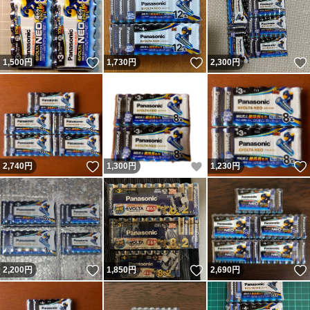
いいね！
いいね！
1,500
円
1,730
円
2,300
円
いいね！
いいね！
2,740
円
1,300
円
1,230
円
いいね！
いいね！
2,200
円
1,850
円
2,690
円