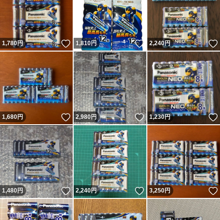
いいね！
いいね！
1,780
円
1,810
円
2,240
円
いいね！
いいね！
1,680
円
2,980
円
1,230
円
いいね！
いいね！
1,480
円
2,240
円
3,250
円