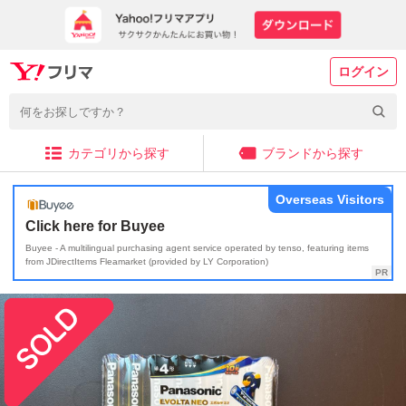
ログイン
カテゴリから探す
ブランドから探す
Overseas Visitors
Click here for Buyee
Buyee - A multilingual purchasing agent service operated by tenso, featuring items
from JDirectItems Fleamarket (provided by LY Corporation)