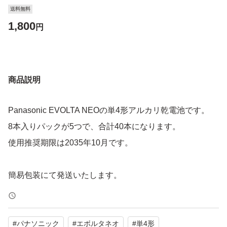
送料無料
1,800
円
商品説明
Panasonic EVOLTA NEOの単4形アルカリ乾電池です。
8本入りパックが5つで、合計40本になります。
使用推奨期限は2035年10月です。
簡易包装にて発送いたします。
#
パナソニック
#
エボルタネオ
#
単4形