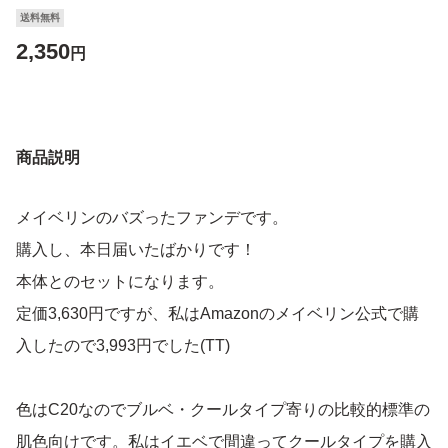
送料無料
2,350
円
商品説明
メイベリンのバズったファンデです。
購入し、本日届いたばかりです！
本体とのセットになります。
定価3,630円ですが、私はAmazonのメイベリン公式で購
入したので3,993円でした(TT)
色はC20なのでブルベ・クールタイプ寄りの比較的標準の
肌色向けです。私はイエベで間違ってクールタイプを購入