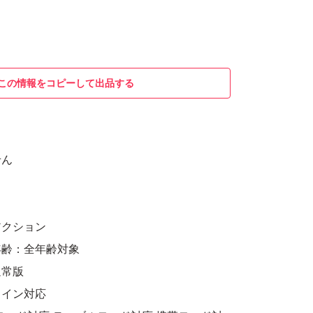
この情報をコピーして出品する
せん
アクション
年齢：全年齢対象
通常版
ライン対応