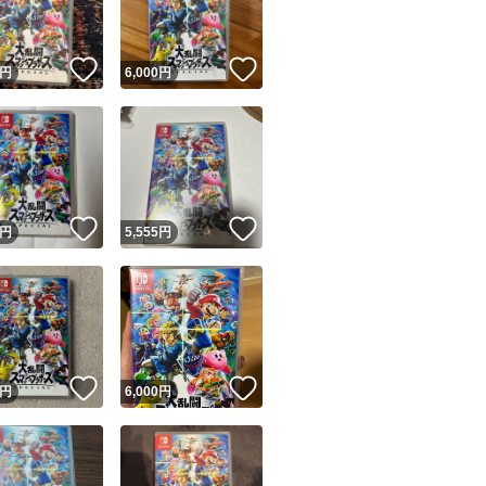
！
いいね！
いいね！
円
6,000
円
！
いいね！
いいね！
円
5,555
円
！
いいね！
いいね！
円
6,000
円