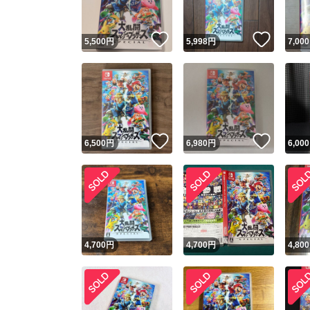
いいね！
いいね
5,500
円
5,998
円
7,000
いいね！
いいね
6,500
円
6,980
円
6,000
4,700
円
4,700
円
4,800