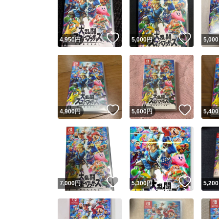
いいね！
いいね
4,950
円
5,000
円
5,000
いいね！
いいね
4,900
円
5,600
円
5,400
Yaho
安心取引
安心
いいね！
いいね
7,000
円
5,300
円
5,200
取引実績
取引