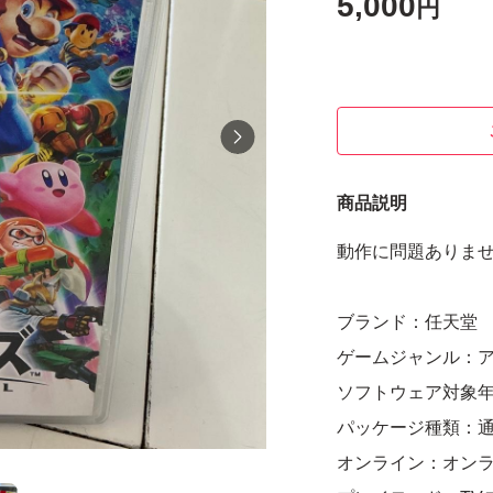
5,000
円
商品説明
動作に問題ありま
ブランド：任天堂
ゲームジャンル：
ソフトウェア対象
パッケージ種類：
オンライン：オン