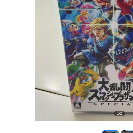
1
/
2