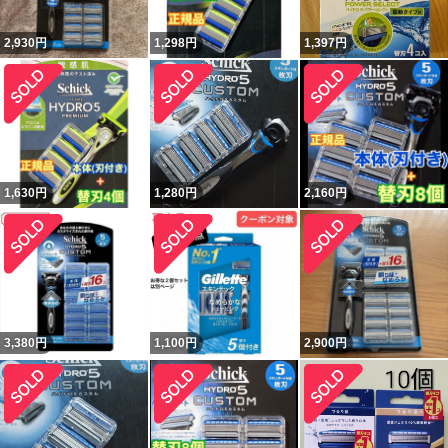
2,930
円
1,298
円
1,397
円
1,630
円
1,280
円
2,160
円
3,380
円
1,100
円
2,900
円