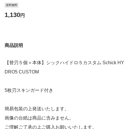
送料無料
1,130
円
商品説明
【替刃５個＋本体】シックハイドロ５カスタム Schick HY
DRO5 CUSTOM
5枚刃スキンガード付き
簡易包装の上発送いたします。
画像の台紙は商品に含みません。
ご理解ご了承の上ご購入お願いいたします。