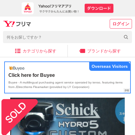
ログイン
カテゴリから探す
ブランドから探す
Overseas Visitors
Click here for Buyee
Buyee - A multilingual purchasing agent service operated by tenso, featuring items
from JDirectItems Fleamarket (provided by LY Corporation)