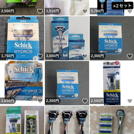
いいね！
いいね！
2,500
円
1,510
円
5,788
円
いいね！
いいね！
1,750
円
3,000
円
2,300
円
いいね！
いいね！
1,650
円
2,300
円
2,500
円