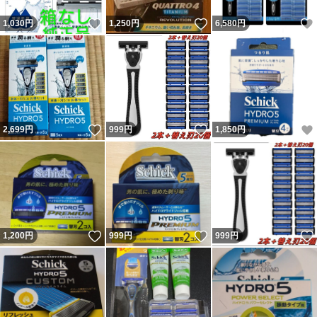
いいね！
いいね！
1,030
円
1,250
円
6,580
円
いいね！
いいね！
2,699
円
999
円
1,850
円
いいね！
いいね！
1,200
円
999
円
999
円