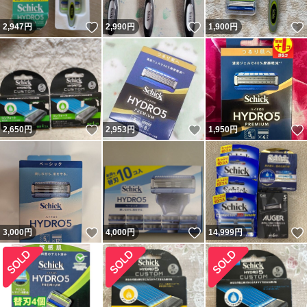
いいね！
いいね！
2,947
円
2,990
円
1,900
円
いいね！
いいね！
2,650
円
2,953
円
1,950
円
いいね！
いいね！
3,000
円
4,000
円
14,999
円