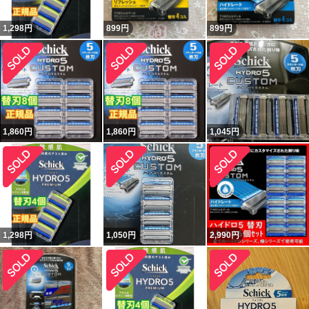
1,298
円
899
円
899
円
1,860
円
1,860
円
1,045
円
1,298
円
1,050
円
2,990
円