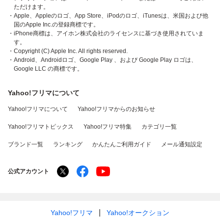
ただけます。
・Apple、Appleのロゴ、App Store、iPodのロゴ、iTunesは、米国および他
国のApple Inc.の登録商標です。
・iPhone商標は、アイホン株式会社のライセンスに基づき使用されていま
す。
・Copyright (C) Apple Inc. All rights reserved.
・Android、Androidロゴ、Google Play 、および Google Play ロゴは、
Google LLC の商標です。
Yahoo!フリマについて
Yahoo!フリマについて
Yahoo!フリマからのお知らせ
Yahoo!フリマトピックス
Yahoo!フリマ特集
カテゴリ一覧
ブランド一覧
ランキング
かんたんご利用ガイド
メール通知設定
公式アカウント
Yahoo!フリマ
Yahoo!オークション