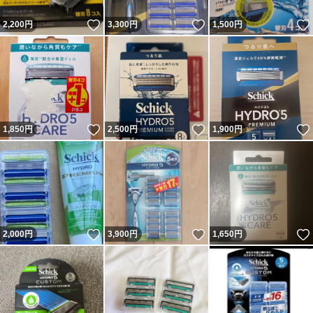
いいね！
いいね！
2,200
円
3,300
円
1,500
円
いいね！
いいね！
1,850
円
2,500
円
1,900
円
いいね！
いいね！
2,000
円
3,900
円
1,650
円