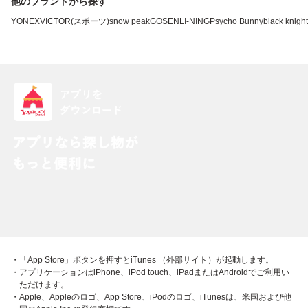
他のブランドから探す
YONEX
VICTOR(スポーツ)
snow peak
GOSEN
LI-NING
Psycho Bunny
black knight
・「App Store」ボタンを押すとiTunes （外部サイト）が起動します。
・アプリケーションはiPhone、iPod touch、iPadまたはAndroidでご利用い
ただけます。
・Apple、Appleのロゴ、App Store、iPodのロゴ、iTunesは、米国および他