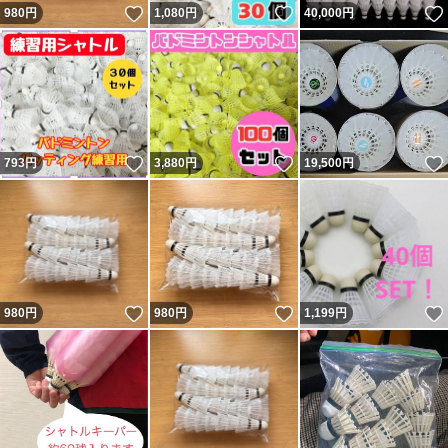
いいね！
いいね！
980
円
1,080
円
40,000
円
いいね！
いいね！
793
円
3,880
円
19,500
円
いいね！
いいね！
980
円
980
円
1,199
円