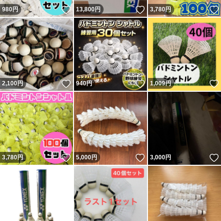
いいね！
いいね！
980
円
13,800
円
3,780
円
いいね！
いいね！
2,100
円
940
円
1,009
円
いいね！
いいね！
3,780
円
5,000
円
3,000
円