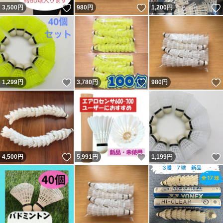
いいね！
いいね！
3,500
円
980
円
1,200
円
いいね！
いいね！
1,299
円
3,780
円
980
円
いいね！
いいね！
4,500
円
5,991
円
1,199
円