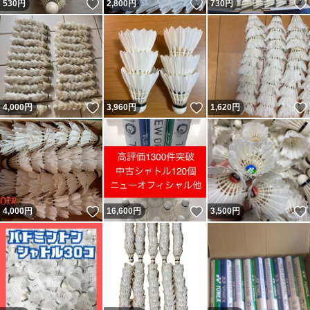
いいね！
いいね！
530
円
2,800
円
730
円
いいね！
いいね！
4,000
円
3,960
円
1,620
円
いいね！
いいね！
4,000
円
16,600
円
3,500
円