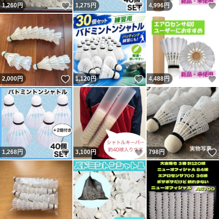
いいね！
いいね！
1,260
円
1,275
円
4,996
円
いいね！
いいね！
2,000
円
1,120
円
4,488
円
いいね！
いいね！
1,268
円
3,100
円
798
円