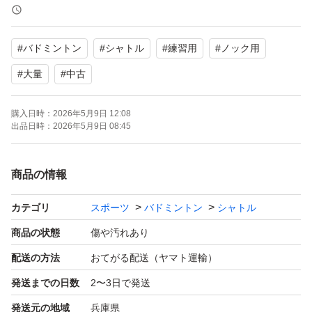
よろしくお願いいたします。
#
バドミントン
#
シャトル
#
練習用
#
ノック用
#
大量
#
中古
購入日時：
2026年5月9日 12:08
出品日時：
2026年5月9日 08:45
商品の情報
カテゴリ
スポーツ
バドミントン
シャトル
商品の状態
傷や汚れあり
配送の方法
おてがる配送（ヤマト運輸）
発送までの日数
2〜3日で発送
発送元の地域
兵庫県