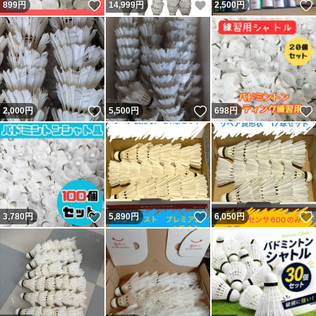
いいね！
いいね！
899
円
14,999
円
2,500
円
いいね！
いいね！
2,000
円
5,500
円
698
円
いいね！
いいね！
3,780
円
5,890
円
6,050
円