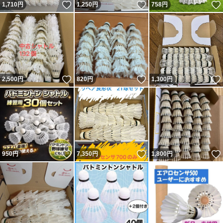
いいね！
いいね！
1,710
円
1,250
円
758
円
いいね！
いいね！
2,500
円
820
円
1,300
円
いいね！
いいね！
950
円
7,350
円
1,800
円