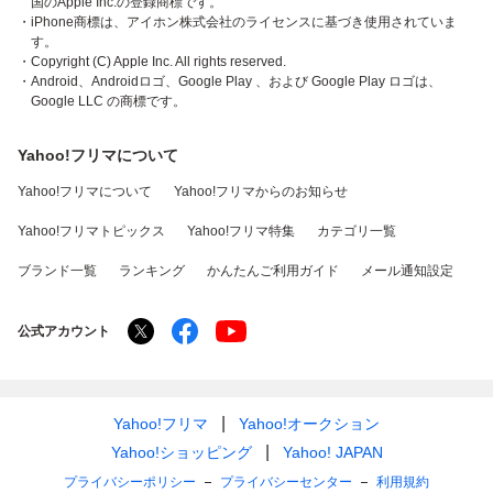
国のApple Inc.の登録商標です。
・iPhone商標は、アイホン株式会社のライセンスに基づき使用されていま
す。
・Copyright (C) Apple Inc. All rights reserved.
・Android、Androidロゴ、Google Play 、および Google Play ロゴは、
Google LLC の商標です。
Yahoo!フリマについて
Yahoo!フリマについて
Yahoo!フリマからのお知らせ
Yahoo!フリマトピックス
Yahoo!フリマ特集
カテゴリ一覧
ブランド一覧
ランキング
かんたんご利用ガイド
メール通知設定
公式アカウント
Yahoo!フリマ
Yahoo!オークション
Yahoo!ショッピング
Yahoo! JAPAN
プライバシーポリシー
プライバシーセンター
利用規約