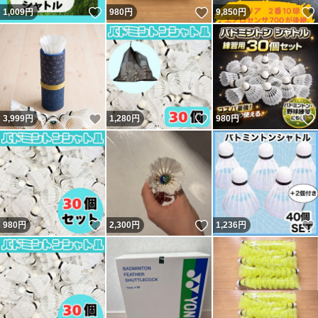
いいね！
いいね！
1,009
円
980
円
9,850
円
いいね！
いいね！
3,999
円
1,280
円
980
円
いいね！
いいね！
980
円
2,300
円
1,236
円