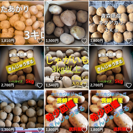
いいね！
いいね！
1,810
円
1,500
円
1,800
円
いいね！
いいね！
2,700
円
1,540
円
2,700
円
いいね！
いいね！
1,300
円
1,800
円
1,800
円