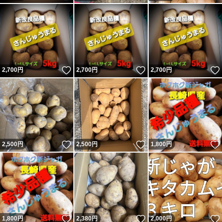
いいね！
いいね！
2,700
円
2,700
円
2,700
円
いいね！
いいね！
2,500
円
2,500
円
1,800
円
いいね！
いいね！
1,800
円
2,380
円
2,000
円