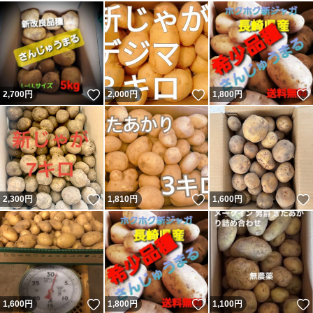
いいね！
いいね！
2,700
円
2,000
円
1,800
円
いいね！
いいね！
2,300
円
1,810
円
1,600
円
いいね！
いいね！
1,600
円
1,800
円
1,100
円