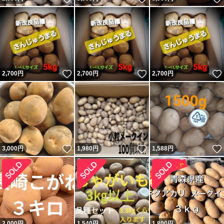
いいね！
いいね！
2,700
円
2,700
円
2,700
円
いいね！
いいね！
3,000
円
1,980
円
1,588
円
2,000
円
1,540
円
1,800
円