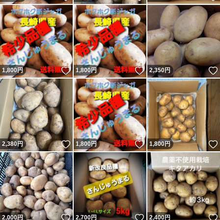
いいね！
いいね！
1,800
円
1,800
円
2,350
円
いいね！
いいね！
2,380
円
1,800
円
1,800
円
いいね！
いいね！
2,000
円
2,700
円
2,400
円