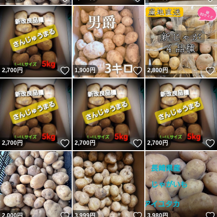
いいね！
いいね！
2,700
円
1,900
円
2,800
円
いいね！
いいね！
2,700
円
2,700
円
2,700
円
いいね！
いいね！
2,000
円
3,999
円
3,980
円