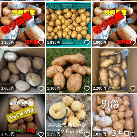
いいね！
いいね！
1,800
円
1,980
円
1,800
円
いいね！
いいね！
1,600
円
1,300
円
2,200
円
いいね！
いいね！
2,700
円
1,250
円
1,810
円