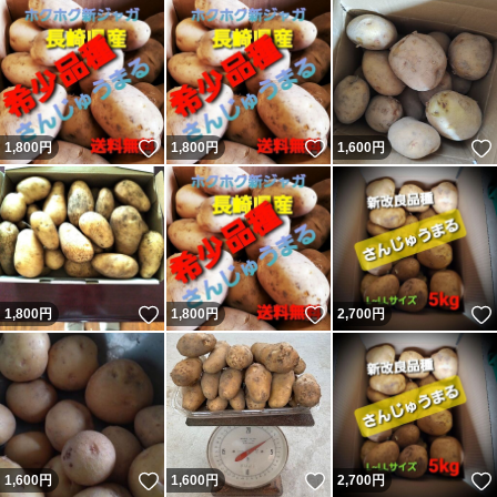
いいね！
いいね！
1,800
円
1,800
円
1,600
円
いいね！
いいね！
1,800
円
1,800
円
2,700
円
いいね！
いいね！
1,600
円
1,600
円
2,700
円