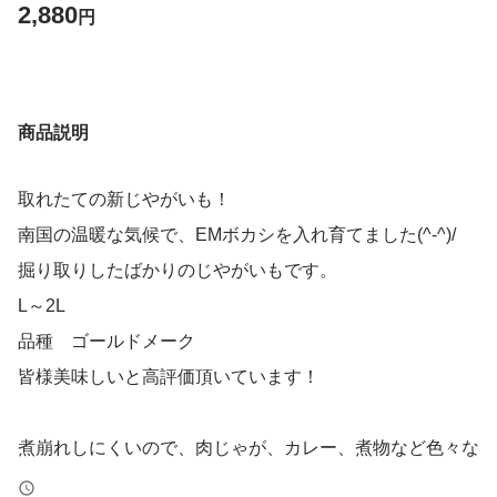
2,880
円
商品説明
取れたての新じやがいも！
南国の温暖な気候で、EMボカシを入れ育てました(^-^)/
掘り取りしたばかりのじやがいもです。
L～2L
品種 ゴールドメーク
皆様美味しいと高評価頂いています！
煮崩れしにくいので、肉じゃが、カレー、煮物など色々な
料理に使えます！