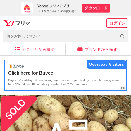
ログイン
カテゴリから探す
ブランドから探す
Overseas Visitors
Click here for Buyee
Buyee - A multilingual purchasing agent service operated by tenso, featuring items
from JDirectItems Fleamarket (provided by LY Corporation)