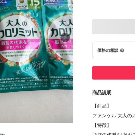
価格の相談
商品説明
【商品】
ファンケル 大人の
【特徴】
脂肪の代謝を助け消