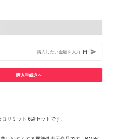
円
購入手続きへ
カロリミット 6袋セットです。
費しやすくする機能性表示食品です。BMIが