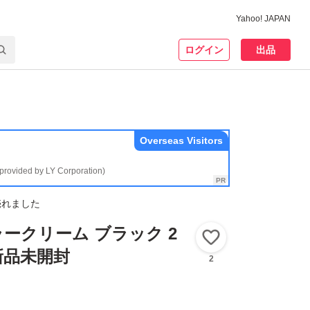
Yahoo! JAPAN
ログイン
出品
Overseas Visitors
(provided by LY Corporation)
売れました
ークリーム ブラック 2
いいね！
新品未開封
2