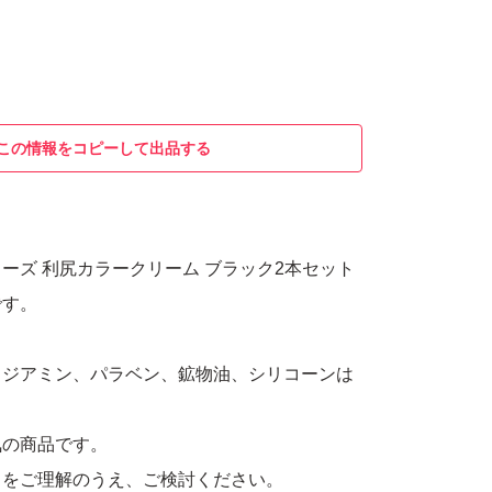
この情報をコピーして出品する
ーズ 利尻カラークリーム ブラック2本セット
です。
、ジアミン、パラベン、鉱物油、シリコーンは
気の商品です。
とをご理解のうえ、ご検討ください。