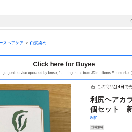
ースヘアケア
白髪染め
Click here for Buyee
ing agent service operated by tenso, featuring items from JDirectItems Fleamarket 
この商品は
4日
で
利尻ヘアカラ
個セット 
利尻
送料無料