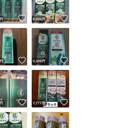
！
いいね！
いいね！
円
8,000
円
！
いいね！
いいね！
円
5,300
円
！
いいね！
いいね！
円
7,777
円