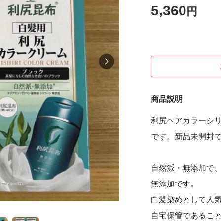
5,360
円
商品説明
利尻ヘアカラーシリ
です。新品未開封
自然派・無添加で
無添加です。
白髪染めとして人
自宅保管であるこ