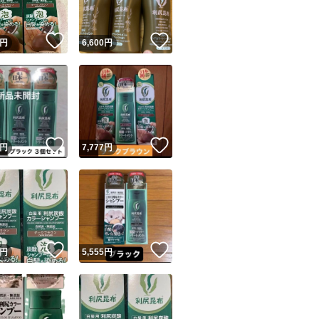
！
いいね！
いいね！
円
6,600
円
！
いいね！
いいね！
円
7,777
円
！
いいね！
いいね！
円
5,555
円