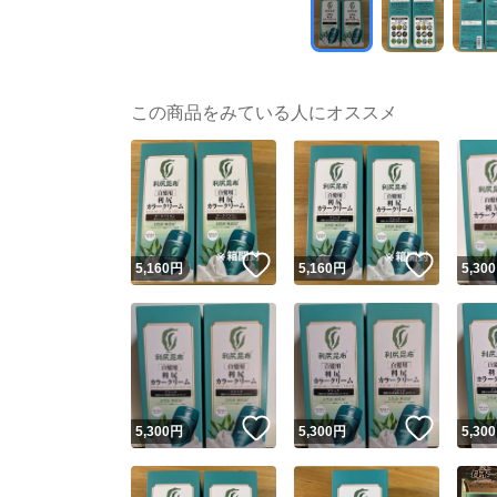
この商品をみている人にオススメ
いいね！
いいね
5,160
円
5,160
円
5,300
いいね！
いいね
5,300
円
5,300
円
5,300