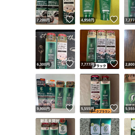
いいね！
いいね
7,200
円
4,950
円
7,777
いいね！
いいね
6,300
円
7,777
円
2,800
いいね！
いいね
9,900
円
5,555
円
5,555