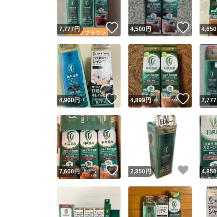
いいね！
いいね
7,777
円
4,500
円
4,650
いいね！
いいね
4,900
円
4,899
円
7,777
いいね！
いいね
7,600
円
2,850
円
4,850