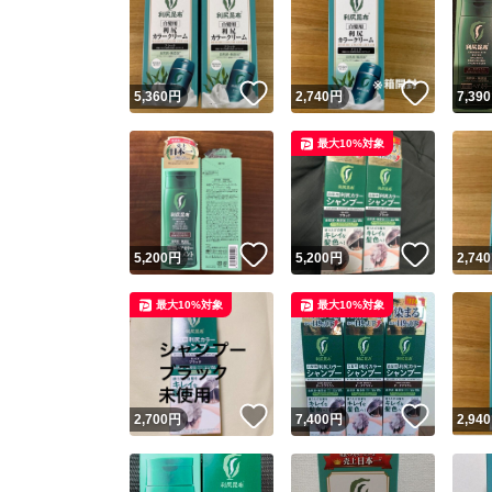
いいね！
いいね
5,360
円
2,740
円
7,390
最大10%対象
いいね！
いいね
5,200
円
5,200
円
2,740
最大10%対象
最大10%対象
いいね！
いいね
2,700
円
7,400
円
2,940