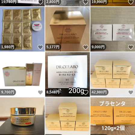
いいね！
いいね！
19,780
円
2,800
円
19,990
円
いいね！
いいね！
1,980
円
5,177
円
9,000
円
いいね！
いいね！
9,700
円
8,548
円
42,980
円