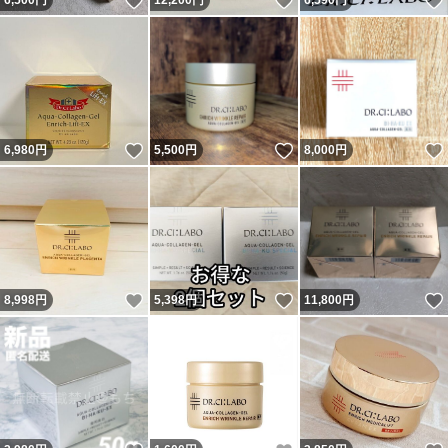
いいね！
いいね！
6,500
円
12,200
円
6,590
円
いいね！
いいね！
6,980
円
5,500
円
8,000
円
いいね！
いいね！
8,998
円
5,398
円
11,800
円