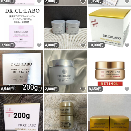
いいね！
いいね！
8,500
円
2,800
円
1,050
円
いいね！
いいね！
3,500
円
4,000
円
10,000
円
いいね！
いいね！
8,548
円
2,800
円
8,650
円