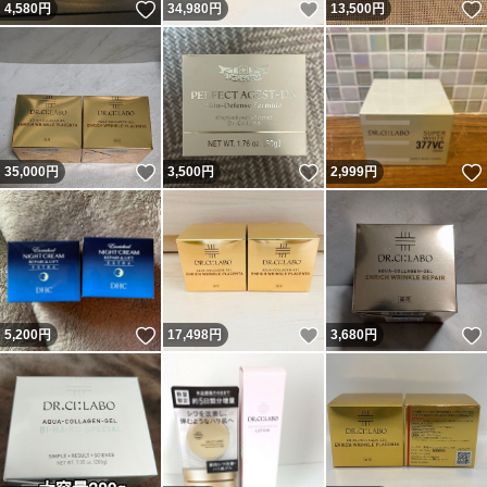
いいね！
いいね！
4,580
円
34,980
円
13,500
円
いいね！
いいね！
35,000
円
3,500
円
2,999
円
いいね！
いいね！
5,200
円
17,498
円
3,680
円