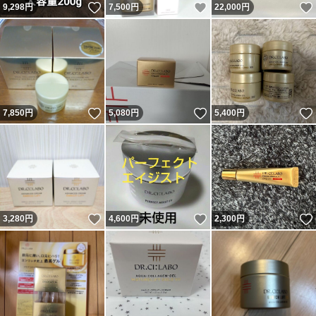
いいね！
いいね！
9,298
円
7,500
円
22,000
円
いいね！
いいね！
7,850
円
5,080
円
5,400
円
いいね！
いいね！
3,280
円
4,600
円
2,300
円