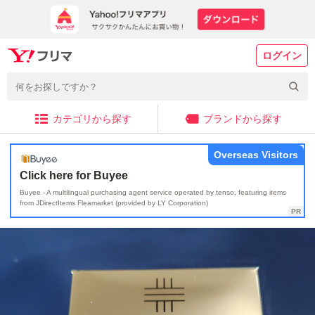
ログイン
カテゴリから探す
ブランドから探す
Overseas Visitors
Click here for Buyee
Buyee - A multilingual purchasing agent service operated by tenso, featuring items
from JDirectItems Fleamarket (provided by LY Corporation)