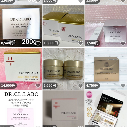
いいね！
いいね！
2,980
円
1,600
円
3,850
円
いいね！
いいね！
8,548
円
10,800
円
3,500
円
いいね！
いいね！
14,600
円
2,650
円
4,750
円