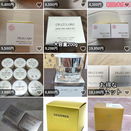
いいね！
いいね！
5,400
円
6,500
円
4,300
円
いいね！
いいね！
5,500
円
9,298
円
19,950
円
いいね！
いいね！
3,998
円
6,800
円
18,198
円