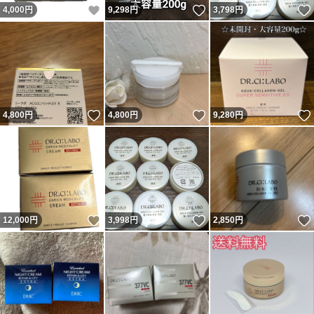
いいね！
いいね！
4,000
円
9,298
円
3,798
円
いいね！
いいね！
4,800
円
4,800
円
9,280
円
いいね！
いいね！
12,000
円
3,998
円
2,850
円