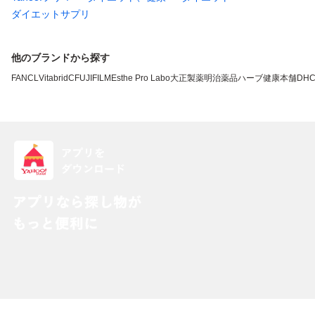
ダイエットサプリ
他のブランドから探す
FANCL
VitabridC
FUJIFILM
Esthe Pro Labo
大正製薬
明治薬品
ハーブ健康本舗
DH