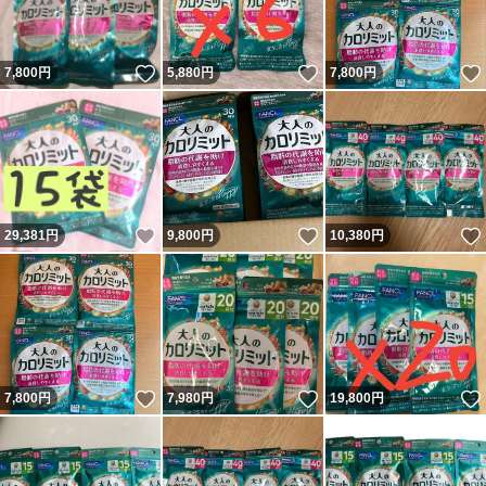
いいね！
いいね！
7,800
円
5,880
円
7,800
円
いいね！
いいね！
29,381
円
9,800
円
10,380
円
いいね！
いいね！
7,800
円
7,980
円
19,800
円