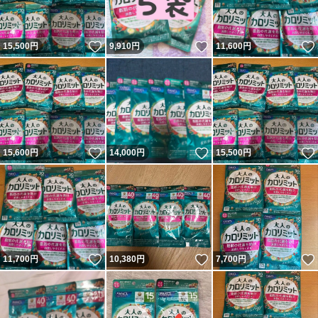
いいね！
いいね！
15,500
円
9,910
円
11,600
円
いいね！
いいね！
15,600
円
14,000
円
15,500
円
いいね！
いいね！
11,700
円
10,380
円
7,700
円