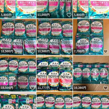
いいね！
いいね！
5,900
円
11,000
円
5,900
円
いいね！
いいね！
11,500
円
11,500
円
7,700
円
いいね！
いいね！
15,500
円
11,777
円
10,380
円