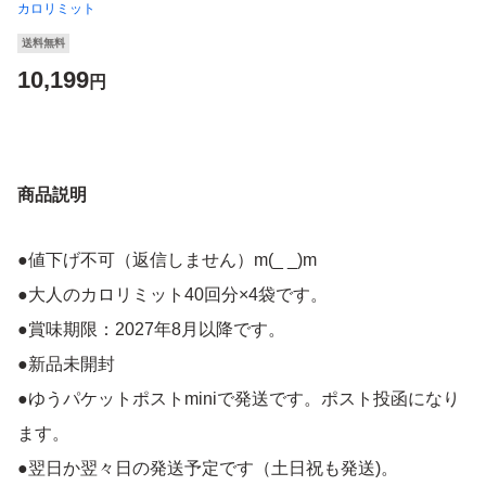
カロリミット
送料無料
10,199
円
商品説明
●値下げ不可（返信しません）m(_ _)m
●大人のカロリミット40回分×4袋です。
●賞味期限：2027年8月以降です。
●新品未開封
●ゆうパケットポストminiで発送です。ポスト投函になり
ます。
●翌日か翌々日の発送予定です（土日祝も発送)。