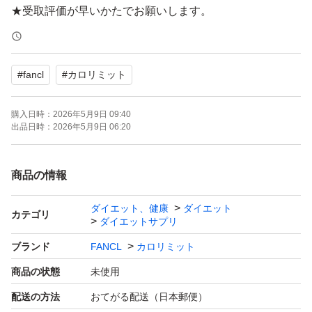
★受取評価が早いかたでお願いします。
#
fancl
#
カロリミット
購入日時：
2026年5月9日 09:40
出品日時：
2026年5月9日 06:20
商品の情報
ダイエット、健康
ダイエット
カテゴリ
ダイエットサプリ
ブランド
FANCL
カロリミット
商品の状態
未使用
配送の方法
おてがる配送（日本郵便）