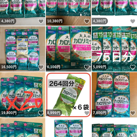
いいね！
いいね！
4,380
円
10,380
円
4,380
円
いいね！
いいね！
16,500
円
6,100
円
5,099
円
いいね！
いいね！
19,800
円
8,999
円
7,800
円