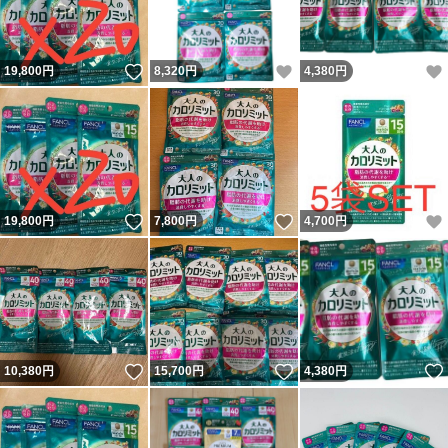
いいね！
いいね！
19,800
円
8,320
円
4,380
円
いいね！
いいね！
19,800
円
7,800
円
4,700
円
いいね！
いいね！
10,380
円
15,700
円
4,380
円