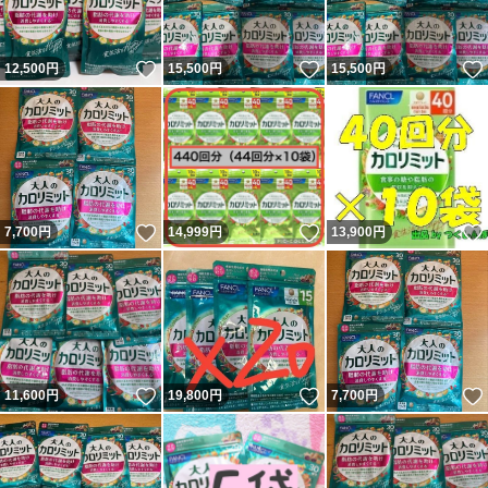
いいね！
いいね！
12,500
円
15,500
円
15,500
円
いいね！
いいね！
7,700
円
14,999
円
13,900
円
いいね！
いいね！
11,600
円
19,800
円
7,700
円