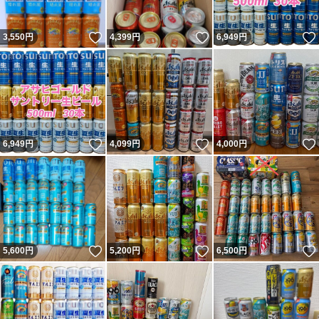
いいね！
いいね！
3,550
円
4,399
円
6,949
円
いいね！
いいね！
6,949
円
4,099
円
4,000
円
いいね！
いいね！
5,600
円
5,200
円
6,500
円