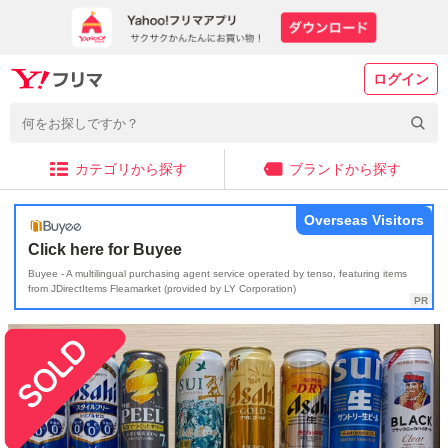
ログイン
カテゴリから探す
ブランドから探す
Overseas Visitors
Click here for Buyee
Buyee - A multilingual purchasing agent service operated by tenso, featuring items
from JDirectItems Fleamarket (provided by LY Corporation)