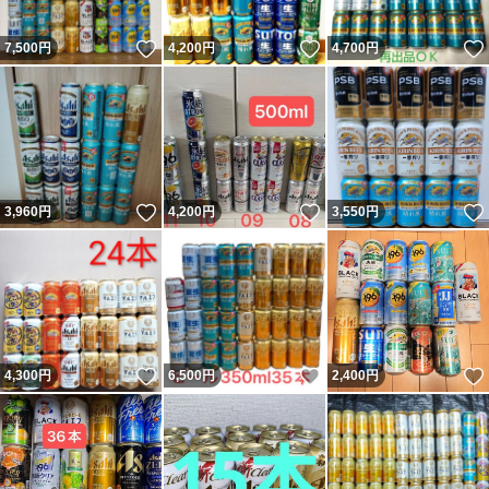
いいね！
いいね！
7,500
円
4,200
円
4,700
円
いいね！
いいね！
3,960
円
4,200
円
3,550
円
いいね！
いいね！
4,300
円
6,500
円
2,400
円