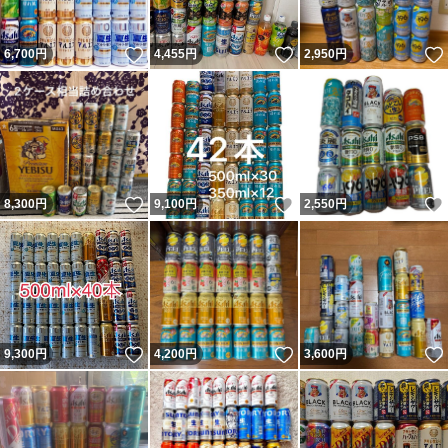
いいね！
いいね！
6,700
円
4,455
円
2,950
円
いいね！
いいね！
8,300
円
9,100
円
2,550
円
いいね！
いいね！
9,300
円
4,200
円
3,600
円