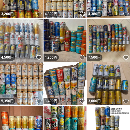
いいね！
いいね！
3,200
円
4,800
円
4,380
円
いいね！
いいね！
4,500
円
4,200
円
7,500
円
いいね！
いいね！
5,350
円
3,400
円
3,000
円