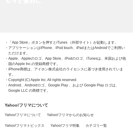
・「App Store」ボタンを押すとiTunes （外部サイト）が起動します。
・アプリケーションはiPhone、iPod touch、iPadまたはAndroidでご利用い
ただけます。
・Apple、Appleのロゴ、App Store、iPodのロゴ、iTunesは、米国および他
国のApple Inc.の登録商標です。
・iPhone商標は、アイホン株式会社のライセンスに基づき使用されていま
す。
・Copyright (C) Apple Inc. All rights reserved.
・Android、Androidロゴ、Google Play 、および Google Play ロゴは、
Google LLC の商標です。
Yahoo!フリマについて
Yahoo!フリマについて
Yahoo!フリマからのお知らせ
Yahoo!フリマトピックス
Yahoo!フリマ特集
カテゴリ一覧