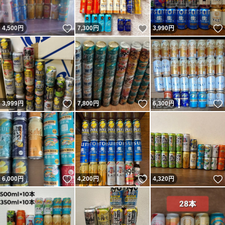
いいね！
いいね！
4,500
円
7,300
円
3,990
円
いいね！
いいね！
3,999
円
7,800
円
6,300
円
いいね！
いいね！
6,000
円
4,200
円
4,320
円