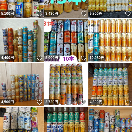
いいね！
いいね！
5,100
円
3,430
円
9,800
円
いいね！
いいね！
4,400
円
5,000
円
10,980
円
いいね！
いいね！
4,500
円
3,720
円
4,300
円