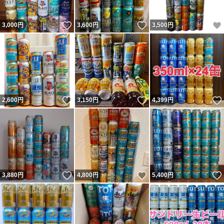
いいね！
いいね！
3,000
円
3,600
円
3,500
円
いいね！
いいね！
2,600
円
3,150
円
4,399
円
いいね！
いいね！
3,880
円
4,800
円
5,400
円