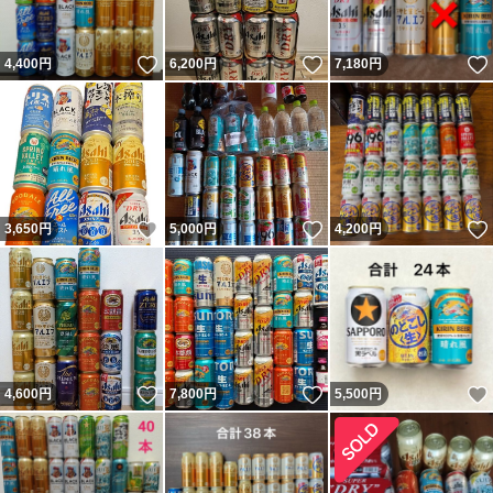
いいね！
いいね！
4,400
円
6,200
円
7,180
円
いいね！
いいね！
3,650
円
5,000
円
4,200
円
いいね！
いいね！
4,600
円
7,800
円
5,500
円