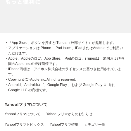
・「App Store」ボタンを押すとiTunes （外部サイト）が起動します。
・アプリケーションはiPhone、iPod touch、iPadまたはAndroidでご利用い
ただけます。
・Apple、Appleのロゴ、App Store、iPodのロゴ、iTunesは、米国および他
国のApple Inc.の登録商標です。
・iPhone商標は、アイホン株式会社のライセンスに基づき使用されていま
す。
・Copyright (C) Apple Inc. All rights reserved.
・Android、Androidロゴ、Google Play 、および Google Play ロゴは、
Google LLC の商標です。
Yahoo!フリマについて
Yahoo!フリマについて
Yahoo!フリマからのお知らせ
Yahoo!フリマトピックス
Yahoo!フリマ特集
カテゴリ一覧