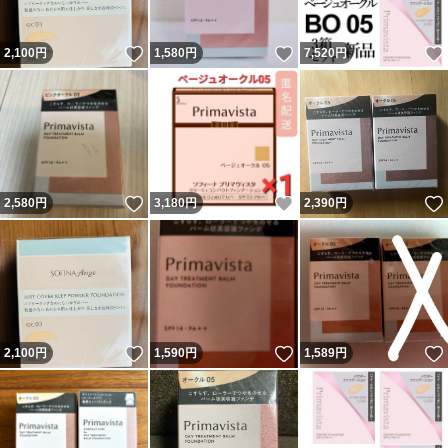
いいね！
いいね！
2,100
円
1,580
円
7,520
円
いいね！
いいね！
2,580
円
3,180
円
2,390
円
いいね！
いいね！
2,100
円
1,590
円
1,589
円