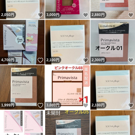
いいね！
いいね！
2,050
円
3,000
円
2,880
円
いいね！
いいね！
4,700
円
2,100
円
2,300
円
いいね！
いいね！
1,999
円
3,080
円
2,100
円