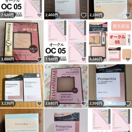
いいね！
いいね！
7,520
円
2,400
円
2,100
円
いいね！
いいね！
3,000
円
7,520
円
4,080
円
いいね！
いいね！
3,130
円
3,680
円
2,500
円