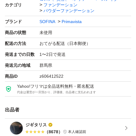
カテゴリ
ファンデーション
#パウダーファンデーション
パウダーファンデーション
ブランド
SOFINA
Primavista
商品の状態
未使用
配送の方法
おてがる配送（日本郵便）
発送までの日数
1〜2日で発送
発送元の地域
群馬県
商品ID
z606412522
Yahoo!フリマは全品送料無料・匿名配送
代金は運営が一旦預かり、評価後、出品者に支払われます
出品者
ジギタリス
（
8678
）
本人確認前