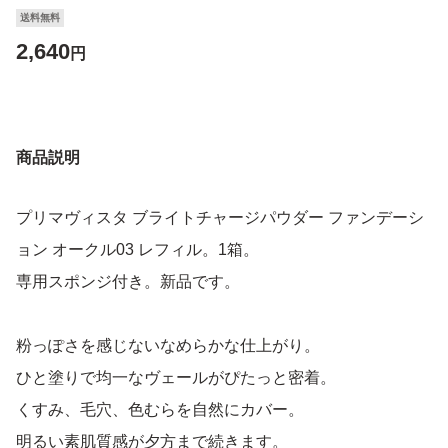
送料無料
2,640
円
商品説明
プリマヴィスタ ブライトチャージパウダー ファンデーシ
ョン オークル03 レフィル。1箱。
専用スポンジ付き。新品です。
粉っぽさを感じないなめらかな仕上がり。
ひと塗りで均一なヴェールがぴたっと密着。
くすみ、毛穴、色むらを自然にカバー。
明るい素肌質感が夕方まで続きます。