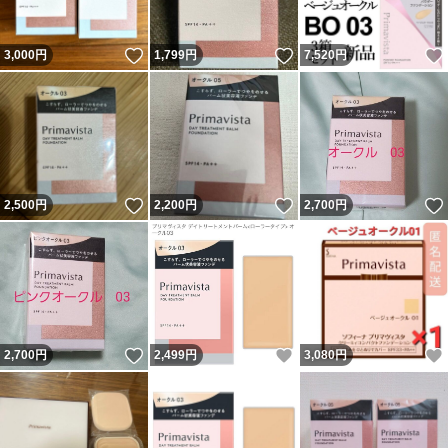
いいね！
いいね！
3,000
円
1,799
円
7,520
円
いいね！
いいね！
2,500
円
2,200
円
2,700
円
いいね！
いいね！
2,700
円
2,499
円
3,080
円