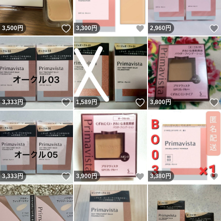
いいね！
いいね！
3,500
円
3,300
円
2,960
円
いいね！
いいね！
3,333
円
1,589
円
3,800
円
いいね！
いいね！
3,333
円
3,900
円
3,380
円