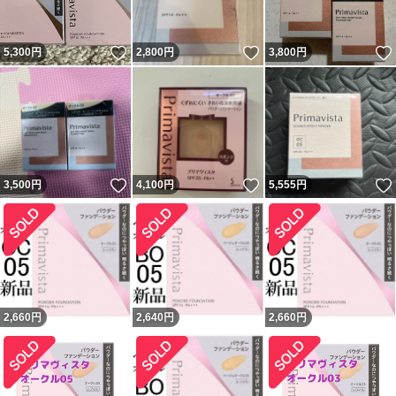
いいね！
いいね！
5,300
円
2,800
円
3,800
円
いいね！
いいね！
3,500
円
4,100
円
5,555
円
2,660
円
2,640
円
2,660
円