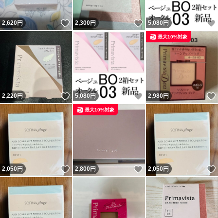
いいね！
いいね！
2,620
円
2,300
円
5,080
円
最大10%対象
いいね！
いいね！
2,220
円
5,080
円
2,980
円
最大10%対象
いいね！
いいね！
2,050
円
2,800
円
2,050
円