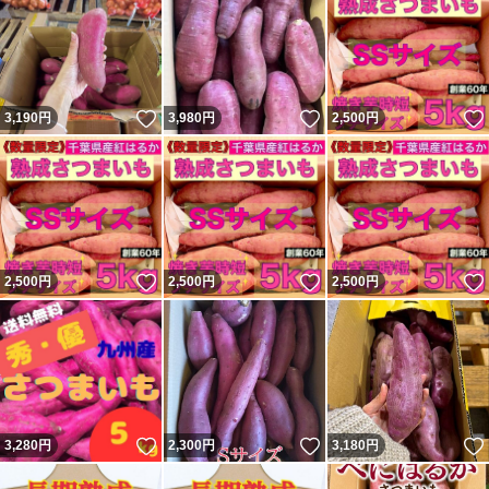
いいね！
いいね！
3,190
円
3,980
円
2,500
円
いいね！
いいね！
2,500
円
2,500
円
2,500
円
いいね！
いいね！
3,280
円
2,300
円
3,180
円