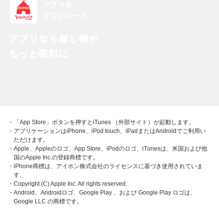
・「App Store」ボタンを押すとiTunes （外部サイト）が起動します。
・アプリケーションはiPhone、iPod touch、iPadまたはAndroidでご利用い
ただけます。
・Apple、Appleのロゴ、App Store、iPodのロゴ、iTunesは、米国および他
国のApple Inc.の登録商標です。
・iPhone商標は、アイホン株式会社のライセンスに基づき使用されていま
す。
・Copyright (C) Apple Inc. All rights reserved.
・Android、Androidロゴ、Google Play 、および Google Play ロゴは、
Google LLC の商標です。