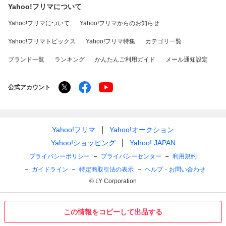
Yahoo!フリマについて
Yahoo!フリマについて
Yahoo!フリマからのお知らせ
Yahoo!フリマトピックス
Yahoo!フリマ特集
カテゴリ一覧
ブランド一覧
ランキング
かんたんご利用ガイド
メール通知設定
公式アカウント
Yahoo!フリマ
Yahoo!オークション
Yahoo!ショッピング
Yahoo! JAPAN
プライバシーポリシー
プライバシーセンター
利用規約
ガイドライン
特定商取引法の表示
ヘルプ・お問い合わせ
© LY Corporation
この情報をコピーして出品する