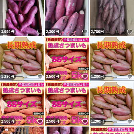
いいね！
いいね！
3,999
円
2,300
円
2,780
円
いいね！
いいね！
1,280
円
2,500
円
1,280
円
いいね！
いいね！
2,500
円
2,500
円
1,280
円