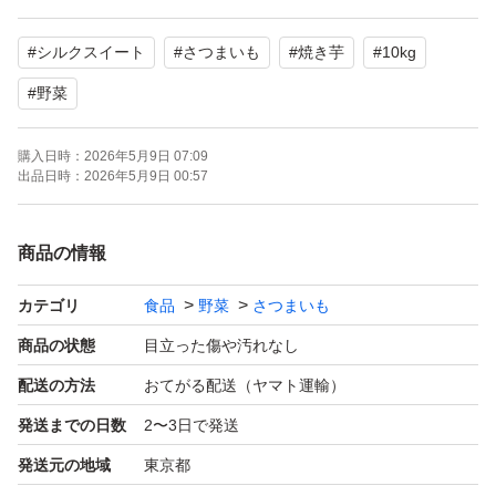
ます。
#
シルクスイート
#
さつまいも
#
焼き芋
#
10kg
#
野菜
購入日時：
2026年5月9日 07:09
出品日時：
2026年5月9日 00:57
商品の情報
カテゴリ
食品
野菜
さつまいも
商品の状態
目立った傷や汚れなし
配送の方法
おてがる配送（ヤマト運輸）
発送までの日数
2〜3日で発送
発送元の地域
東京都