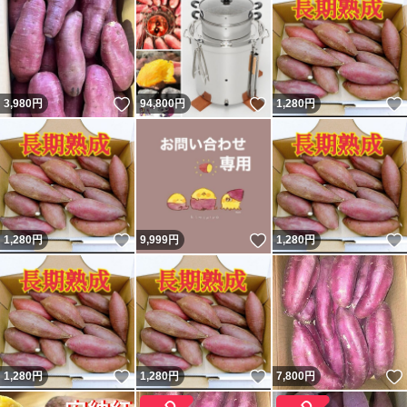
いいね！
いいね！
3,980
円
94,800
円
1,280
円
いいね！
いいね！
1,280
円
9,999
円
1,280
円
いいね！
いいね！
1,280
円
1,280
円
7,800
円