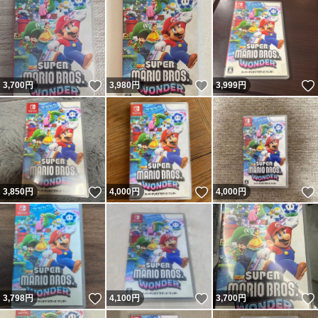
いいね！
いいね！
3,700
円
3,980
円
3,999
円
いいね！
いいね！
3,850
円
4,000
円
4,000
円
いいね！
いいね！
3,798
円
4,100
円
3,700
円