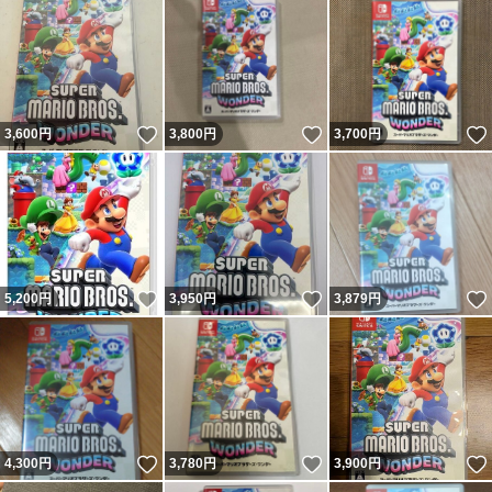
いいね！
いいね！
3,600
円
3,800
円
3,700
円
いいね！
いいね！
5,200
円
3,950
円
3,879
円
いいね！
いいね！
4,300
円
3,780
円
3,900
円