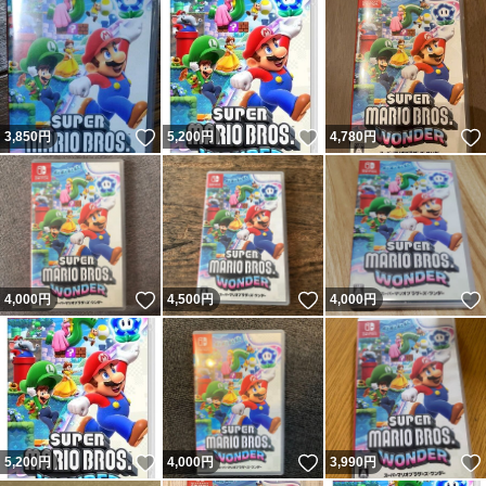
いいね！
いいね！
3,850
円
5,200
円
4,780
円
いいね！
いいね！
4,000
円
4,500
円
4,000
円
いいね！
いいね！
5,200
円
4,000
円
3,990
円