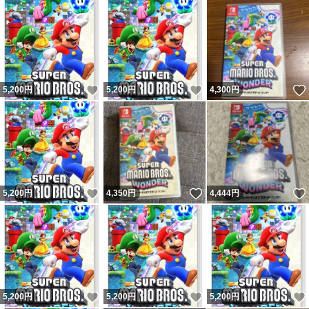
いいね！
いいね！
5,200
円
5,200
円
4,300
円
いいね！
いいね！
5,200
円
4,350
円
4,444
円
いいね！
いいね！
5,200
円
5,200
円
5,200
円