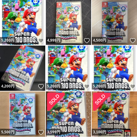
いいね！
いいね！
5,200
円
4,999
円
4,500
円
いいね！
いいね！
4,200
円
5,200
円
5,200
円
いいね！
5,500
円
3,599
円
3,100
円