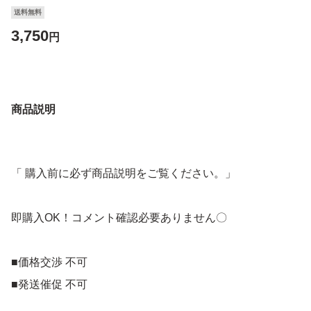
送料無料
3,750
円
商品説明
「 購入前に必ず商品説明をご覧ください。」
即購入OK！コメント確認必要ありません〇
■価格交渉 不可
■発送催促 不可