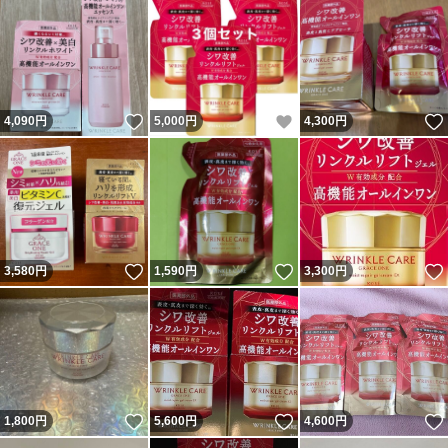
いいね！
いいね！
4,090
円
5,000
円
4,300
円
いいね！
いいね！
3,580
円
1,590
円
3,300
円
いいね！
いいね！
1,800
円
5,600
円
4,600
円