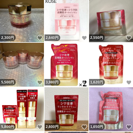
いいね！
いいね！
2,300
円
2,640
円
2,550
円
いいね！
いいね！
5,500
円
3,980
円
1,620
円
いいね！
いいね！
5,800
円
2,600
円
1,650
円