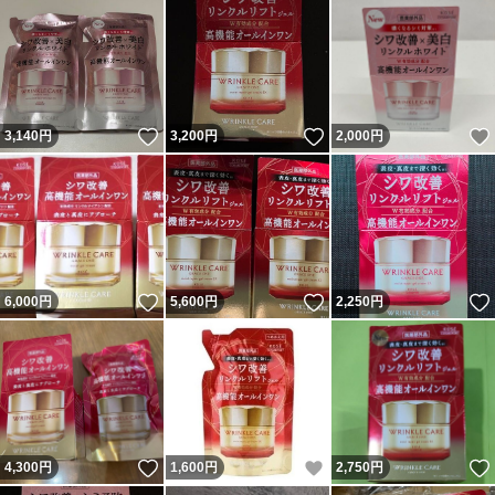
いいね！
いいね！
3,140
円
3,200
円
2,000
円
いいね！
いいね！
6,000
円
5,600
円
2,250
円
いいね！
いいね！
4,300
円
1,600
円
2,750
円