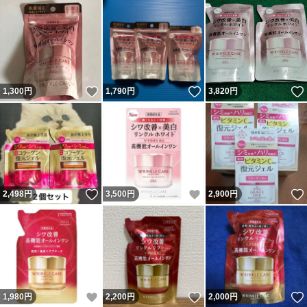
いいね！
いいね！
1,300
円
1,790
円
3,820
円
いいね！
いいね！
2,498
円
3,500
円
2,900
円
いいね！
いいね！
1,980
円
2,200
円
2,000
円