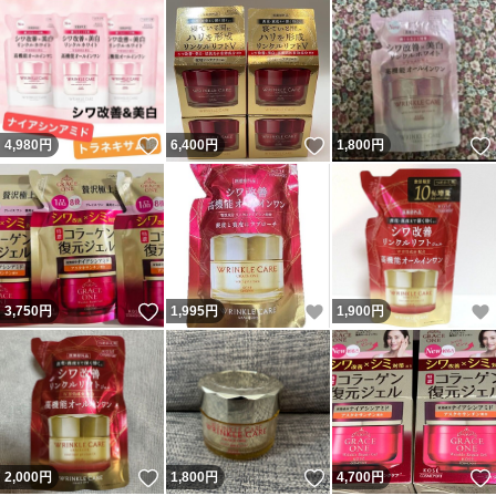
いいね！
いいね！
4,980
円
6,400
円
1,800
円
いいね！
いいね！
3,750
円
1,995
円
1,900
円
いいね！
いいね！
2,000
円
1,800
円
4,700
円