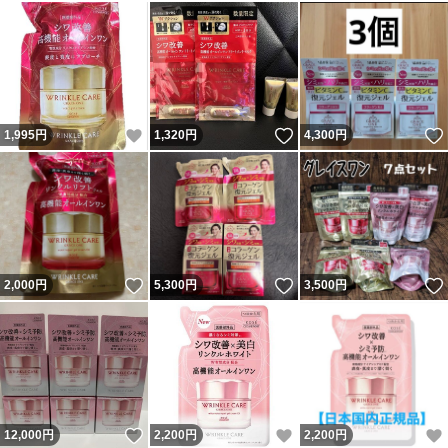
いいね！
いいね！
1,995
円
1,320
円
4,300
円
いいね！
いいね！
2,000
円
5,300
円
3,500
円
いいね！
いいね！
12,000
円
2,200
円
2,200
円