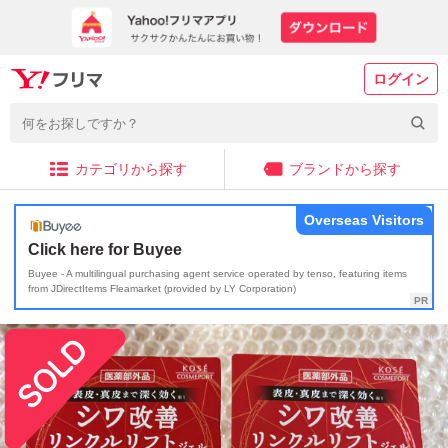
ログイン
カテゴリから探す
ブランドから探す
Overseas Visitors
Click here for Buyee
Buyee - A multilingual purchasing agent service operated by tenso, featuring items
from JDirectItems Fleamarket (provided by LY Corporation)