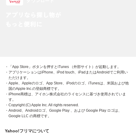
・「App Store」ボタンを押すとiTunes （外部サイト）が起動します。
・アプリケーションはiPhone、iPod touch、iPadまたはAndroidでご利用い
ただけます。
・Apple、Appleのロゴ、App Store、iPodのロゴ、iTunesは、米国および他
国のApple Inc.の登録商標です。
・iPhone商標は、アイホン株式会社のライセンスに基づき使用されていま
す。
・Copyright (C) Apple Inc. All rights reserved.
・Android、Androidロゴ、Google Play 、および Google Play ロゴは、
Google LLC の商標です。
Yahoo!フリマについて