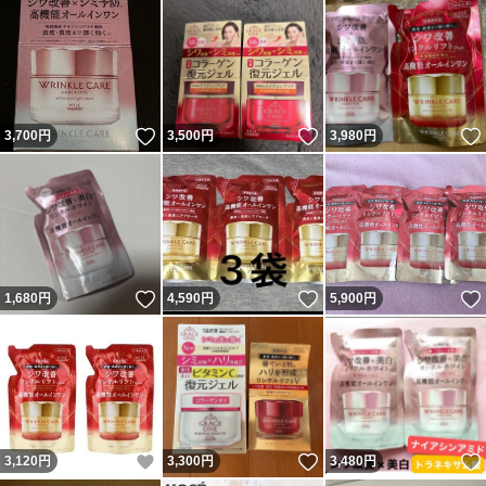
いいね！
いいね！
3,700
円
3,500
円
3,980
円
いいね！
いいね！
1,680
円
4,590
円
5,900
円
いいね！
いいね！
3,120
円
3,300
円
3,480
円