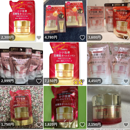
いいね！
いいね！
2,300
円
4,780
円
3,600
円
いいね！
いいね！
2,999
円
7,150
円
4,450
円
いいね！
いいね！
1,750
円
1,820
円
2,150
円