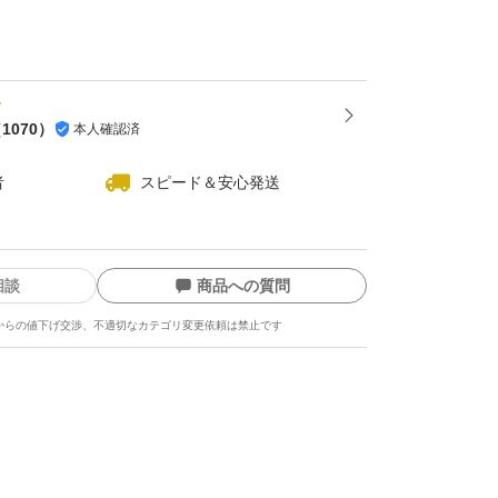
（
1070
）
本人確認済
者
スピード＆安心発送
相談
商品への質問
からの値下げ交渉、不適切なカテゴリ変更依頼は禁止です