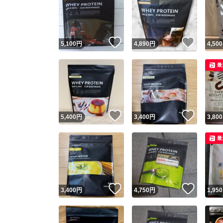
いいね！
いいね
5,100
円
4,890
円
4,500
最
いいね！
いいね
5,400
円
3,400
円
3,800
最
いいね！
いいね
3,400
円
4,750
円
1,950