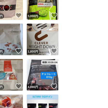
！
いいね！
いいね！
円
5,000
円
！
いいね！
いいね！
円
1,800
円
！
いいね！
いいね！
円
4,890
円