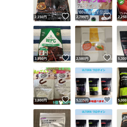
いいね！
いいね
2,150
円
2,799
円
2,250
いいね！
いいね
3,950
円
2,580
円
5,300
いいね！
いいね
3,800
円
5,115
円
5,000