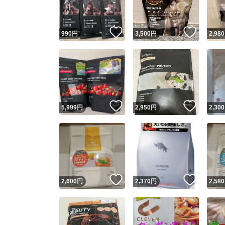
いいね！
いいね
990
円
3,500
円
2,980
いいね！
いいね
5,999
円
2,950
円
2,300
いいね！
いいね
2,600
円
2,370
円
2,580