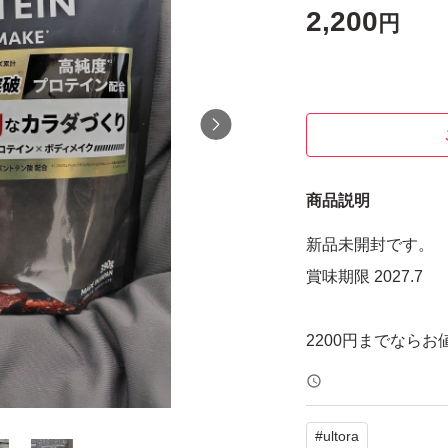
2,200
円
商品説明
新品未開封です。
賞味期限 2027.7
2200円までなら
#
ultora