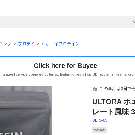
ニング
プロテイン
ホエイプロテイン
Click here for Buyee
ing agent service operated by tenso, featuring items from JDirectItems Fleamarket 
この商品は
2日
で
ULTORA
レート風味 3
ULTORA
送料無料