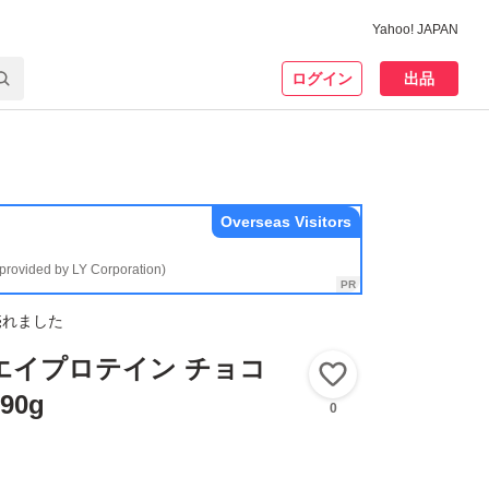
Yahoo! JAPAN
ログイン
出品
Overseas Visitors
(provided by LY Corporation)
売れました
 ホエイプロテイン チョコ
いいね！
90g
0