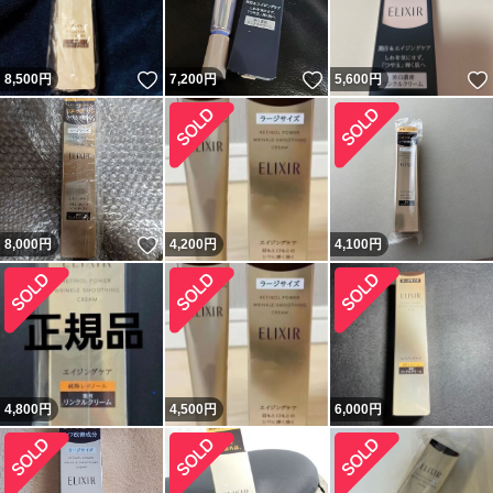
いいね！
いいね！
8,500
円
7,200
円
5,600
円
いいね！
8,000
円
4,200
円
4,100
円
4,800
円
4,500
円
6,000
円