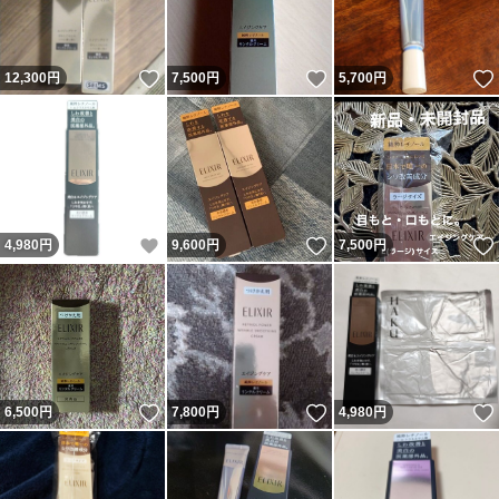
いいね！
いいね！
12,300
円
7,500
円
5,700
円
いいね！
いいね！
4,980
円
9,600
円
7,500
円
いいね！
いいね！
6,500
円
7,800
円
4,980
円