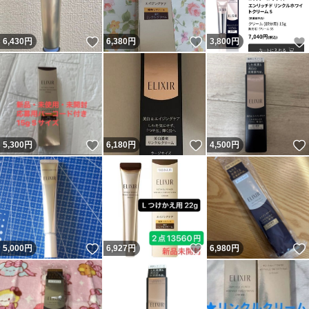
いいね！
いいね！
6,430
円
6,380
円
3,800
円
いいね！
いいね！
5,300
円
6,180
円
4,500
円
いいね！
いいね！
5,000
円
6,927
円
6,980
円