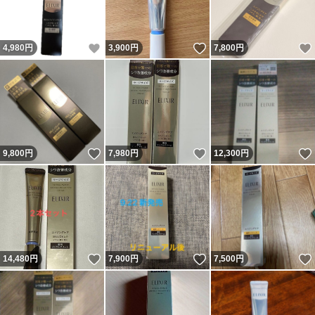
いいね！
いいね！
4,980
円
3,900
円
7,800
円
いいね！
いいね！
9,800
円
7,980
円
12,300
円
いいね！
いいね！
14,480
円
7,900
円
7,500
円