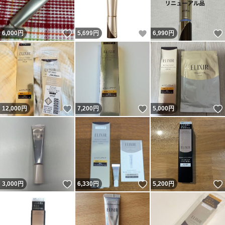
いいね！
いいね！
6,000
円
5,699
円
6,990
円
いいね！
いいね！
12,000
円
7,200
円
5,000
円
いいね！
いいね！
3,000
円
6,330
円
5,200
円