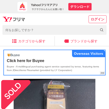
ログイン
カテゴリから探す
ブランドから探す
Overseas Visitors
Click here for Buyee
Buyee - A multilingual purchasing agent service operated by tenso, featuring items
from JDirectItems Fleamarket (provided by LY Corporation)