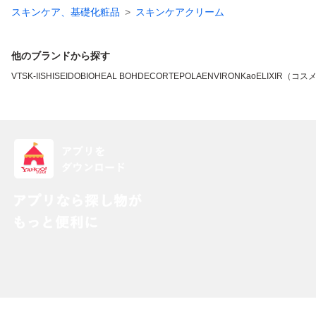
スキンケア、基礎化粧品
スキンケアクリーム
他のブランドから探す
VT
SK-II
SHISEIDO
BIOHEAL BOH
DECORTE
POLA
ENVIRON
Kao
ELIXIR（コス