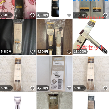
いいね！
いいね！
7,500
円
4,350
円
10,790
円
いいね！
いいね！
5,880
円
5,500
円
13,300
円
いいね！
いいね！
5,200
円
4,700
円
5,200
円