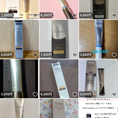
いいね！
いいね！
1,890
円
6,280
円
6,800
円
いいね！
いいね！
6,850
円
7,400
円
3,800
円
いいね！
いいね！
5,555
円
6,300
円
6,500
円