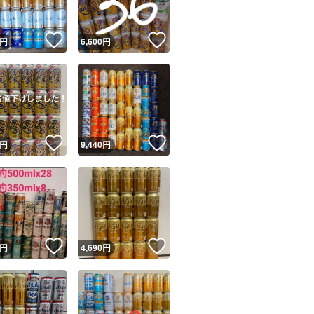
！
いいね！
いいね！
円
6,600
円
！
いいね！
いいね！
円
9,440
円
！
いいね！
いいね！
円
4,690
円