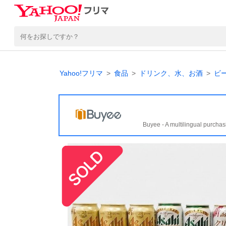
Yahoo!フリマ
食品
ドリンク、水、お酒
ビ
Buyee - A multilingual purchas