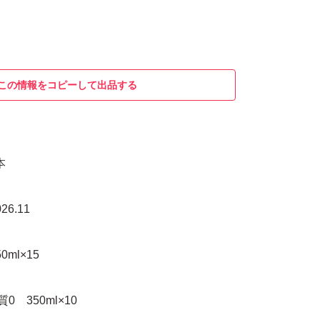
この情報をコピーして出品する
本
26.11
ml×15
 350ml×10