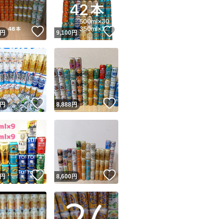
！
いいね！
いいね！
円
9,100
円
！
いいね！
いいね！
円
8,888
円
！
いいね！
いいね！
円
8,600
円