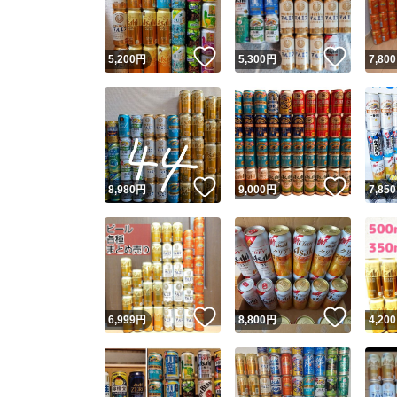
いいね！
いいね
5,200
円
5,300
円
7,800
いいね！
いいね
8,980
円
9,000
円
7,850
いいね！
いいね
6,999
円
8,800
円
4,200