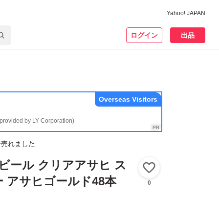
Yahoo! JAPAN
ログイン
出品
Overseas Visitors
(provided by LY Corporation)
で売れました
 ビール クリアアサヒ ス
いいね！
 アサヒゴールド48本
0