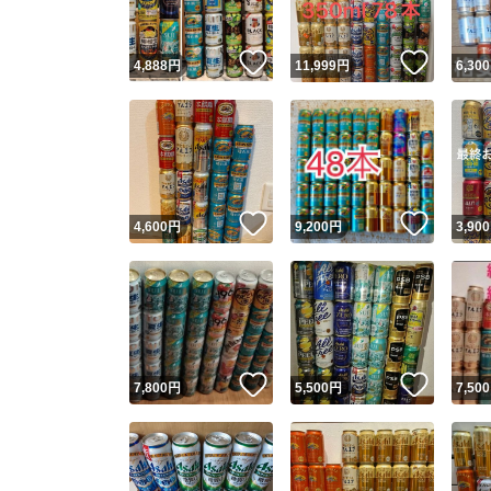
いいね！
いいね
4,888
円
11,999
円
6,300
いいね！
いいね
4,600
円
9,200
円
3,900
いいね！
いいね
7,800
円
5,500
円
7,500