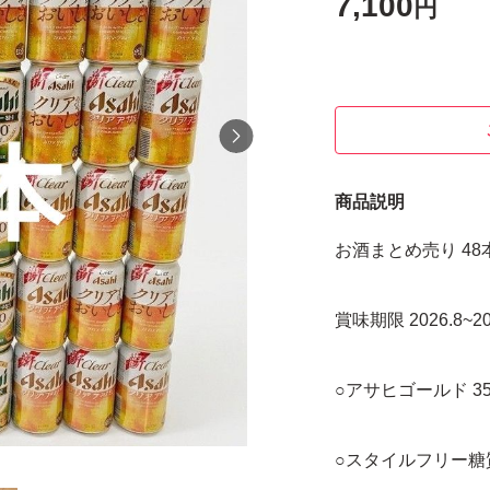
7,100
円
商品説明
お酒まとめ売り 48
賞味期限 2026.8~20
○アサヒゴールド 350
○スタイルフリー糖質0