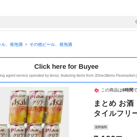
ール、発泡酒
その他ビール、発泡酒
Click here for Buyee
ing agent service operated by tenso, featuring items from JDirectItems Fleamarket 
この商品は
8時間
まとめ お酒
タイルフリー
送料無料