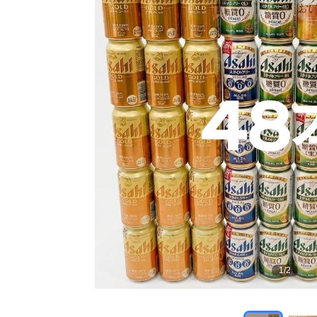
1
/
2