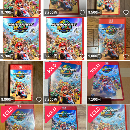
いいね！
いいね！
9,700
円
8,700
円
9,500
円
いいね！
いいね！
9,700
円
8,700
円
9,000
円
いいね！
8,800
円
7,800
円
7,100
円