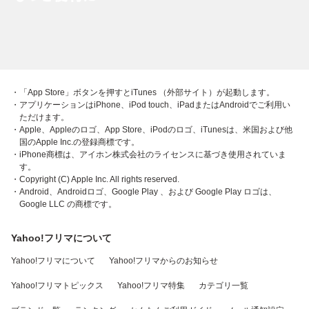
・「App Store」ボタンを押すとiTunes （外部サイト）が起動します。
・アプリケーションはiPhone、iPod touch、iPadまたはAndroidでご利用い
ただけます。
・Apple、Appleのロゴ、App Store、iPodのロゴ、iTunesは、米国および他
国のApple Inc.の登録商標です。
・iPhone商標は、アイホン株式会社のライセンスに基づき使用されていま
す。
・Copyright (C) Apple Inc. All rights reserved.
・Android、Androidロゴ、Google Play 、および Google Play ロゴは、
Google LLC の商標です。
Yahoo!フリマについて
Yahoo!フリマについて
Yahoo!フリマからのお知らせ
Yahoo!フリマトピックス
Yahoo!フリマ特集
カテゴリ一覧