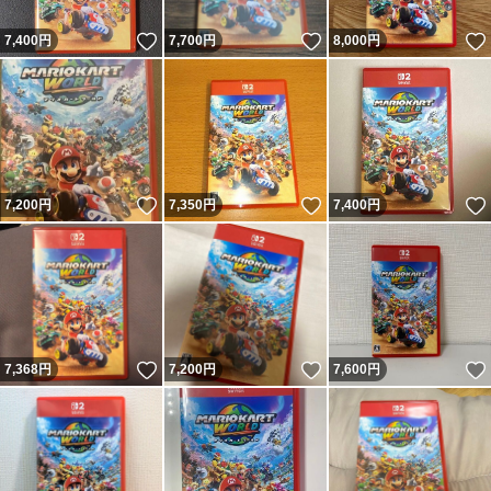
いいね！
いいね！
7,400
円
7,700
円
8,000
円
いいね！
いいね！
7,200
円
7,350
円
7,400
円
いいね！
いいね！
7,368
円
7,200
円
7,600
円