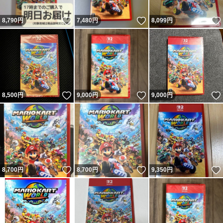
いいね！
いいね！
8,790
円
7,480
円
8,099
円
いいね！
いいね！
8,500
円
9,000
円
9,000
円
いいね！
いいね！
8,700
円
8,700
円
9,350
円