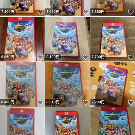
いいね！
いいね！
7,400
円
7,650
円
7,850
円
いいね！
いいね！
8,069
円
8,199
円
7,700
円
いいね！
いいね！
8,480
円
8,010
円
7,200
円