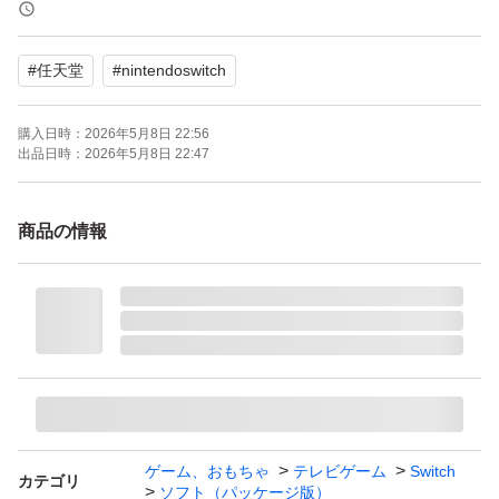
携帯モードプレイ人数：1 人
#
任天堂
#
nintendoswitch
購入日時：
2026年5月8日 22:56
出品日時：
2026年5月8日 22:47
商品の情報
ゲーム、おもちゃ
テレビゲーム
Switch
カテゴリ
ソフト（パッケージ版）