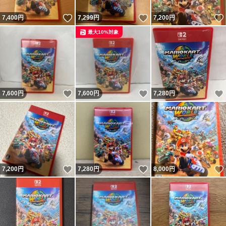
いいね！
いいね！
7,400
円
7,299
円
7,200
円
最大10%対象
いいね！
いいね！
7,600
円
7,600
円
7,280
円
いいね！
いいね！
7,200
円
7,280
円
8,000
円