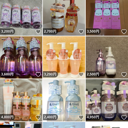
いいね！
いいね！
3,200
円
2,700
円
3,500
円
いいね！
いいね！
3,680
円
3,290
円
2,500
円
いいね！
いいね！
4,800
円
2,400
円
4,950
円