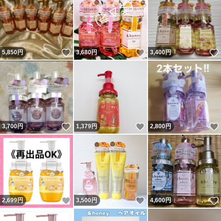
いいね！
いいね！
5,850
円
3,680
円
3,400
円
いいね！
いいね！
3,700
円
1,379
円
2,800
円
いいね！
いいね！
2,699
円
3,500
円
4,600
円