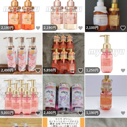
いいね！
いいね！
2,190
円
2,190
円
2,100
円
いいね！
いいね！
2,490
円
5,850
円
1,250
円
いいね！
いいね！
5,000
円
2,400
円
1,190
円