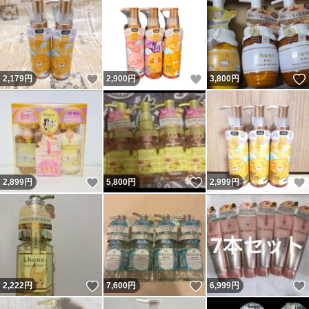
いいね！
いいね！
2,179
円
2,900
円
3,800
円
いいね！
いいね！
2,899
円
5,800
円
2,999
円
いいね！
いいね！
2,222
円
7,600
円
6,999
円