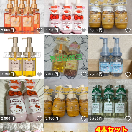
いいね！
いいね！
5,000
円
3,720
円
3,200
円
いいね！
いいね！
2,290
円
2,000
円
2,900
円
いいね！
いいね！
2,900
円
3,980
円
3,780
円