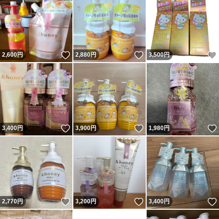
いいね！
いいね！
2,600
円
2,880
円
3,500
円
いいね！
いいね！
3,400
円
3,900
円
1,980
円
いいね！
いいね！
2,770
円
3,200
円
3,400
円