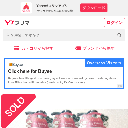
ログイン
カテゴリから探す
ブランドから探す
Overseas Visitors
Click here for Buyee
Buyee - A multilingual purchasing agent service operated by tenso, featuring items
from JDirectItems Fleamarket (provided by LY Corporation)