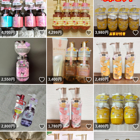
いいね！
いいね！
4,700
円
4,299
円
3,980
円
いいね！
いいね！
2,550
円
3,400
円
2,490
円
いいね！
いいね！
2,800
円
1,780
円
3,400
円