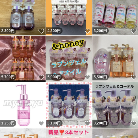
いいね！
いいね！
2,300
円
4,300
円
3,200
円
いいね！
いいね！
5,700
円
5,900
円
5,500
円
いいね！
いいね！
1,250
円
3,180
円
3,200
円