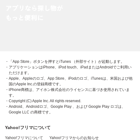
・「App Store」ボタンを押すとiTunes （外部サイト）が起動します。
・アプリケーションはiPhone、iPod touch、iPadまたはAndroidでご利用い
ただけます。
・Apple、Appleのロゴ、App Store、iPodのロゴ、iTunesは、米国および他
国のApple Inc.の登録商標です。
・iPhone商標は、アイホン株式会社のライセンスに基づき使用されていま
す。
・Copyright (C) Apple Inc. All rights reserved.
・Android、Androidロゴ、Google Play 、および Google Play ロゴは、
Google LLC の商標です。
Yahoo!フリマについて
Yahoo!フリマについて
Yahoo!フリマからのお知らせ