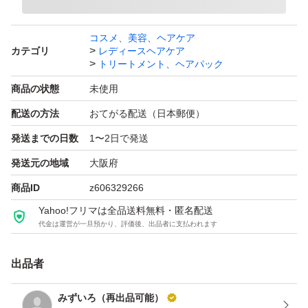
コスメ、美容、ヘアケア
カテゴリ
レディースヘアケア
トリートメント、ヘアパック
商品の状態
未使用
配送の方法
おてがる配送（日本郵便）
発送までの日数
1〜2日で発送
発送元の地域
大阪府
商品ID
z606329266
Yahoo!フリマは全品送料無料・匿名配送
代金は運営が一旦預かり、評価後、出品者に支払われます
出品者
みずいろ（再出品可能）