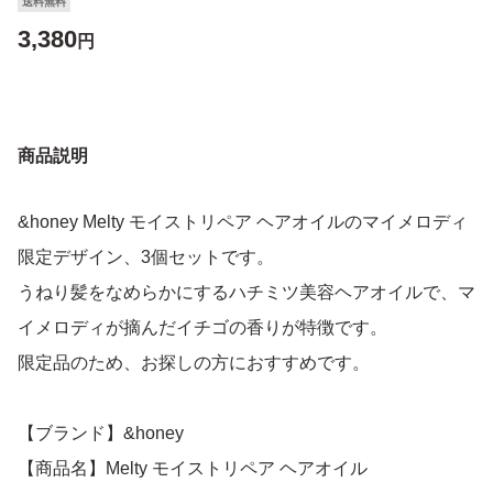
送料無料
3,380
円
商品説明
&honey Melty モイストリペア ヘアオイルのマイメロディ
限定デザイン、3個セットです。
うねり髪をなめらかにするハチミツ美容ヘアオイルで、マ
イメロディが摘んだイチゴの香りが特徴です。
限定品のため、お探しの方におすすめです。
【ブランド】&honey
【商品名】Melty モイストリペア ヘアオイル