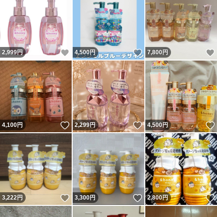
いいね！
いいね！
2,999
円
4,500
円
7,800
円
いいね！
いいね！
4,100
円
2,299
円
4,500
円
いいね！
いいね！
3,222
円
3,300
円
2,800
円