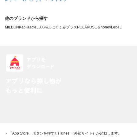
他のブランドから探す
MILBON
Kao
Kracie
LUX
P&G
はぐくみプラス
POLA
KOSE
＆honey
LebeL
・「App Store」ボタンを押すとiTunes （外部サイト）が起動します。