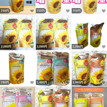
いいね！
いいね！
759
円
759
円
759
円
いいね！
いいね！
2,080
円
2,080
円
2,080
円
いいね！
いいね！
790
円
1,480
円
2,080
円