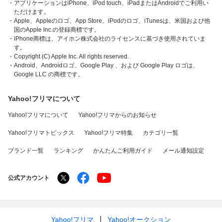
・アプリケーションはiPhone、iPod touch、iPadまたはAndroidでご利用い
ただけます。
・Apple、Appleのロゴ、App Store、iPodのロゴ、iTunesは、米国および他
国のApple Inc.の登録商標です。
・iPhone商標は、アイホン株式会社のライセンスに基づき使用されていま
す。
・Copyright (C) Apple Inc. All rights reserved.
・Android、Androidロゴ、Google Play 、および Google Play ロゴは、
Google LLC の商標です。
Yahoo!フリマについて
Yahoo!フリマについて
Yahoo!フリマからのお知らせ
Yahoo!フリマトピックス
Yahoo!フリマ特集
カテゴリ一覧
ブランド一覧
ランキング
かんたんご利用ガイド
メール通知設定
公式アカウント
Yahoo!フリマ
Yahoo!オークション