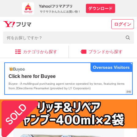
ログイン
カテゴリから探す
ブランドから探す
Overseas Visitors
Click here for Buyee
Buyee - A multilingual purchasing agent service operated by tenso, featuring items
from JDirectItems Fleamarket (provided by LY Corporation)