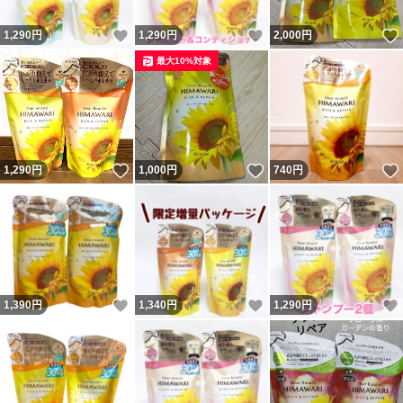
いいね！
いいね！
1,290
円
1,290
円
2,000
円
最大10%対象
いいね！
いいね！
1,290
円
1,000
円
740
円
いいね！
いいね！
1,390
円
1,340
円
1,290
円