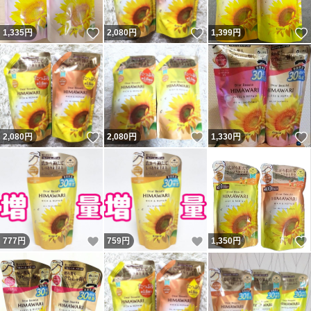
いいね！
いいね！
1,335
円
2,080
円
1,399
円
いいね！
いいね！
2,080
円
2,080
円
1,330
円
いいね！
いいね！
777
円
759
円
1,350
円