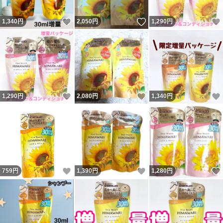
いいね！
いいね！
1,340
円
2,050
円
1,290
円
いいね！
いいね！
1,290
円
2,080
円
1,340
円
いいね！
いいね！
759
円
1,390
円
1,280
円