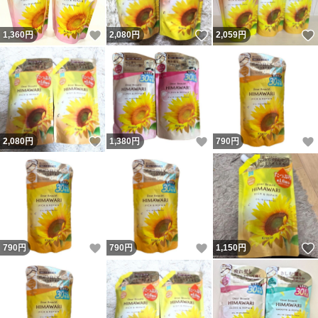
いいね！
いいね！
1,360
円
2,080
円
2,059
円
いいね！
いいね！
2,080
円
1,380
円
790
円
いいね！
いいね！
790
円
790
円
1,150
円