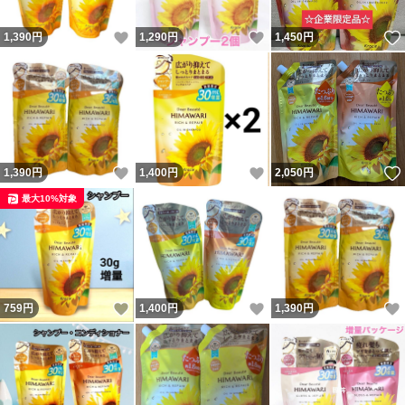
いいね！
いいね！
1,390
円
1,290
円
1,450
円
いいね！
いいね！
1,390
円
1,400
円
2,050
円
最大10%対象
いいね！
いいね！
759
円
1,400
円
1,390
円