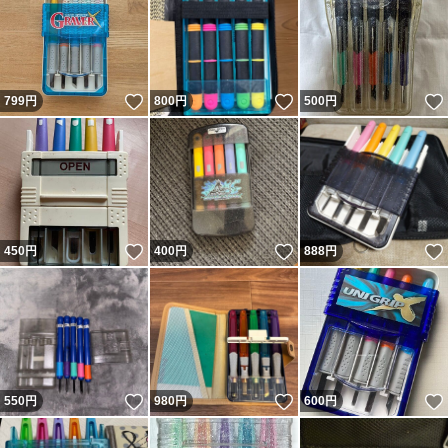
いいね！
いいね！
799
円
800
円
500
円
いいね！
いいね！
450
円
400
円
888
円
いいね！
いいね！
550
円
980
円
600
円