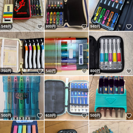
いいね！
いいね！
549
円
800
円
940
円
いいね！
いいね！
750
円
540
円
800
円
いいね！
いいね！
500
円
610
円
500
円