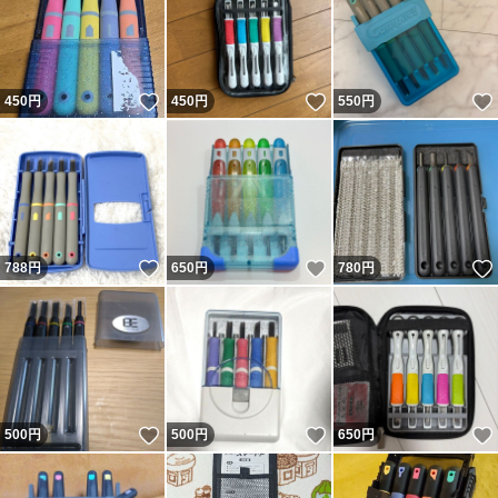
いいね！
いいね！
450
円
450
円
550
円
いいね！
いいね！
788
円
650
円
780
円
いいね！
いいね！
500
円
500
円
650
円