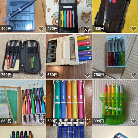
いいね！
いいね！
400
円
470
円
480
円
いいね！
いいね！
760
円
650
円
750
円
いいね！
いいね！
860
円
500
円
399
円