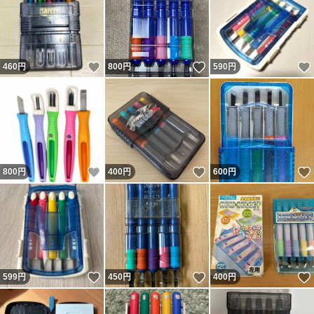
いいね！
いいね！
460
円
800
円
590
円
いいね！
いいね！
800
円
400
円
600
円
いいね！
いいね！
599
円
450
円
400
円