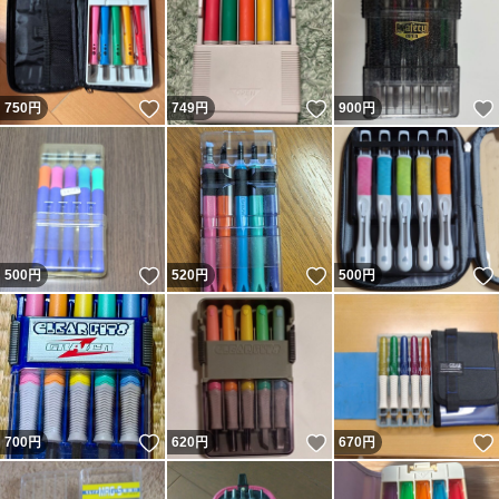
いいね！
いいね！
750
円
749
円
900
円
いいね！
いいね！
500
円
520
円
500
円
いいね！
いいね！
700
円
620
円
670
円