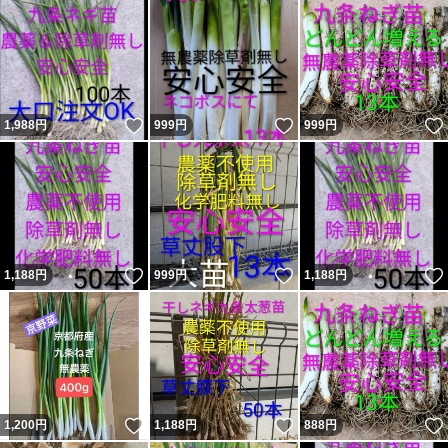
いいね！
いいね！
1,988
円
999
円
999
円
いいね！
いいね！
1,188
円
999
円
1,188
円
いいね！
いいね！
1,200
円
1,188
円
888
円