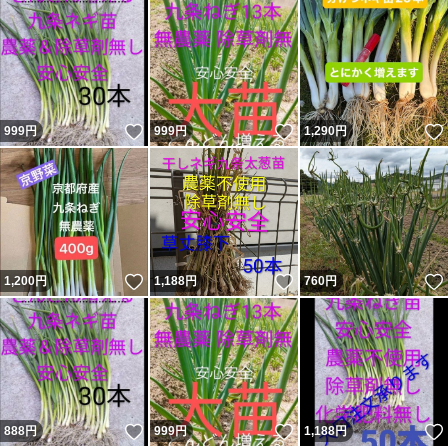
いいね！
いいね！
999
円
999
円
1,290
円
いいね！
いいね！
1,200
円
1,188
円
760
円
いいね！
いいね！
888
円
999
円
1,188
円