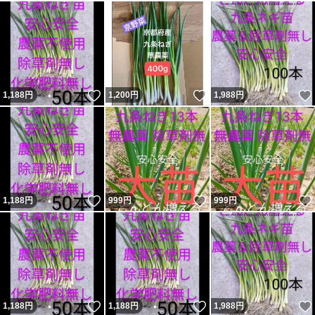
いいね！
いいね！
1,188
円
1,200
円
1,988
円
いいね！
いいね！
1,188
円
999
円
999
円
いいね！
いいね！
1,188
円
1,188
円
1,988
円