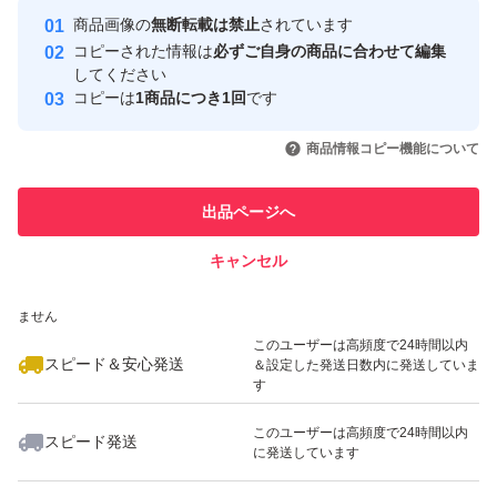
Yahoo!フリマの基準をクリアした安
安心取引出品者
商品画像の
無断転載は禁止
されています
心・安全なユーザーです
コピーされた情報は
必ずご自身の商品に合わせて編集
取引実績
してください
コピーは
1商品につき1回
です
このユーザーはYahoo!フリマの取
取引実績◯+
いいね！
いいね！
1,000
円
500
円
888
円
引を完了させた実績があります
商品情報コピー機能について
このユーザーは他フリマサービス
他フリマ実績◯+
出品ページへ
での取引実績があります
キャンセル
スピード&安心発送
いいね！
いいね！
888
※このバッジは実績に基づく表示であり、発送を保証しているものではあり
円
500
円
500
円
ません
このユーザーは高頻度で24時間以内
スピード＆安心発送
＆設定した発送日数内に発送していま
す
このユーザーは高頻度で24時間以内
スピード発送
に発送しています
いいね！
いいね！
888
円
888
円
500
円