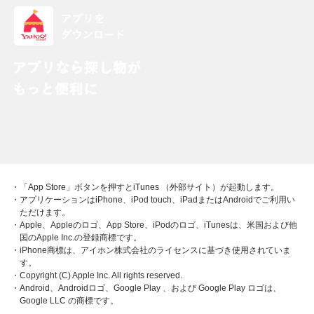
・「App Store」ボタンを押すとiTunes （外部サイト）が起動します。
・アプリケーションはiPhone、iPod touch、iPadまたはAndroidでご利用い
ただけます。
・Apple、Appleのロゴ、App Store、iPodのロゴ、iTunesは、米国および他
国のApple Inc.の登録商標です。
・iPhone商標は、アイホン株式会社のライセンスに基づき使用されていま
す。
・Copyright (C) Apple Inc. All rights reserved.
・Android、Androidロゴ、Google Play 、および Google Play ロゴは、
Google LLC の商標です。