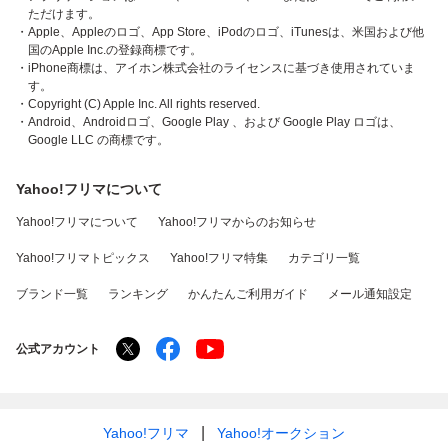
ただけます。
・Apple、Appleのロゴ、App Store、iPodのロゴ、iTunesは、米国および他
国のApple Inc.の登録商標です。
・iPhone商標は、アイホン株式会社のライセンスに基づき使用されていま
す。
・Copyright (C) Apple Inc. All rights reserved.
・Android、Androidロゴ、Google Play 、および Google Play ロゴは、
Google LLC の商標です。
Yahoo!フリマについて
Yahoo!フリマについて
Yahoo!フリマからのお知らせ
Yahoo!フリマトピックス
Yahoo!フリマ特集
カテゴリ一覧
ブランド一覧
ランキング
かんたんご利用ガイド
メール通知設定
公式アカウント
Yahoo!フリマ
Yahoo!オークション