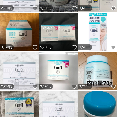
いいね！
いいね！
2,230
円
1,900
円
3,600
円
いいね！
いいね！
3,070
円
5,700
円
1,580
円
いいね！
いいね！
2,230
円
3,370
円
3,200
円