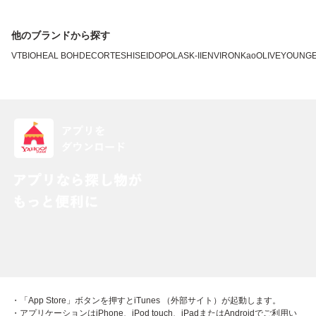
他のブランドから探す
VT
BIOHEAL BOH
DECORTE
SHISEIDO
POLA
SK-II
ENVIRON
Kao
OLIVEYOUNG
・「App Store」ボタンを押すとiTunes （外部サイト）が起動します。
・アプリケーションはiPhone、iPod touch、iPadまたはAndroidでご利用い