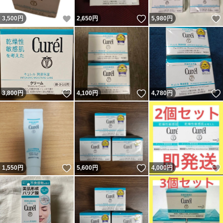
いいね！
いいね！
3,500
円
2,650
円
5,980
円
いいね！
いいね！
3,800
円
4,100
円
4,780
円
いいね！
いいね！
1,550
円
5,600
円
4,000
円