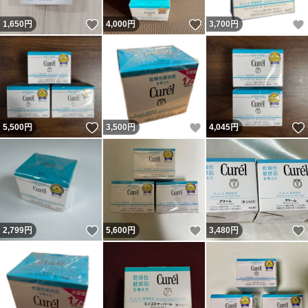
いいね！
いいね！
1,650
円
4,000
円
3,700
円
いいね！
いいね！
5,500
円
3,500
円
4,045
円
いいね！
いいね！
2,799
円
5,600
円
3,480
円