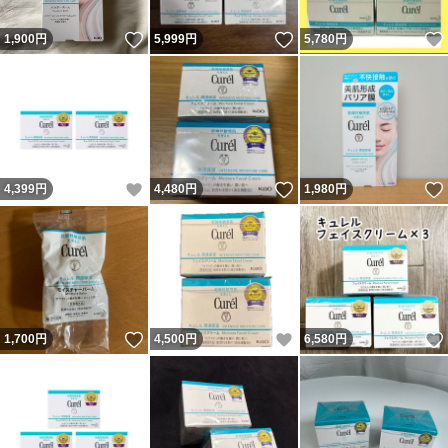
いいね！
いいね！
1,900
円
5,999
円
5,780
円
いいね！
いいね！
4,399
円
4,480
円
1,980
円
いいね！
いいね！
1,700
円
4,500
円
6,580
円