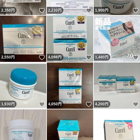
いいね！
いいね！
2,350
円
2,230
円
1,900
円
いいね！
いいね！
2,550
円
4,098
円
1,480
円
いいね！
いいね！
1,930
円
4,050
円
4,200
円