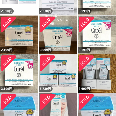
2,990
円
2,230
円
3,199
円
2,199
円
3,099
円
3,199
円
3,199
円
5,730
円
3,600
円