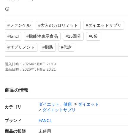
お値下げはご遠慮くださいませ
#
ファンケル
#
大人のカロリミット
#
ダイエットサプリ
#
fancl
#
機能性表示食品
#
15回分
#
6袋
#
サプリメント
#
脂肪
#
代謝
購入日時：
2026年5月8日 21:19
出品日時：
2026年5月8日 20:21
商品の情報
ダイエット、健康
ダイエット
カテゴリ
ダイエットサプリ
ブランド
FANCL
商品の状態
未使用