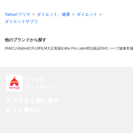
Yahoo!フリマ
ダイエット、健康
ダイエット
ダイエットサプリ
他のブランドから探す
FANCL
VitabridC
FUJIFILM
大正製薬
Esthe Pro Labo
明治薬品
DHC
ハーブ健康本