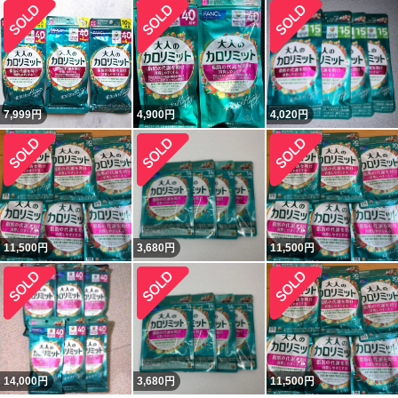
7,999
円
4,900
円
4,020
円
11,500
円
3,680
円
11,500
円
14,000
円
3,680
円
11,500
円