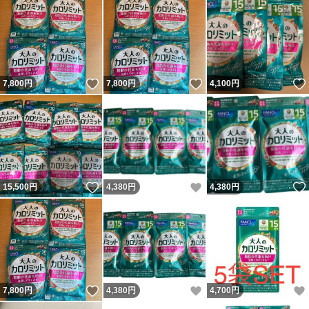
いいね！
いいね！
7,800
円
7,800
円
4,100
円
いいね！
いいね！
15,500
円
4,380
円
4,380
円
いいね！
いいね！
7,800
円
4,380
円
4,700
円