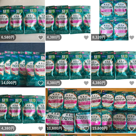
いいね！
いいね！
6,580
円
4,380
円
8,320
円
いいね！
いいね！
14,000
円
4,380
円
4,380
円
いいね！
いいね！
4,380
円
11,600
円
15,600
円