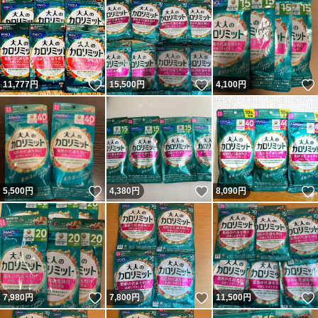
いいね！
いいね！
11,777
円
15,500
円
4,100
円
いいね！
いいね！
5,500
円
4,380
円
8,090
円
いいね！
いいね！
7,980
円
7,800
円
11,500
円