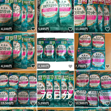
いいね！
いいね！
4,100
円
5,695
円
11,000
円
いいね！
いいね！
4,100
円
4,380
円
7,700
円
いいね！
いいね！
15,500
円
5,099
円
11,500
円