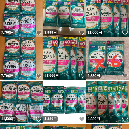
いいね！
いいね！
7,700
円
8,999
円
11,000
円
いいね！
いいね！
7,700
円
11,000
円
5,880
円
いいね！
いいね！
11,500
円
4,380
円
4,880
円