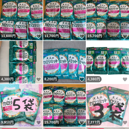
いいね！
いいね！
11,600
円
11,700
円
15,700
円
いいね！
いいね！
4,380
円
8,200
円
4,380
円
いいね！
いいね！
9,910
円
15,700
円
7,777
円