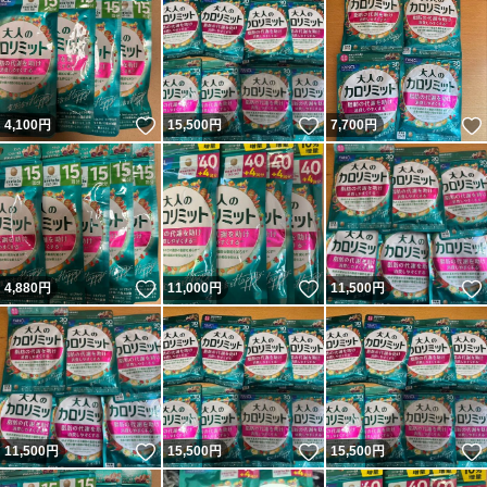
いいね！
いいね！
4,100
円
15,500
円
7,700
円
いいね！
いいね！
4,880
円
11,000
円
11,500
円
いいね！
いいね！
11,500
円
15,500
円
15,500
円