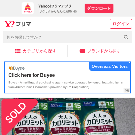
ログイン
カテゴリから探す
ブランドから探す
Overseas Visitors
Click here for Buyee
Buyee - A multilingual purchasing agent service operated by tenso, featuring items
from JDirectItems Fleamarket (provided by LY Corporation)