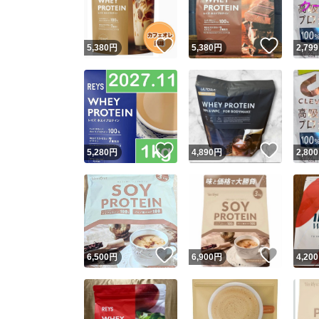
いいね！
いいね
5,380
円
5,380
円
2,799
いいね！
いいね
5,280
円
4,890
円
2,800
いいね！
いいね
6,500
円
6,900
円
4,200