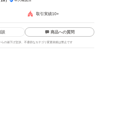
取引実績10+
相談
商品への質問
からの値下げ交渉、不適切なカテゴリ変更依頼は禁止です