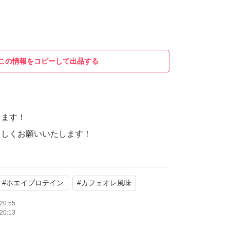
この情報をコピーして出品する
します！
ろしくお願いいたします！
#
ホエイプロテイン
#
カフェオレ風味
20:55
20:13