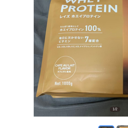
1
/
2