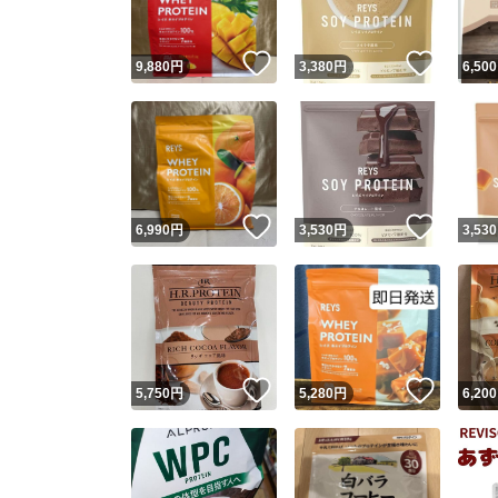
いいね！
いいね
9,880
円
3,380
円
6,500
いいね！
いいね
6,990
円
3,530
円
3,530
いいね！
いいね
5,750
円
5,280
円
6,200