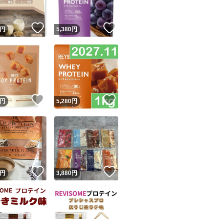
！
いいね！
いいね！
円
5,380
円
！
いいね！
いいね！
円
5,280
円
！
いいね！
いいね！
円
3,880
円