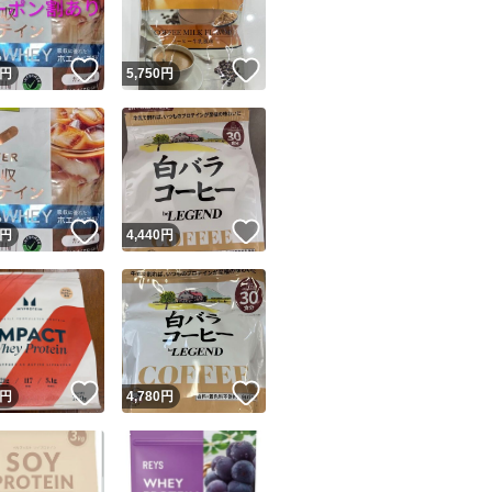
！
いいね！
いいね！
円
5,750
円
！
いいね！
いいね！
円
4,440
円
！
いいね！
いいね！
円
4,780
円