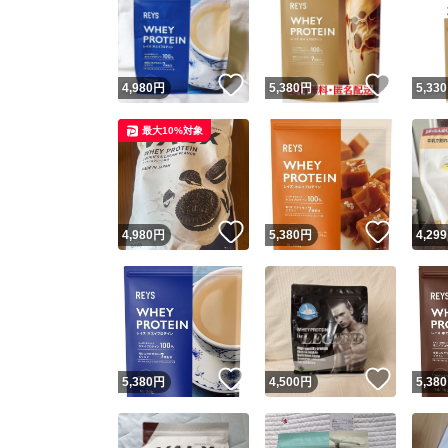
いいね！
いいね
4,980
円
5,380
円
5,330
最大10%対象
いいね！
いいね
4,980
円
5,380
円
4,299
いいね！
いいね
5,380
円
4,500
円
5,380