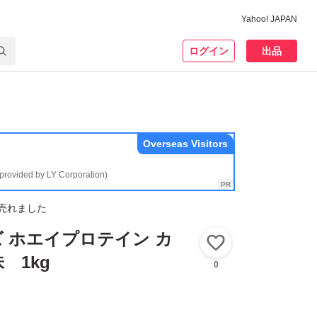
Yahoo! JAPAN
ログイン
出品
Overseas Visitors
(provided by LY Corporation)
売れました
イズ ホエイプロテイン カ
いいね！
 1kg
0