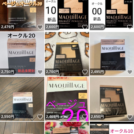
いいね！
いいね！
2,479
円
2,600
円
2,600
円
いいね！
いいね！
2,750
円
2,700
円
2,495
円
いいね！
いいね！
2,550
円
2,469
円
2,650
円