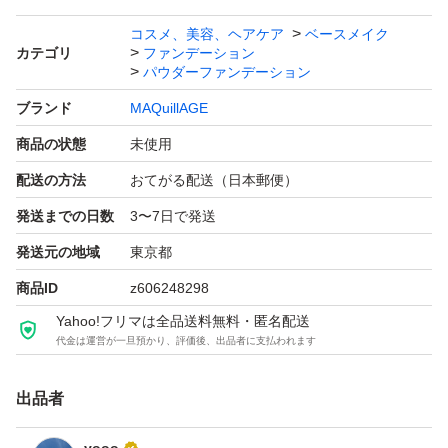
コスメ、美容、ヘアケア
ベースメイク
カテゴリ
ファンデーション
パウダーファンデーション
ブランド
MAQuillAGE
商品の状態
未使用
配送の方法
おてがる配送（日本郵便）
発送までの日数
3〜7日で発送
発送元の地域
東京都
商品ID
z606248298
Yahoo!フリマは全品送料無料・匿名配送
代金は運営が一旦預かり、評価後、出品者に支払われます
出品者