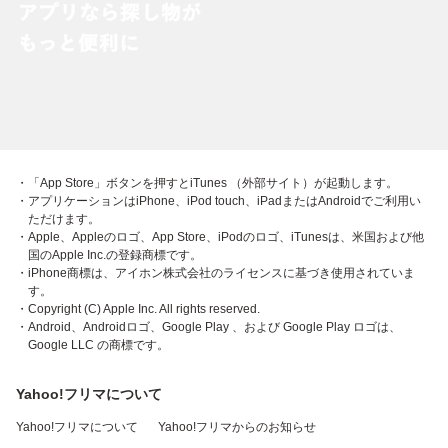
・「App Store」ボタンを押すとiTunes （外部サイト）が起動します。
・アプリケーションはiPhone、iPod touch、iPadまたはAndroidでご利用い
ただけます。
・Apple、Appleのロゴ、App Store、iPodのロゴ、iTunesは、米国および他
国のApple Inc.の登録商標です。
・iPhone商標は、アイホン株式会社のライセンスに基づき使用されていま
す。
・Copyright (C) Apple Inc. All rights reserved.
・Android、Androidロゴ、Google Play 、および Google Play ロゴは、
Google LLC の商標です。
Yahoo!フリマについて
Yahoo!フリマについて
Yahoo!フリマからのお知らせ