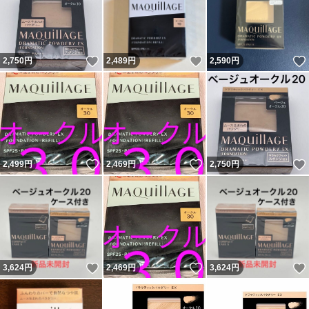
いいね！
いいね！
2,750
円
2,489
円
2,590
円
いいね！
いいね！
2,499
円
2,469
円
2,750
円
いいね！
いいね！
3,624
円
2,469
円
3,624
円