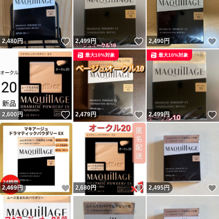
いいね！
いいね！
2,480
円
2,499
円
2,490
円
最大10%対象
最大10%対象
いいね！
いいね！
2,600
円
2,479
円
2,499
円
いいね！
いいね！
2,469
円
2,680
円
2,495
円