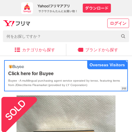
ログイン
カテゴリから探す
ブランドから探す
Overseas Visitors
Click here for Buyee
Buyee - A multilingual purchasing agent service operated by tenso, featuring items
from JDirectItems Fleamarket (provided by LY Corporation)