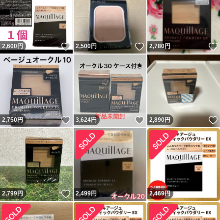
いいね！
いいね！
2,600
円
2,500
円
2,780
円
いいね！
いいね！
2,750
円
3,624
円
2,890
円
いいね！
2,799
円
2,499
円
2,469
円