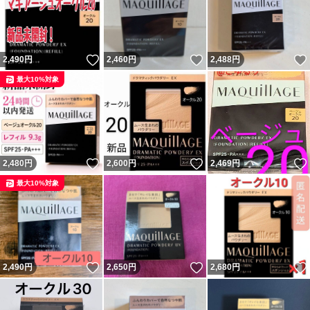
いいね！
いいね！
2,490
円
2,460
円
2,488
円
最大10%対象
いいね！
いいね！
2,480
円
2,600
円
2,469
円
最大10%対象
いいね！
いいね！
2,490
円
2,650
円
2,680
円