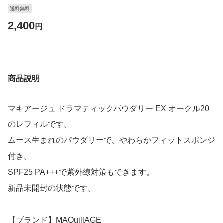
送料無料
2,400
円
商品説明
マキアージュ ドラマティックパウダリー EX オークル20
のレフィルです。
ムース生まれのパウダリーで、やわらかフィットスポンジ
付き。
SPF25 PA+++で紫外線対策もできます。
新品未開封の状態です。
【ブランド】MAQuillAGE