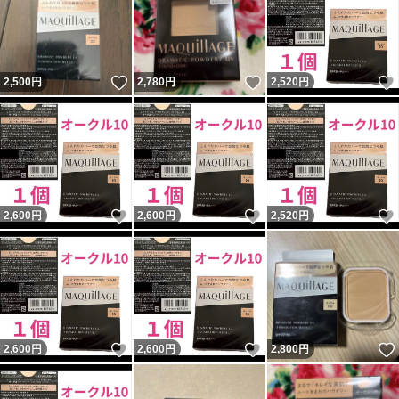
いいね！
いいね！
2,500
円
2,780
円
2,520
円
いいね！
いいね！
2,600
円
2,600
円
2,520
円
いいね！
いいね！
2,600
円
2,600
円
2,800
円