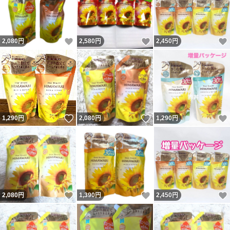
いいね！
いいね！
2,080
円
2,580
円
2,450
円
いいね！
いいね！
1,290
円
2,080
円
1,290
円
いいね！
いいね！
2,080
円
1,390
円
2,450
円