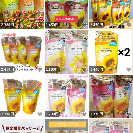
いいね！
いいね！
2,380
円
1,450
円
2,450
円
いいね！
いいね！
2,450
円
1,280
円
1,400
円
いいね！
いいね！
1,390
円
1,290
円
1,330
円