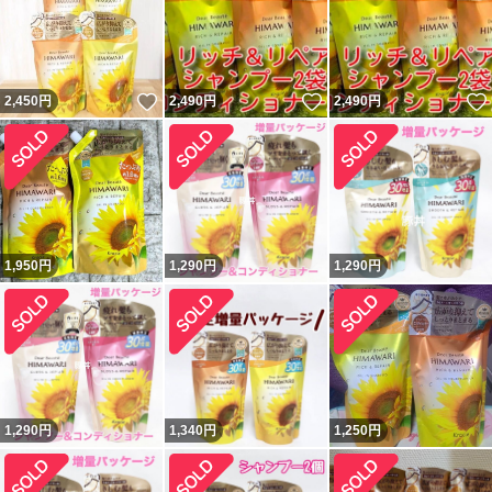
いいね！
いいね！
2,450
円
2,490
円
2,490
円
1,950
円
1,290
円
1,290
円
1,290
円
1,340
円
1,250
円