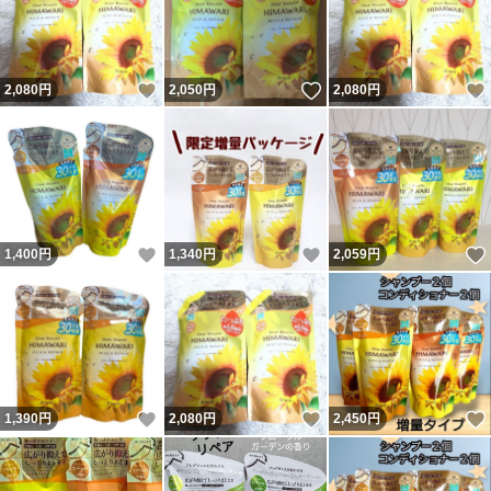
いいね！
いいね！
2,080
円
2,050
円
2,080
円
いいね！
いいね！
1,400
円
1,340
円
2,059
円
いいね！
いいね！
1,390
円
2,080
円
2,450
円