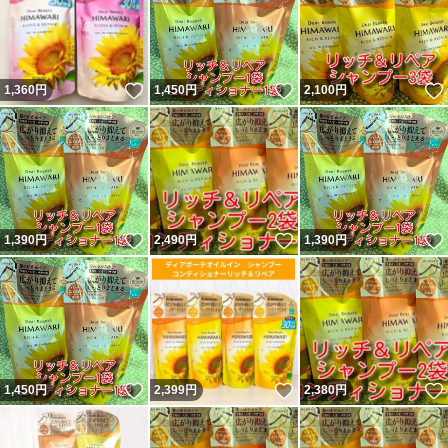
いいね！
いいね！
1,360
円
1,450
円
2,100
円
いいね！
いいね！
1,390
円
2,490
円
1,390
円
いいね！
いいね！
1,450
円
2,399
円
2,380
円