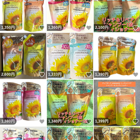
いいね！
いいね！
1,350
円
1,360
円
2,100
円
いいね！
いいね！
2,600
円
1,333
円
1,390
円
いいね！
いいね！
1,380
円
1,340
円
1,399
円