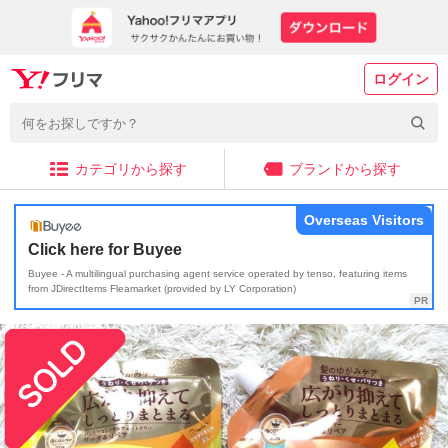
ログイン
カテゴリから探す
ブランドから探す
Overseas Visitors
Click here for Buyee
Buyee - A multilingual purchasing agent service operated by tenso, featuring items
from JDirectItems Fleamarket (provided by LY Corporation)