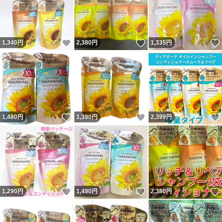
いいね！
いいね！
1,340
円
2,380
円
1,335
円
いいね！
いいね！
1,480
円
1,390
円
2,399
円
いいね！
いいね！
1,290
円
1,490
円
2,380
円