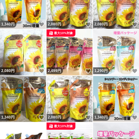
いいね！
いいね！
1,340
円
2,080
円
2,080
円
最大10%対象
いいね！
いいね！
2,080
円
2,499
円
1,290
円
いいね！
いいね！
1,340
円
2,080
円
1,340
円
最大10%対象