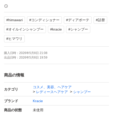
#
himawari
#
コンディショナー
#
ディアボーテ
#
詰替
#
オイルインシャンプー
#
kracie
#
シャンプー
#
ヒマワリ
購入日時：
2026年5月8日 21:08
出品日時：
2026年5月8日 19:59
商品の情報
コスメ、美容、ヘアケア
カテゴリ
レディースヘアケア
シャンプー
ブランド
Kracie
商品の状態
未使用