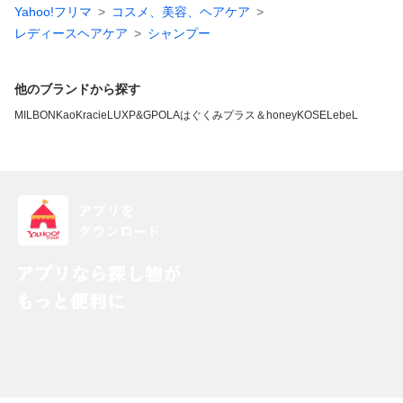
Yahoo!フリマ
コスメ、美容、ヘアケア
レディースヘアケア
シャンプー
他のブランドから探す
MILBON
Kao
Kracie
LUX
P&G
POLA
はぐくみプラス
＆honey
KOSE
LebeL