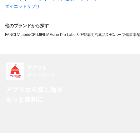
ダイエットサプリ
他のブランドから探す
FANCL
VitabridC
FUJIFILM
Esthe Pro Labo
大正製薬
明治薬品
DHC
ハーブ健康本