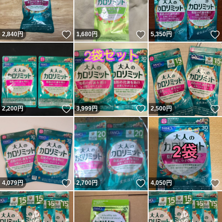
いいね！
いいね！
2,840
円
1,680
円
5,350
円
いいね！
いいね！
2,200
円
3,999
円
2,500
円
いいね！
いいね！
4,079
円
2,700
円
4,050
円