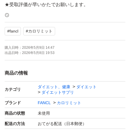
★受取評価が早いかたでお願いします。
#
fancl
#
カロリミット
購入日時：
2026年5月9日 14:47
出品日時：
2026年5月8日 19:53
商品の情報
ダイエット、健康
ダイエット
カテゴリ
ダイエットサプリ
ブランド
FANCL
カロリミット
商品の状態
未使用
配送の方法
おてがる配送（日本郵便）