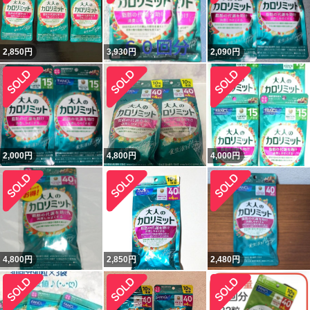
2,850
円
3,930
円
2,090
円
2,000
円
4,800
円
4,000
円
4,800
円
2,850
円
2,480
円