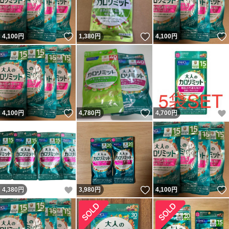
いいね！
いいね！
4,100
円
1,380
円
4,100
円
いいね！
いいね！
4,100
円
4,780
円
4,700
円
いいね！
いいね！
4,380
円
3,980
円
4,100
円