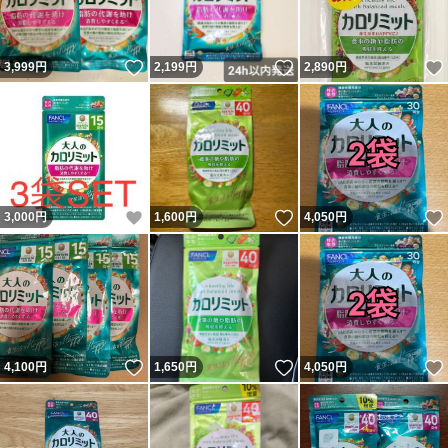
いいね！
いいね！
3,999
円
2,199
円
2,890
円
いいね！
いいね！
3,000
円
1,600
円
4,050
円
いいね！
いいね！
4,100
円
1,650
円
4,050
円