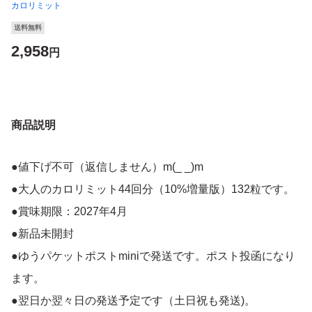
カロリミット
送料無料
2,958
円
商品説明
●値下げ不可（返信しません）m(_ _)m
●大人のカロリミット44回分（10%増量版）132粒です。
●賞味期限：2027年4月
●新品未開封
●ゆうパケットポストminiで発送です。ポスト投函になり
ます。
●翌日か翌々日の発送予定です（土日祝も発送)。