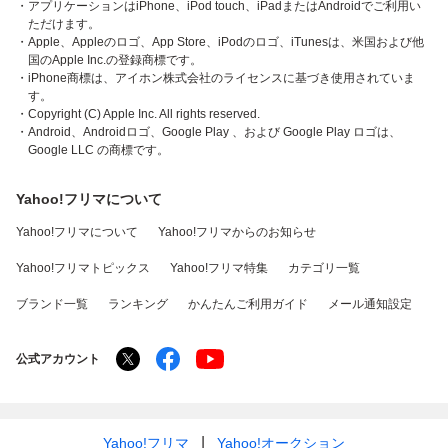
・アプリケーションはiPhone、iPod touch、iPadまたはAndroidでご利用い
ただけます。
・Apple、Appleのロゴ、App Store、iPodのロゴ、iTunesは、米国および他
国のApple Inc.の登録商標です。
・iPhone商標は、アイホン株式会社のライセンスに基づき使用されていま
す。
・Copyright (C) Apple Inc. All rights reserved.
・Android、Androidロゴ、Google Play 、および Google Play ロゴは、
Google LLC の商標です。
Yahoo!フリマについて
Yahoo!フリマについて
Yahoo!フリマからのお知らせ
Yahoo!フリマトピックス
Yahoo!フリマ特集
カテゴリ一覧
ブランド一覧
ランキング
かんたんご利用ガイド
メール通知設定
公式アカウント
Yahoo!フリマ
Yahoo!オークション