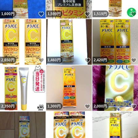
いいね！
いいね！
1,600
円
1,599
円
1,519
円
いいね！
いいね！
2,650
円
1,460
円
2,420
円
いいね！
いいね！
2,350
円
1,300
円
2,000
円