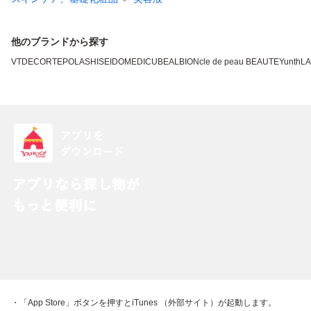
他のブランドから探す
VT
DECORTE
POLA
SHISEIDO
MEDICUBE
ALBION
cle de peau BEAUTE
Yunth
L
・「App Store」ボタンを押すとiTunes （外部サイト）が起動します。