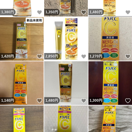
いいね！
いいね！
1,380
円
1,350
円
1,480
円
いいね！
いいね！
1,420
円
2,850
円
1,270
円
いいね！
いいね！
1,140
円
1,480
円
1,300
円