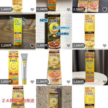
いいね！
いいね！
1,480
円
1,190
円
2,350
円
いいね！
いいね！
1,100
円
1,400
円
1,480
円
いいね！
いいね！
1,065
円
1,380
円
1,100
円