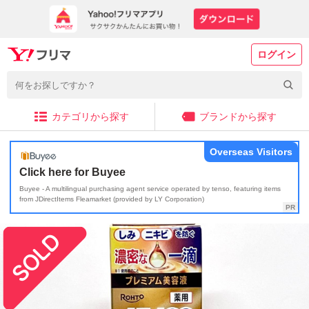
ログイン
カテゴリから探す
ブランドから探す
Overseas Visitors
Click here for Buyee
Buyee - A multilingual purchasing agent service operated by tenso, featuring items
from JDirectItems Fleamarket (provided by LY Corporation)