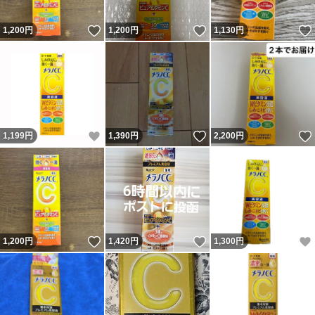
いいね！
いいね！
1,200
円
1,200
円
1,130
円
いいね！
いいね！
1,199
円
1,390
円
2,200
円
いいね！
いいね！
1,200
円
1,420
円
1,300
円