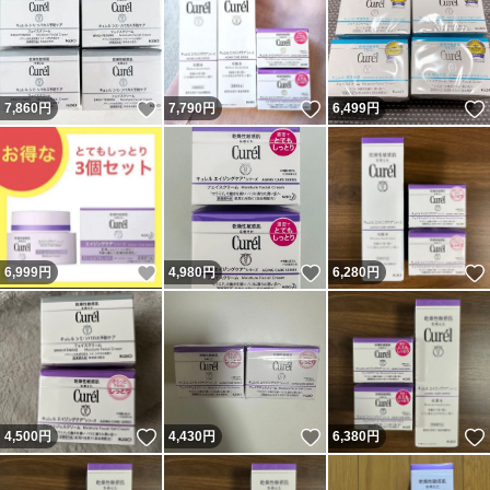
いいね！
いいね！
7,860
円
7,790
円
6,499
円
いいね！
いいね！
6,999
円
4,980
円
6,280
円
いいね！
いいね！
4,500
円
4,430
円
6,380
円