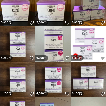
いいね！
いいね！
5,800
円
5,500
円
6,000
円
いいね！
いいね！
4,250
円
6,998
円
5,810
円
いいね！
いいね！
4,250
円
4,580
円
6,150
円