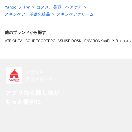
Yahoo!フリマ
コスメ、美容、ヘアケア
スキンケア、基礎化粧品
スキンケアクリーム
他のブランドから探す
VT
BIOHEAL BOH
DECORTE
POLA
SHISEIDO
SK-II
ENVIRON
Kao
ELIXIR（コス