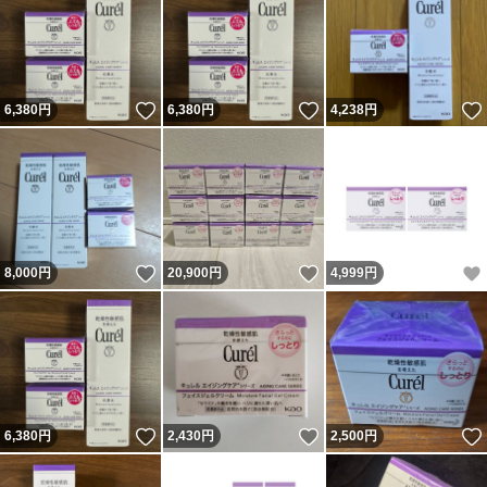
いいね！
いいね！
6,380
円
6,380
円
4,238
円
いいね！
いいね！
8,000
円
20,900
円
4,999
円
いいね！
いいね！
6,380
円
2,430
円
2,500
円