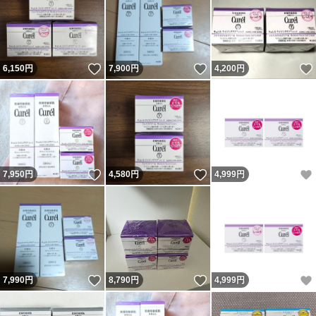
いいね！
いいね！
6,150
円
7,900
円
4,200
円
いいね！
いいね！
7,950
円
4,580
円
4,999
円
いいね！
いいね！
7,990
円
8,790
円
4,999
円