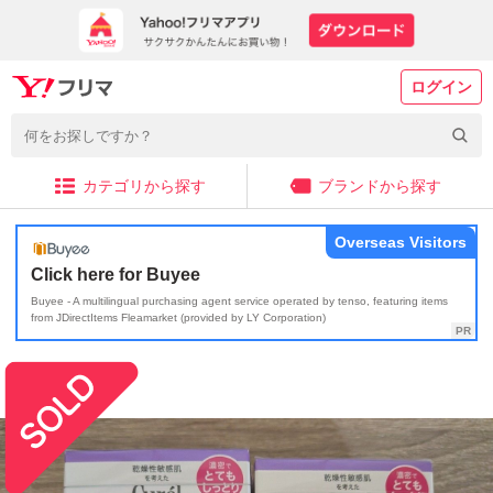
ログイン
カテゴリから探す
ブランドから探す
Overseas Visitors
Click here for Buyee
Buyee - A multilingual purchasing agent service operated by tenso, featuring items
from JDirectItems Fleamarket (provided by LY Corporation)