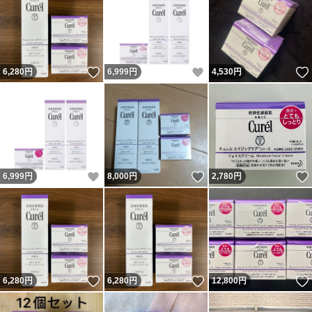
いいね！
いいね！
6,280
円
6,999
円
4,530
円
いいね！
いいね！
6,999
円
8,000
円
2,780
円
いいね！
いいね！
6,280
円
6,280
円
12,800
円