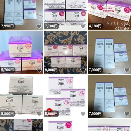
いいね！
いいね！
7,990
円
7,780
円
4,180
円
いいね！
いいね！
5,700
円
9,000
円
7,900
円
いいね！
いいね！
5,800
円
5,660
円
7,900
円