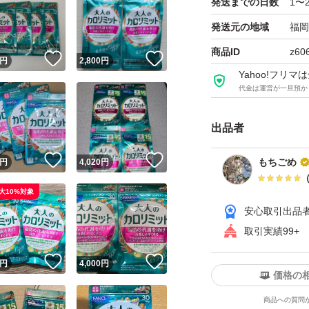
発送までの日数
1〜
発送元の地域
福岡
商品ID
z60
！
いいね！
いいね！
円
2,800
円
Yahoo!フリ
代金は運営が一旦預か
出品者
！
いいね！
いいね！
もちごめ
円
4,020
円
大10%対象
安心取引出品
取引実績99+
！
いいね！
いいね！
円
4,000
円
価格の
商品への質問