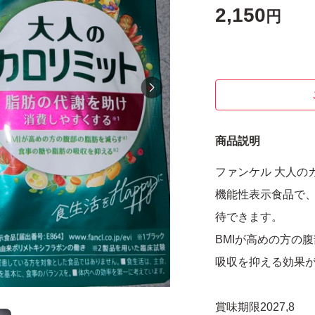
2,150
円
商品説明
ファンケル 大人のカ
機能性表示食品で
待できます。
BMIが高めの方の
吸収を抑える効果
賞味期限2027,8