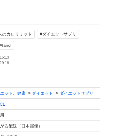
くださいませ
人のカロリミット
#
ダイエットサプリ
#
fancl
15:13
19:19
エット、健康
ダイエット
ダイエットサプリ
CL
用
がる配送（日本郵便）