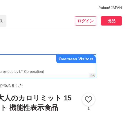
Yahoo! JAPAN
ログイン
出品
Overseas Visitors
(provided by LY Corporation)
で売れました
大人のカロリミット 15
いいね！
ット 機能性表示食品
1