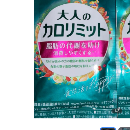
1
/
2