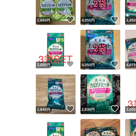
いいね！
いいね
2,680
円
4,050
円
2,450
いいね！
いいね
3,000
円
4,050
円
4,079
いいね！
いいね
2,840
円
2,930
円
3,000