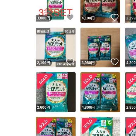
いいね！
いいね
3,000
円
4,100
円
2,299
いいね！
いいね
2,199
円
3,980
円
4,200
2,600
円
4,800
円
2,850