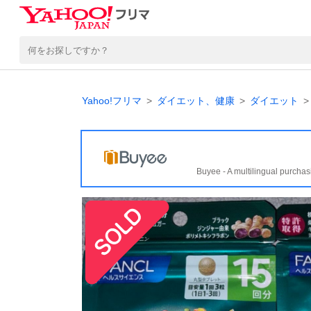
Yahoo!フリマ
ダイエット、健康
ダイエット
Buyee - A multilingual purchas