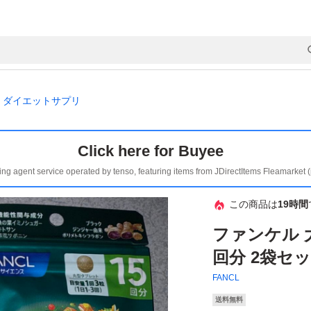
ダイエットサプリ
Click here for Buyee
ing agent service operated by tenso, featuring items from JDirectItems Fleamarket 
この商品は
19時間
ファンケル 
回分 2袋セ
FANCL
送料無料