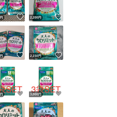
！
いいね！
いいね！
円
2,200
円
！
いいね！
いいね！
円
2,150
円
！
いいね！
いいね！
円
3,000
円