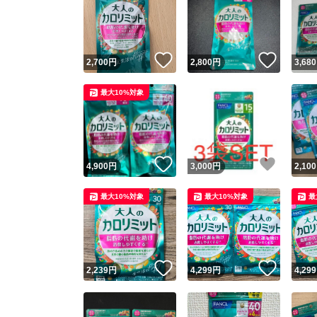
いいね！
いいね
2,700
円
2,800
円
3,680
最大10%対象
いいね！
いいね
4,900
円
3,000
円
2,100
最大10%対象
最大10%対象
最
いいね！
いいね
2,239
円
4,299
円
4,299