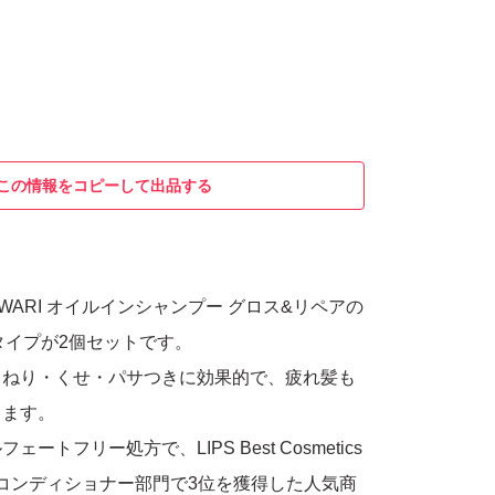
この情報をコピーして出品する
AWARI オイルインシャンプー グロス&リペアの
量タイプが2個セットです。
うねり・くせ・パサつきに効果的で、疲れ髪も
きます。
ートフリー処方で、LIPS Best Cosmetics
ー・コンディショナー部門で3位を獲得した人気商