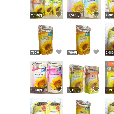
いいね！
いいね
2,059
円
1,590
円
2,080
いいね！
いいね
790
円
790
円
2,080
いいね！
いいね
1,360
円
1,350
円
1,399