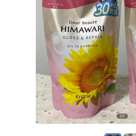
1
/
2