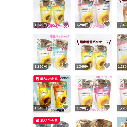
いいね！
いいね
1,340
円
1,290
円
1,340
いいね！
いいね
1,290
円
1,340
円
1,280
最大10%対象
いいね！
いいね
1,340
円
1,290
円
1,290
最大10%対象