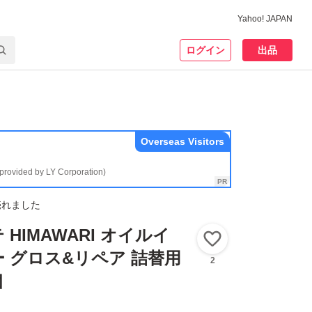
Yahoo! JAPAN
ログイン
出品
Overseas Visitors
(provided by LY Corporation)
売れました
HIMAWARI オイルイ
いいね！
 グロス&リペア 詰替用
2
個