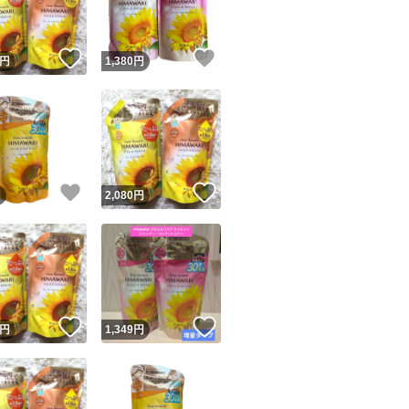
！
いいね！
いいね！
円
1,380
円
！
いいね！
いいね！
円
2,080
円
！
いいね！
いいね！
円
1,349
円