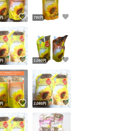
！
いいね！
いいね！
円
790
円
！
いいね！
いいね！
円
2,080
円
！
いいね！
いいね！
円
2,080
円