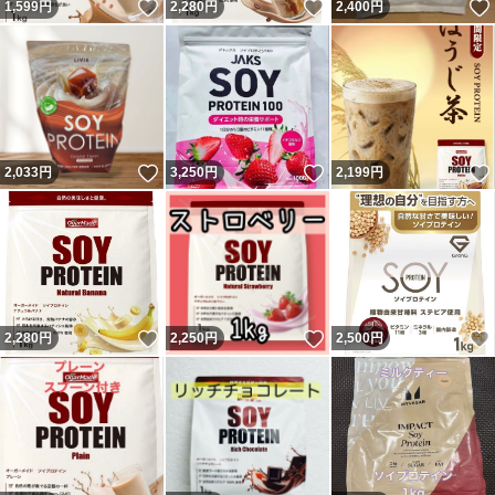
いいね！
いいね！
1,599
円
2,280
円
2,400
円
いいね！
いいね！
2,033
円
3,250
円
2,199
円
いいね！
いいね！
2,280
円
2,250
円
2,500
円