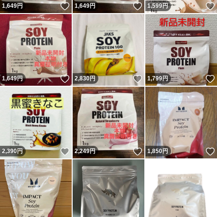
いいね！
いいね！
1,649
円
1,649
円
1,599
円
いいね！
いいね！
1,649
円
2,830
円
1,799
円
いいね！
いいね！
2,390
円
2,249
円
1,850
円