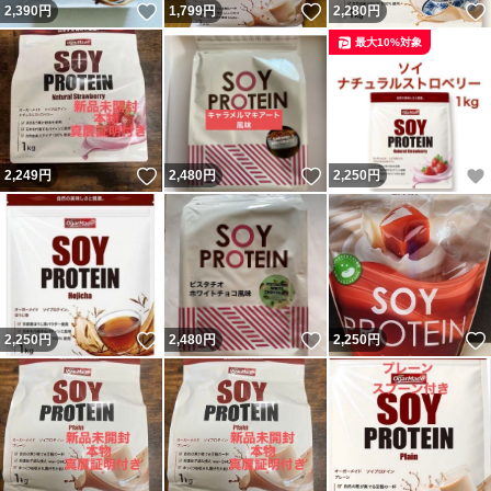
いいね！
いいね！
2,390
円
1,799
円
2,280
円
最大10%対象
いいね！
いいね！
2,249
円
2,480
円
2,250
円
いいね！
いいね！
2,250
円
2,480
円
2,250
円