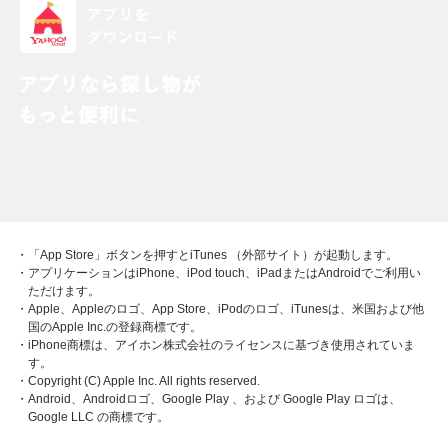
・「App Store」ボタンを押すとiTunes （外部サイト）が起動します。
・アプリケーションはiPhone、iPod touch、iPadまたはAndroidでご利用い
ただけます。
・Apple、Appleのロゴ、App Store、iPodのロゴ、iTunesは、米国および他
国のApple Inc.の登録商標です。
・iPhone商標は、アイホン株式会社のライセンスに基づき使用されていま
す。
・Copyright (C) Apple Inc. All rights reserved.
・Android、Androidロゴ、Google Play 、および Google Play ロゴは、
Google LLC の商標です。