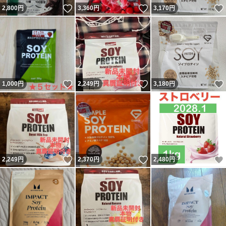
いいね！
いいね！
2,800
円
3,360
円
3,170
円
いいね！
いいね！
1,000
円
2,249
円
3,180
円
いいね！
いいね！
2,249
円
2,370
円
2,480
円