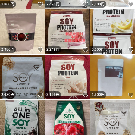
いいね！
いいね！
1,800
円
2,490
円
2,100
円
いいね！
いいね！
2,980
円
2,249
円
5,000
円
いいね！
いいね！
2,680
円
2,199
円
1,500
円