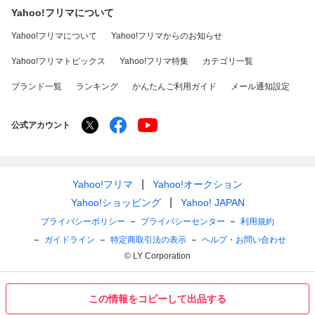
Yahoo!フリマについて
Yahoo!フリマについて
Yahoo!フリマからのお知らせ
Yahoo!フリマトピックス
Yahoo!フリマ特集
カテゴリ一覧
ブランド一覧
ランキング
かんたんご利用ガイド
メール通知設定
公式アカウント
Yahoo!フリマ
Yahoo!オークション
Yahoo!ショッピング
Yahoo! JAPAN
プライバシーポリシー
プライバシーセンター
利用規約
ガイドライン
特定商取引法の表示
ヘルプ・お問い合わせ
© LY Corporation
この情報をコピーして出品する