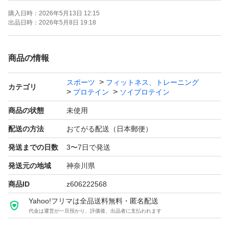
購入日時：
2026年5月13日 12:15
出品日時：
2026年5月8日 19:18
商品の情報
スポーツ
フィットネス、トレーニング
カテゴリ
プロテイン
ソイプロテイン
商品の状態
未使用
配送の方法
おてがる配送（日本郵便）
発送までの日数
3〜7日で発送
発送元の地域
神奈川県
商品ID
z606222568
Yahoo!フリマは全品送料無料・匿名配送
代金は運営が一旦預かり、評価後、出品者に支払われます