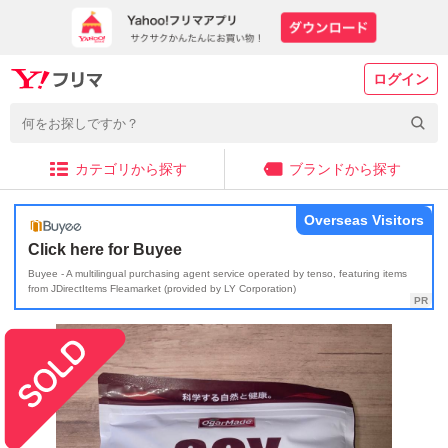
ログイン
カテゴリから探す
ブランドから探す
Overseas Visitors
Click here for Buyee
Buyee - A multilingual purchasing agent service operated by tenso, featuring items
from JDirectItems Fleamarket (provided by LY Corporation)